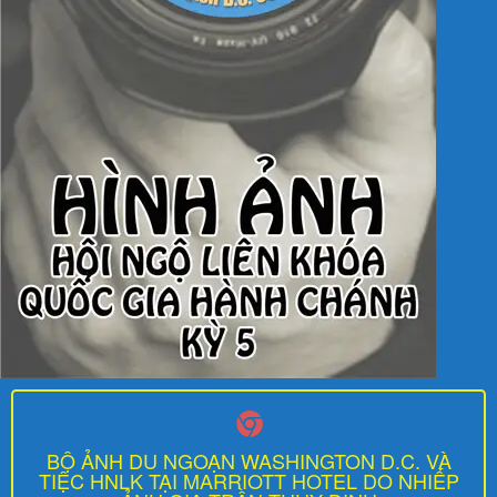
BỘ ẢNH DU NGOẠN WASHINGTON D.C. VÀ
TIỆC HNLK TẠI MARRIOTT HOTEL DO NHIẾP