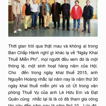
Thời gian trôi qua thật mau và không ai trong
Ban Chấp Hành nghĩ gì khác lạ về “Ngày Khai
Thuế Miễn Phí”, mọi người đều xem đó là một
thông lệ, một sinh hoạt hàng năm của Hội.
Cho đến trong ngày khai thuế 2015, anh
Nguyễn Hoàng nhắc lại năm nay là năm thứ 30
ngày khai thuế miễn phí và cô Út trong văn
phòng Thuế Vụ của anh Lê Hữu Em và Đạt
Quân cũng nhắc lại là là cô đã tham gia công
tác này đến năm nay là năm thứ 10. Lúc đó,