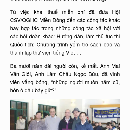
Từ việc khai thuế miễn phí đã đưa Hội
CSV/QGHC Miền Đông đến các công tác khác
hay hợp tác trong những công tác xã hội với
các hội đoàn khác: Hướng dẫn, làm thủ tục thi
Quốc tịch; Chương trình yểm trợ sách báo và
thành lập thư viện tiếng Việt …
Ba mươi năm dài người còn, kẻ mất. Anh Mai
Văn Giỏi, Anh Lâm Châu Ngọc Bửu, đã vĩnh
viễn vắng bóng, “những người muôn năm cũ,
hồn ở đâu bây giờ?”