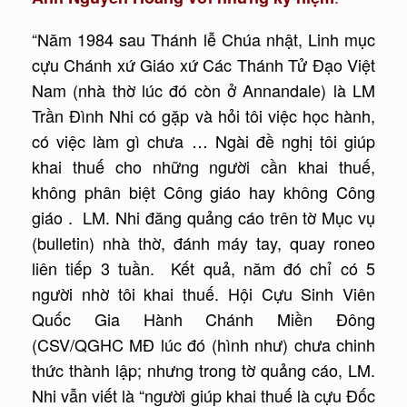
“Năm 1984 sau Thánh lễ Chúa nhật, Linh mục
cựu Chánh xứ Giáo xứ Các Thánh Tử Đạo Việt
Nam (nhà thờ lúc đó còn ở Annandale) là LM
Trần Đình Nhi có gặp và hỏi tôi việc học hành,
có việc làm gì chưa … Ngài đề nghị tôi giúp
khai thuế cho những người cần khai thuế,
không phân biệt Công giáo hay không Công
giáo . LM. Nhi đăng quảng cáo trên tờ Mục vụ
(bulletin) nhà thờ, đánh máy tay, quay roneo
liên tiếp 3 tuần. Kết quả, năm đó chỉ có 5
người nhờ tôi khai thuế. Hội Cựu Sinh Viên
Quốc Gia Hành Chánh Miền Đông
(CSV/QGHC MĐ lúc đó (hình như) chưa chinh
thức thành lập; nhưng trong tờ quảng cáo, LM.
Nhi vẫn viết là “người giúp khai thuế là cựu Đốc