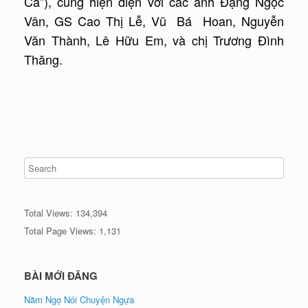
Cả”), cùng hiện diện với các anh Đặng Ngọc
Vân, GS Cao Thị Lễ, Vũ Bá Hoan, Nguyễn
Văn Thành, Lê Hữu Em, và chị Trương Đình
Thăng.
Total Views:
134,394
Total Page Views:
1,131
BÀI MỚI ĐĂNG
Năm Ngọ Nói Chuyện Ngựa