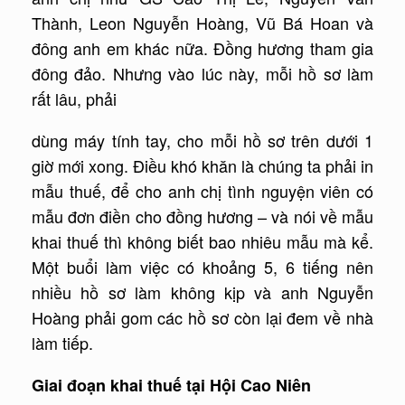
Thành, Leon Nguyễn Hoàng, Vũ Bá Hoan và
đông anh em khác nữa. Đồng hương tham gia
đông đảo. Nhưng vào lúc này, mỗi hồ sơ làm
rất lâu, phải
dùng máy tính tay, cho mỗi hồ sơ trên dưới 1
giờ mới xong. Điều khó khăn là chúng ta phải in
mẫu thuế, để cho anh chị tình nguyện viên có
mẫu đơn điền cho đồng hương – và nói về mẫu
khai thuế thì không biết bao nhiêu mẫu mà kể.
Một buổi làm việc có khoảng 5, 6 tiếng nên
nhiều hồ sơ làm không kịp và anh Nguyễn
Hoàng phải gom các hồ sơ còn lại đem về nhà
làm tiếp.
Giai đoạn khai thuế tại Hội Cao Niên