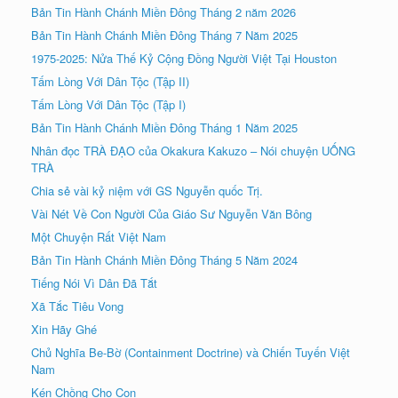
Bản Tin Hành Chánh Miền Đông Tháng 2 năm 2026
Bản Tin Hành Chánh Miền Đông Tháng 7 Năm 2025
1975-2025: Nửa Thế Kỷ Cộng Đồng Người Việt Tại Houston
Tấm Lòng Với Dân Tộc (Tập II)
Tấm Lòng Với Dân Tộc (Tập I)
Bản Tin Hành Chánh Miền Đông Tháng 1 Năm 2025
Nhân đọc TRÀ ÐẠO của Okakura Kakuzo – Nói chuyện UỐNG
TRÀ
Chia sẻ vài kỷ niệm với GS Nguyễn quốc Trị.
Vài Nét Về Con Người Của Giáo Sư Nguyễn Văn Bông
Một Chuyện Rất Việt Nam
Bản Tin Hành Chánh Miền Đông Tháng 5 Năm 2024
Tiếng Nói Vì Dân Đã Tắt
Xã Tắc Tiêu Vong
Xin Hãy Ghé
Chủ Nghĩa Be-Bờ (Containment Doctrine) và Chiến Tuyến Việt
Nam
Kén Chồng Cho Con