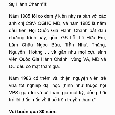
Sự Hành Chánh”!!!
Năm 1985 tôi có đem ý kiến này ra bàn với các
anh chị CSV/ QGHC MĐ, và năm 1985 là năm
đầu tiên Hội Quốc Gia Hành Chánh bắt đầu
chương trình này, gồm GS Lễ, Lê Hữu Em,
Lâm Châu Ngọc Bửu, Trần Nhựt Thăng,
Nguyễn Hoàng … và gần như mọi cựu sinh
viên Quốc Gia Hành Chánh vùng VA, MD và
DC đều có mặt tham gia.
Năm 1986 có thêm vài thiện nguyện viên trẻ
vừa tốt nghiệp đại học (hình như thuộc hội
VPS) gặp tôi và có tham gia một kỳ, đồng thời
trả lời thắc mắc về thuế trên truyền thanh.”
Vui buồn qua 30 năm: