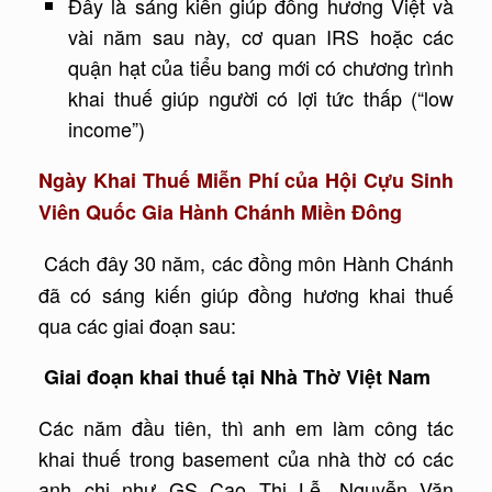
Đây là sáng kiến giúp đồng hương Việt và
vài năm sau này, cơ quan IRS hoặc các
quận hạt của tiểu bang mới có chương trình
khai thuế giúp người có lợi tức thấp (“low
income”)
Ngày Khai Thuế Miễn Phí của Hội Cựu Sinh
Viên Quốc Gia Hành Chánh Miền Đông
Cách đây 30 năm, các đồng môn Hành Chánh
đã có sáng kiến giúp đồng hương khai thuế
qua các giai đoạn sau:
Giai đoạn khai thuế tại Nhà Thờ Việt Nam
Các năm đầu tiên, thì anh em làm công tác
khai thuế trong basement của nhà thờ có các
anh chị như GS Cao Thị Lễ, Nguyễn Văn