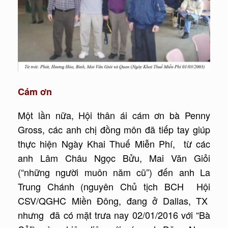
Cám ơn
Một lần nữa, Hội thân ái cám ơn bà Penny
Gross, các anh chị đồng môn đã tiếp tay giúp
thực hiện Ngày Khai Thuế Miễn Phí, từ các
anh Lâm Châu Ngọc Bửu, Mai Văn Giỏi
(“những người muôn năm cũ”) đến anh La
Trung Chánh (nguyên Chủ tịch BCH Hội
CSV/QGHC Miền Đông, đang ở Dallas, TX
nhưng đã có mặt trưa nay 02/01/2016 với “Bà