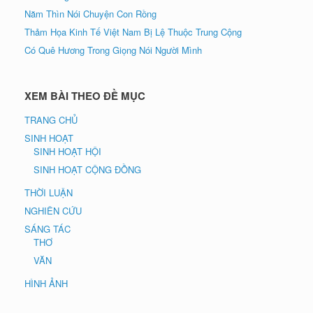
Năm Thìn Nói Chuyện Con Rồng
Thảm Họa Kinh Tế Việt Nam Bị Lệ Thuộc Trung Cộng
Có Quê Hương Trong Giọng Nói Người Mình
XEM BÀI THEO ĐỀ MỤC
TRANG CHỦ
SINH HOẠT
SINH HOẠT HỘI
SINH HOẠT CỘNG ĐỒNG
THỜI LUẬN
NGHIÊN CỨU
SÁNG TÁC
THƠ
VĂN
HÌNH ẢNH