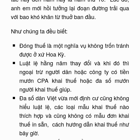
anh em mới hồi tưởng lại đoạn đường trải qua
với bao khó khăn từ thuở ban đầu.
Như chúng ta đều biết:
Đóng thuế là một nghĩa vụ không trốn tránh
được ở xứ Hoa Kỳ.
Luật lệ hằng năm thay đổi và khi đó thì
ngoại trừ người dân hoặc công ty có tiền
mướn CPA khai thuế hoặc đa số mướn
người khai thuế giúp.
Đa số dân Việt vừa mới định cư cũng không
hiểu luật lệ, các loại mẫu khai thuế nào
thích hợp và cũng không có mẫu đơn khai
thuế in sẵn, cách hướng dẫn khai thuế như
bây giờ.