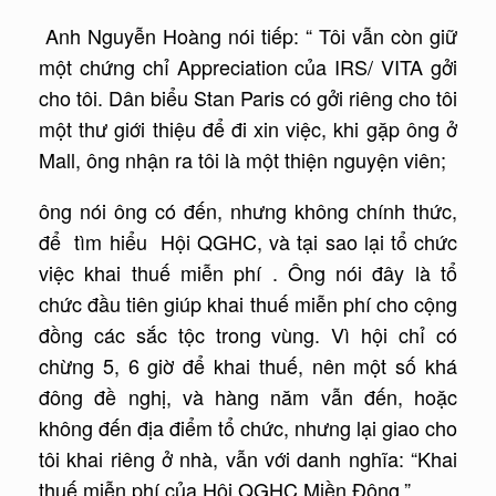
Anh Nguyễn Hoàng nói tiếp: “ Tôi vẫn còn giữ
một chứng chỉ Appreciation của IRS/ VITA gởi
cho tôi. Dân biểu Stan Paris có gởi riêng cho tôi
một thư giới thiệu để đi xin việc, khi gặp ông ở
Mall, ông nhận ra tôi là một thiện nguyện viên;
ông nói ông có đến, nhưng không chính thức,
để tìm hiểu Hội QGHC, và tại sao lại tổ chức
việc khai thuế miễn phí . Ông nói đây là tổ
chức đầu tiên giúp khai thuế miễn phí cho cộng
đồng các sắc tộc trong vùng. Vì hội chỉ có
chừng 5, 6 giờ để khai thuế, nên một số khá
đông đề nghị, và hàng năm vẫn đến, hoặc
không đến địa điểm tổ chức, nhưng lại giao cho
tôi khai riêng ở nhà, vẫn với danh nghĩa: “Khai
thuế miễn phí của Hội QGHC Miền Đông.”