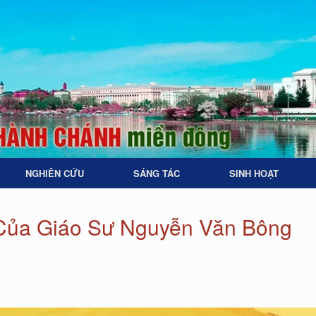
NGHIÊN CỨU
SÁNG TÁC
SINH HOẠT
 Của Giáo Sư Nguyễn Văn Bông