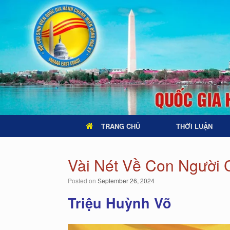
TRANG CHỦ
THỜI LUẬN
Vài Nét Về Con Người
Posted on
September 26, 2024
Triệu Huỳnh Võ