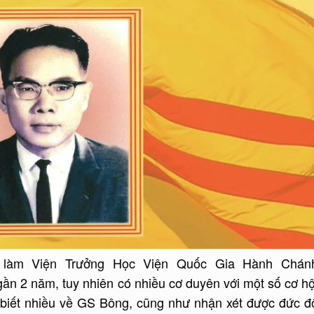
 làm Viện Trưởng Học Viện Quốc Gia Hành Chán
gần 2 năm, tuy nhiên có nhiều cơ duyên với một số cơ hộ
ểu biết nhiều về GS Bông, cũng như nhận xét được đức đ