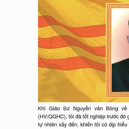
Khi Giáo Sư Nguyễn văn Bông về
(HV/QGHC), tôi đã tốt nghiệp trước đó 
tự nhiên xảy đến, khiến tôi có dịp hi