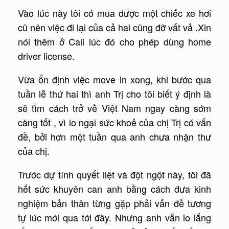
Vào lúc này tôi có mua được một chiếc xe hơi
cũ nên việc đi lại của cả hai cũng đỡ vất vả .Xin
nói thêm ở Cali lúc đó cho phép dùng home
driver license.
Vừa ổn định việc move in xong, khi bước qua
tuần lễ thứ hai thì anh Trị cho tôi biết ý định là
sẽ tìm cách trở về Việt Nam ngay càng sớm
càng tốt , vì lo ngại sức khoẻ của chị Trị có vấn
đề, bởi hơn một tuần qua anh chưa nhận thư
của chị.
Trước dự tính quyết liệt và đột ngột này, tôi đã
hết sức khuyên can anh bằng cách đưa kinh
nghiệm bản thân từng gặp phải vấn đề tương
tự lúc mới qua tới đây. Nhưng anh vẫn lo lắng