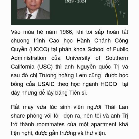
Vào mùa hè năm 1966, khi tôi sắp hoàn tất
chương trình Cao học Hành Chánh Công
Quyền (HCCQ) tại phân khoa School of Public
Administration của University of Southern
California (USC) thì anh Nguyễn quốc Trị và
sau đó chị Trương hoàng Lem cũng được học
bổng của USAID theo học ngành HCCQ tại
đây nhưng để lấy bằng Tiến sĩ.
Rất may vừa lúc sinh viên người Thái Lan
share phòng với tôi dọn ra, nên tôi và anh Trị
trở thành roommates của một apartment khá
tiện nghi, được gần trường và thư viện.