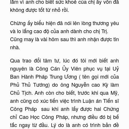
lắm vì anh cho biết sức khoẻ của chị ấy vốn đã
không được tốt từ nhỏ rồi.
Chừng ấy biểu hiện đã nói lên lòng thương yêu
và lo lắng cao độ của anh dành cho chị Trị.
Cũng may là vài hôm sau thì anh nhận được tin
nhà.
Qua trao đổi tâm tư, lúc đó tôi mới biết anh
nguyên là Công Cán Ủy Viên phục vụ tại Uỷ
Ban Hành Pháp Trung Ương ( tên gọi mới của
Phủ Thủ Tướng) do ông Nguyễn cao Kỳ làm
Chủ Tịch. Anh còn cho biết, trước khi qua Mỹ,
anh cũng có xúc tiến việc trình Luận án Tiến sĩ
Công Pháp sau khi anh lấy được hai Chứng
chỉ Cao Học Công Pháp, nhưng điều đó bị bế
tắc ngay từ đầu. Lý do là anh có trình bản đề