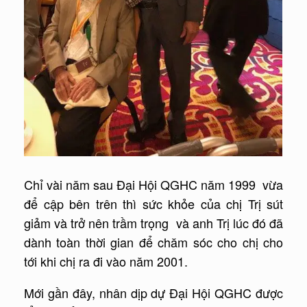
Chỉ vài năm sau Đại Hội QGHC năm 1999 vừa
để cập bên trên thì sức khỏe của chị Trị sút
giảm và trở nên trầm trọng và anh Trị lúc đó đã
dành toàn thời gian để chăm sóc cho chị cho
tới khi chị ra đi vào năm 2001.
Mới gần đây, nhân dịp dự Đại Hội QGHC được