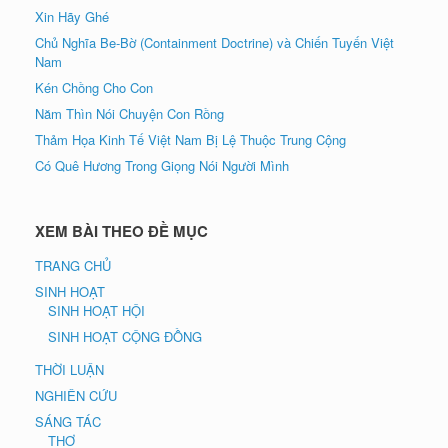
Xin Hãy Ghé
Chủ Nghĩa Be-Bờ (Containment Doctrine) và Chiến Tuyến Việt
Nam
Kén Chồng Cho Con
Năm Thìn Nói Chuyện Con Rồng
Thảm Họa Kinh Tế Việt Nam Bị Lệ Thuộc Trung Cộng
Có Quê Hương Trong Giọng Nói Người Mình
XEM BÀI THEO ĐỀ MỤC
TRANG CHỦ
SINH HOẠT
SINH HOẠT HỘI
SINH HOẠT CỘNG ĐỒNG
THỜI LUẬN
NGHIÊN CỨU
SÁNG TÁC
THƠ