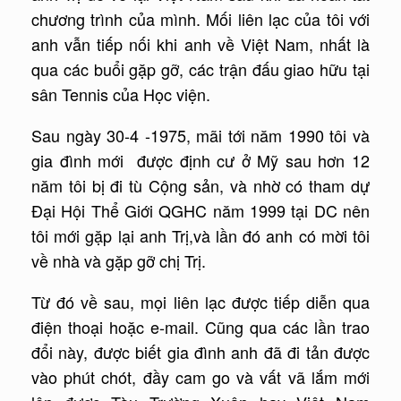
chương trình của mình. Mối liên lạc của tôi với
anh vẫn tiếp nối khi anh về Việt Nam, nhất là
qua các buổi gặp gỡ, các trận đấu giao hữu tại
sân Tennis của Học viện.
Sau ngày 30-4 -1975, mãi tới năm 1990 tôi và
gia đình mới được định cư ở Mỹ sau hơn 12
năm tôi bị đi tù Cộng sản, và nhờ có tham dự
Đại Hội Thể Giới QGHC năm 1999 tại DC nên
tôi mới gặp lại anh Trị,và lần đó anh có mời tôi
về nhà và gặp gỡ chị Trị.
Từ đó về sau, mọi liên lạc được tiếp diễn qua
điện thoại hoặc e-mail. Cũng qua các lần trao
đổi này, được biết gia đình anh đã đi tản được
vào phút chót, đầy cam go và vất vã lắm mới