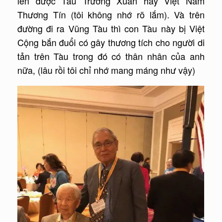
lên được Tàu Trường Xuân hay Việt Nam
Thương Tín (tôi không nhớ rõ lắm). Và trên
đường đi ra Vũng Tàu thì con Tàu này bị Việt
Cộng bắn đuổi có gây thương tích cho người di
tản trên Tàu trong đó có thân nhân của anh
nữa, (lâu rồi tôi chỉ nhớ mang máng như vậy)