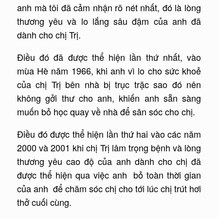
anh mà tôi đã cảm nhận rõ nét nhất, đó là lòng
thương yêu và lo lắng sâu đậm của anh đã
dành cho chị Trị.
Điều đó đã được thể hiện lần thứ nhất, vào
mùa Hè năm 1966, khi anh vì lo cho sức khoẻ
của chị Trị bên nhà bị trục trặc sao đó nên
không gởi thư cho anh, khiến anh sẵn sàng
muốn bỏ học quay về nhà để săn sóc cho chị.
Điều đó được thể hiện lần thứ hai vào các năm
2000 và 2001 khi chị Trị lâm trọng bệnh và lòng
thương yêu cao độ của anh dành cho chị đã
được thể hiện qua việc anh bỏ toàn thời gian
của anh để chăm sóc chị cho tới lúc chị trút hơi
thở cuối cùng.