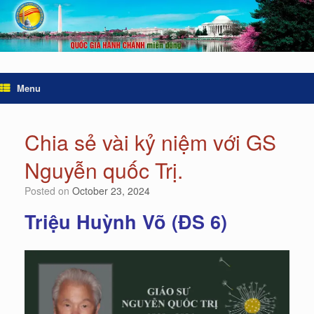
Menu
Chia sẻ vài kỷ niệm với GS
Nguyễn quốc Trị.
Posted on
October 23, 2024
Triệu Huỳnh Võ (ĐS 6)