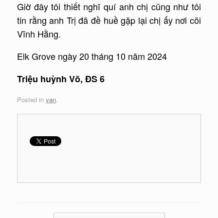
Giờ đây tôi thiết nghĩ quí anh chị cũng như tôi
tin rằng anh Trị đã đề huề gặp lại chị ấy nơi cõi
Vĩnh Hằng.
Elk Grove ngày 20 tháng 10 năm 2024
Triệu huỳnh Võ, ĐS 6
Posted in
van
.
Post navigation