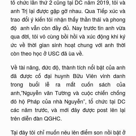
tổ chức lần thứ 2 cũng tại DC năm 2019, tôi và
anh Trị lại được gặp gỡ nhau. Qua Tiếp xúc và
trao đổi ý kiến tôi nhận thấy thần thái và phong
độ anh vẫn còn đầy đủ. Nay trước tin anh vừa
qua đời, tôi vô cùng bồi hồi và xúc động khi ký
ức về thời gian sinh hoạt chung với anh thời
còn theo học ở USC đã ùa về.
Về tài năng, đức độ, thành tích nổi bật của anh
đã được cố đại huynh Bữu Viên vinh danh
trong buổi lễ ra mắt cuốn sách của
anh,”Nguyễn văn Tường và cuộc chiến chống
đô hộ Pháp của nhà Nguyễn”, tổ chức tại DC
các năm trước, và mới đây được post lên lại
trên diễn đàn QGHC.
Tại đây tôi chỉ muốn nêu lên điểm son nồi bật ở