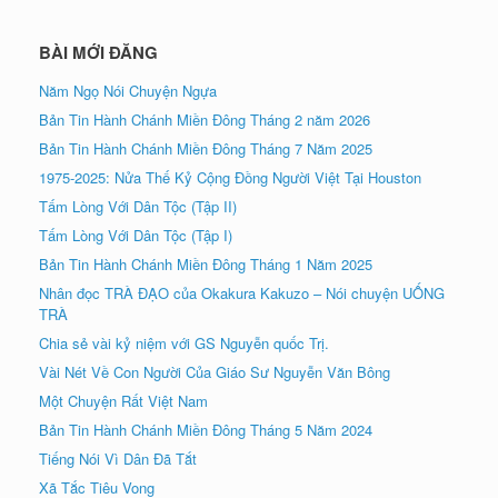
BÀI MỚI ĐĂNG
Năm Ngọ Nói Chuyện Ngựa
Bản Tin Hành Chánh Miền Đông Tháng 2 năm 2026
Bản Tin Hành Chánh Miền Đông Tháng 7 Năm 2025
1975-2025: Nửa Thế Kỷ Cộng Đồng Người Việt Tại Houston
Tấm Lòng Với Dân Tộc (Tập II)
Tấm Lòng Với Dân Tộc (Tập I)
Bản Tin Hành Chánh Miền Đông Tháng 1 Năm 2025
Nhân đọc TRÀ ÐẠO của Okakura Kakuzo – Nói chuyện UỐNG
TRÀ
Chia sẻ vài kỷ niệm với GS Nguyễn quốc Trị.
Vài Nét Về Con Người Của Giáo Sư Nguyễn Văn Bông
Một Chuyện Rất Việt Nam
Bản Tin Hành Chánh Miền Đông Tháng 5 Năm 2024
Tiếng Nói Vì Dân Đã Tắt
Xã Tắc Tiêu Vong