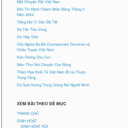
Một Chuyện Rất Việt Nam
Bản Tin Hành Chánh Miền Đông Tháng 5
Năm 2024
Tiếng Nói Vì Dân Đã Tắt
Xã Tắc Tiêu Vong
Xin Hãy Ghé
Chủ Nghĩa Be-Bờ (Containment Doctrine) và
Chiến Tuyến Việt Nam
Kén Chồng Cho Con
Năm Thìn Nói Chuyện Con Rồng
Thảm Họa Kinh Tế Việt Nam Bị Lệ Thuộc
Trung Cộng
Có Quê Hương Trong Giọng Nói Người Mình
XEM BÀI THEO ĐỀ MỤC
TRANG CHỦ
SINH HOẠT
SINH HOẠT HỘI