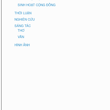
SINH HOẠT CỘNG ĐỒNG
THỜI LUẬN
NGHIÊN CỨU
SÁNG TÁC
THƠ
VĂN
HÌNH ẢNH