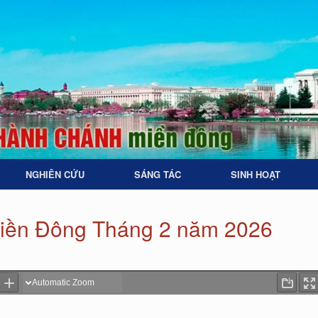
NGHIÊN CỨU
SÁNG TÁC
SINH HOẠT
iền Đông Tháng 2 năm 2026