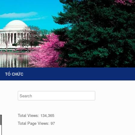
TỔ CHỨC
Total Views:
134,365
Total Page Views:
97