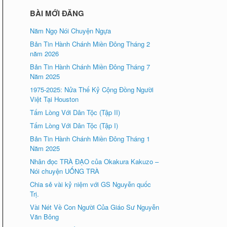
BÀI MỚI ĐĂNG
Năm Ngọ Nói Chuyện Ngựa
Bản Tin Hành Chánh Miền Đông Tháng 2
năm 2026
Bản Tin Hành Chánh Miền Đông Tháng 7
Năm 2025
1975-2025: Nửa Thế Kỷ Cộng Đồng Người
Việt Tại Houston
Tấm Lòng Với Dân Tộc (Tập II)
Tấm Lòng Với Dân Tộc (Tập I)
Bản Tin Hành Chánh Miền Đông Tháng 1
Năm 2025
Nhân đọc TRÀ ÐẠO của Okakura Kakuzo –
Nói chuyện UỐNG TRÀ
Chia sẻ vài kỷ niệm với GS Nguyễn quốc
Trị.
Vài Nét Về Con Người Của Giáo Sư Nguyễn
Văn Bông