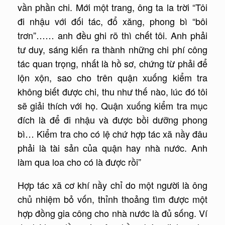
vần phần chi. Mới một trang, ông ta la trời “Tôi
đi nhậu với đối tác, đổ xăng, phong bì “bôi
trơn”…… anh đều ghi rõ thì chết tôi. Anh phải
tư duy, sáng kiến ra thành những chi phí công
tác quan trọng, nhất là hồ sơ, chứng từ phải để
lộn xộn, sao cho trên quận xuống kiểm tra
không biết được chi, thu như thế nào, lúc đó tôi
sẽ giải thích với họ. Quận xuống kiểm tra mục
đích là để đi nhậu và được bồi dưỡng phong
bì… Kiểm tra cho có lệ chứ hợp tác xã nầy đâu
phải là tài sản của quận hay nhà nước. Anh
làm qua loa cho có là được rồi”
Hợp tác xã cơ khí nầy chỉ do một người là ông
chủ nhiệm bỏ vốn, thỉnh thoảng tìm được một
hợp đồng gia công cho nhà nước là đủ sống. Ví