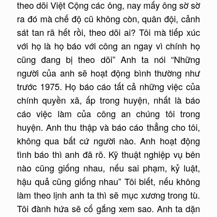
theo dõi Việt Cộng các ông, nay mấy ông sờ sờ
ra đó mà chế độ cũ không còn, quân đội, cảnh
sát tan rã hết rồi, theo dõi ai? Tôi mà tiếp xúc
với họ là họ báo với công an ngay vì chính họ
cũng đang bị theo dõi” Anh ta nói “Những
người của anh sẽ hoạt động bình thường như
trước 1975. Họ báo cáo tất cả những việc của
chính quyền xã, ấp trong huyện, nhất là báo
cáo việc làm của công an chúng tôi trong
huyện. Anh thu thập và báo cáo thẳng cho tôi,
không qua bất cứ người nào. Anh hoạt động
tình báo thì anh đã rõ. Kỹ thuật nghiệp vụ bên
nào cũng giống nhau, nếu sai phạm, kỷ luật,
hậu quả cũng giống nhau” Tôi biết, nếu không
làm theo lịnh anh ta thì sẽ mục xương trong tù.
Tôi đành hứa sẽ cố gắng xem sao. Anh ta dặn