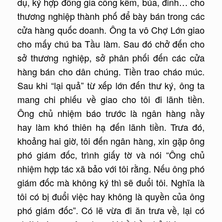
dụ, ký hợp đồng gia công kềm, búa, đinh… cho
thương nghiệp thành phố để bày bán trong các
cửa hàng quốc doanh. Ông ta vô Chợ Lớn giao
cho mấy chú ba Tầu làm. Sau đó chở đến cho
sở thương nghiệp, sở phân phối đến các cửa
hàng bán cho dân chúng. Tiền trao cháo múc.
Sau khi “lại quả” từ xếp lớn đến thư ký, ông ta
mang chi phiếu về giao cho tôi đi lãnh tiền.
Ông chủ nhiệm báo trước là ngân hàng nầy
hay làm khó thiên hạ đến lãnh tiền. Trưa đó,
khoảng hai giờ, tôi đến ngân hàng, xin gặp ông
phó giám đốc, trình giấy tờ và nói “Ông chủ
nhiệm hợp tác xã bảo với tôi rằng. Nếu ông phó
giám đốc mà không ký thì sẽ đuổi tôi. Nghĩa là
tôi có bị đuổi việc hay không là quyền của ông
phó giám đốc”. Có lẽ vừa đi ăn trưa về, lại có