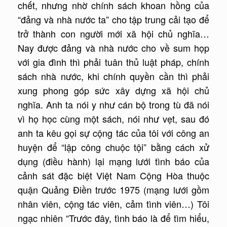
chết, nhưng nhờ chính sách khoan hồng của
“đảng và nhà nước ta” cho tập trung cải tạo để
trở thành con người mới xã hội chủ nghĩa…
Nay được đảng và nhà nước cho về sum họp
với gia đình thì phải tuân thủ luật pháp, chính
sách nhà nước, khi chính quyền cần thì phải
xung phong góp sức xây dựng xã hội chủ
nghĩa. Anh ta nói y như cán bộ trong tù đã nói
vì họ học cùng một sách, nói như vẹt, sau đó
anh ta kêu gọi sự cộng tác của tôi với công an
huyện để “lập công chuộc tội” bằng cách xử
dụng (điều hành) lại mạng lưới tình báo của
cảnh sát đặc biệt Việt Nam Cộng Hòa thuộc
quận Quảng Ðiền trước 1975 (mạng lưới gồm
nhân viên, cộng tác viên, cảm tình viên…) Tôi
ngạc nhiên “Trước đây, tình báo là để tìm hiểu,