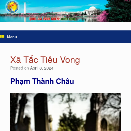
Menu
Xã Tắc Tiêu Vong
Posted on
April 8, 2024
Phạm Thành Châu