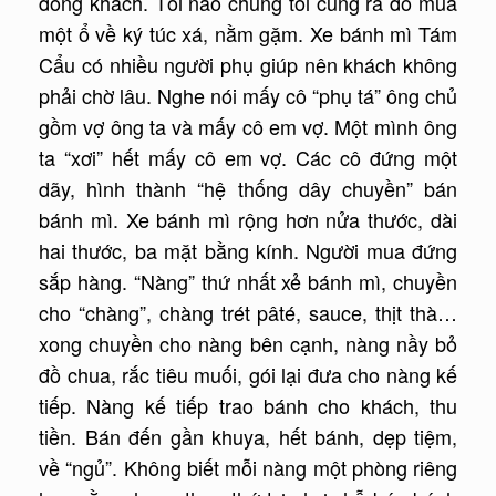
đông khách. Tối nào chúng tôi cũng ra đó mua
một ổ về ký túc xá, nằm gặm. Xe bánh mì Tám
Cẩu có nhiều người phụ giúp nên khách không
phải chờ lâu. Nghe nói mấy cô “phụ tá” ông chủ
gồm vợ ông ta và mấy cô em vợ. Một mình ông
ta “xơi” hết mấy cô em vợ. Các cô đứng một
dãy, hình thành “hệ thống dây chuyền” bán
bánh mì. Xe bánh mì rộng hơn nửa thước, dài
hai thước, ba mặt bằng kính. Người mua đứng
sắp hàng. “Nàng” thứ nhất xẻ bánh mì, chuyền
cho “chàng”, chàng trét pâté, sauce, thịt thà…
xong chuyền cho nàng bên cạnh, nàng nầy bỏ
đồ chua, rắc tiêu muối, gói lại đưa cho nàng kế
tiếp. Nàng kế tiếp trao bánh cho khách, thu
tiền. Bán đến gần khuya, hết bánh, dẹp tiệm,
về “ngủ”. Không biết mỗi nàng một phòng riêng