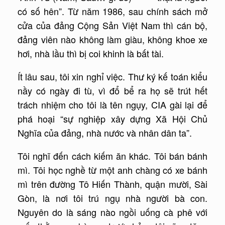
có số hên”. Từ năm 1986, sau chính sách mở
cửa của đảng Cộng Sản Việt Nam thì cán bộ,
đảng viên nào không làm giàu, không khoe xe
hơi, nhà lầu thì bị coi khinh là bất tài.
Ít lâu sau, tôi xin nghỉ việc. Thư ký kế toán kiểu
nầy có ngày đi tù, vì đổ bể ra họ sẽ trút hết
trách nhiệm cho tôi là tên ngụy, CIA gài lại để
phá hoại “sự nghiệp xây dựng Xã Hội Chủ
Nghĩa của đảng, nhà nước và nhân dân ta”.
Tôi nghĩ đến cách kiếm ăn khác. Tôi bán bánh
mì. Tôi học nghề từ một anh chàng có xe bánh
mì trên đường Tô Hiến Thành, quận mười, Sài
Gòn, là nơi tôi trú ngụ nhà người bà con.
Nguyên do là sáng nào ngồi uống cà phê với