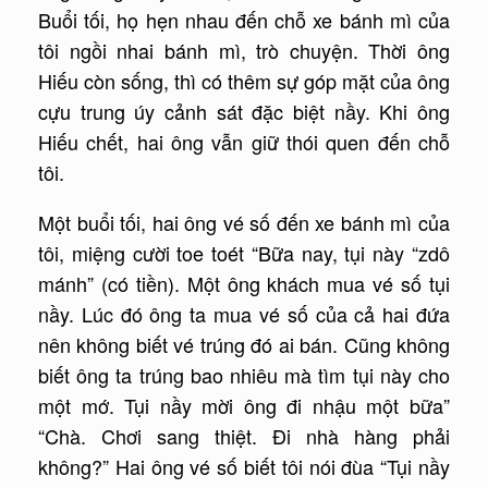
Buổi tối, họ hẹn nhau đến chỗ xe bánh mì của
tôi ngồi nhai bánh mì, trò chuyện. Thời ông
Hiếu còn sống, thì có thêm sự góp mặt của ông
cựu trung úy cảnh sát đặc biệt nầy. Khi ông
Hiếu chết, hai ông vẫn giữ thói quen đến chỗ
tôi.
Một buổi tối, hai ông vé số đến xe bánh mì của
tôi, miệng cười toe toét “Bữa nay, tụi này “zdô
mánh” (có tiền). Một ông khách mua vé số tụi
nầy. Lúc đó ông ta mua vé số của cả hai đứa
nên không biết vé trúng đó ai bán. Cũng không
biết ông ta trúng bao nhiêu mà tìm tụi này cho
một mớ. Tụi nầy mời ông đi nhậu một bữa”
“Chà. Chơi sang thiệt. Ði nhà hàng phải
không?” Hai ông vé số biết tôi nói đùa “Tụi nầy