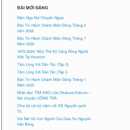
BÀI MỚI ĐĂNG
Năm Ngọ Nói Chuyện Ngựa
Bản Tin Hành Chánh Miền Đông Tháng 2
năm 2026
Bản Tin Hành Chánh Miền Đông Tháng 7
Năm 2025
1975-2025: Nửa Thế Kỷ Cộng Đồng Người
Việt Tại Houston
Tấm Lòng Với Dân Tộc (Tập II)
Tấm Lòng Với Dân Tộc (Tập I)
Bản Tin Hành Chánh Miền Đông Tháng 1
Năm 2025
Nhân đọc TRÀ ÐẠO của Okakura Kakuzo –
Nói chuyện UỐNG TRÀ
Chia sẻ vài kỷ niệm với GS Nguyễn quốc
Trị.
Vài Nét Về Con Người Của Giáo Sư Nguyễn
Văn Bông