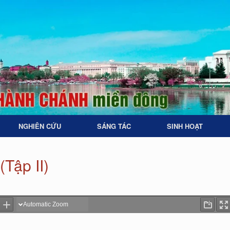
NGHIÊN CỨU
SÁNG TÁC
SINH HOẠT
Tập II)