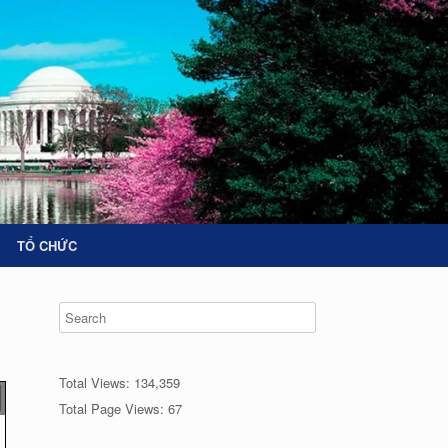
TỔ CHỨC
Total Views:
134,359
Total Page Views:
67