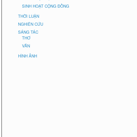
SINH HOẠT CỘNG ĐỒNG
THỜI LUẬN
NGHIÊN CỨU
SÁNG TÁC
THƠ
VĂN
HÌNH ẢNH