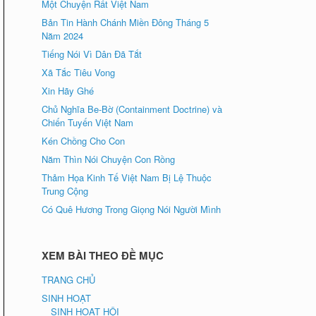
Một Chuyện Rất Việt Nam
Bản Tin Hành Chánh Miền Đông Tháng 5
Năm 2024
Tiếng Nói Vì Dân Đã Tắt
Xã Tắc Tiêu Vong
Xin Hãy Ghé
Chủ Nghĩa Be-Bờ (Containment Doctrine) và
Chiến Tuyến Việt Nam
Kén Chồng Cho Con
Năm Thìn Nói Chuyện Con Rồng
Thảm Họa Kinh Tế Việt Nam Bị Lệ Thuộc
Trung Cộng
Có Quê Hương Trong Giọng Nói Người Mình
XEM BÀI THEO ĐỀ MỤC
TRANG CHỦ
SINH HOẠT
SINH HOẠT HỘI