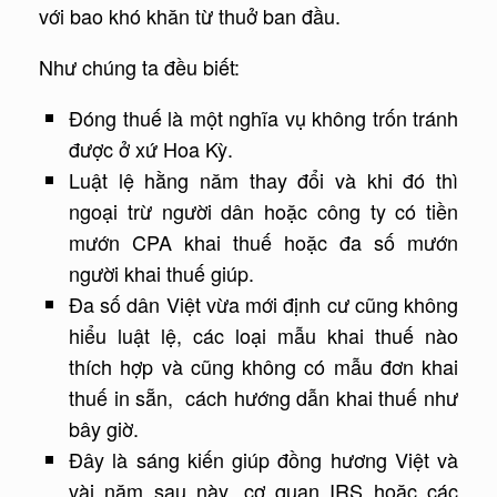
với bao khó khăn từ thuở ban đầu.
Như chúng ta đều biết:
Đóng thuế là một nghĩa vụ không trốn tránh
được ở xứ Hoa Kỳ.
Luật lệ hằng năm thay đổi và khi đó thì
ngoại trừ người dân hoặc công ty có tiền
mướn CPA khai thuế hoặc đa số mướn
người khai thuế giúp.
Đa số dân Việt vừa mới định cư cũng không
hiểu luật lệ, các loại mẫu khai thuế nào
thích hợp và cũng không có mẫu đơn khai
thuế in sẵn, cách hướng dẫn khai thuế như
bây giờ.
Đây là sáng kiến giúp đồng hương Việt và
vài năm sau này, cơ quan IRS hoặc các