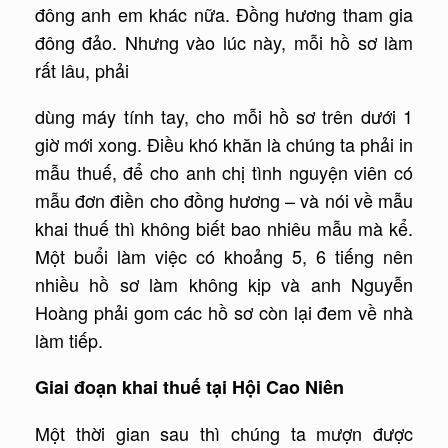
đông anh em khác nữa. Đồng hương tham gia
đông đảo. Nhưng vào lúc này, mỗi hồ sơ làm
rất lâu, phải
dùng máy tính tay, cho mỗi hồ sơ trên dưới 1
giờ mới xong. Điều khó khăn là chúng ta phải in
mẫu thuế, để cho anh chị tình nguyện viên có
mẫu đơn điền cho đồng hương – và nói về mẫu
khai thuế thì không biết bao nhiêu mẫu mà kể.
Một buổi làm việc có khoảng 5, 6 tiếng nên
nhiều hồ sơ làm không kịp và anh Nguyễn
Hoàng phải gom các hồ sơ còn lại đem về nhà
làm tiếp.
Giai đoạn khai thuế tại Hội Cao Niên
Một thời gian sau thì chúng ta mượn được