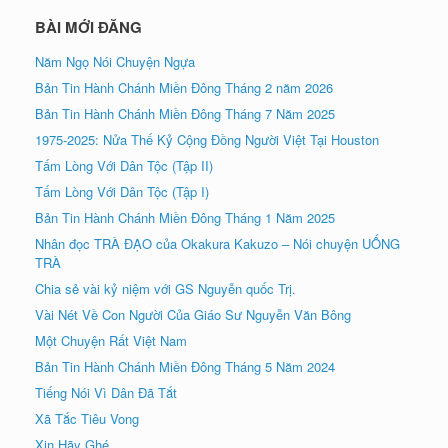
BÀI MỚI ĐĂNG
Năm Ngọ Nói Chuyện Ngựa
Bản Tin Hành Chánh Miền Đông Tháng 2 năm 2026
Bản Tin Hành Chánh Miền Đông Tháng 7 Năm 2025
1975-2025: Nửa Thế Kỷ Cộng Đồng Người Việt Tại Houston
Tấm Lòng Với Dân Tộc (Tập II)
Tấm Lòng Với Dân Tộc (Tập I)
Bản Tin Hành Chánh Miền Đông Tháng 1 Năm 2025
Nhân đọc TRÀ ÐẠO của Okakura Kakuzo – Nói chuyện UỐNG
TRÀ
Chia sẻ vài kỷ niệm với GS Nguyễn quốc Trị.
Vài Nét Về Con Người Của Giáo Sư Nguyễn Văn Bông
Một Chuyện Rất Việt Nam
Bản Tin Hành Chánh Miền Đông Tháng 5 Năm 2024
Tiếng Nói Vì Dân Đã Tắt
Xã Tắc Tiêu Vong
Xin Hãy Ghé