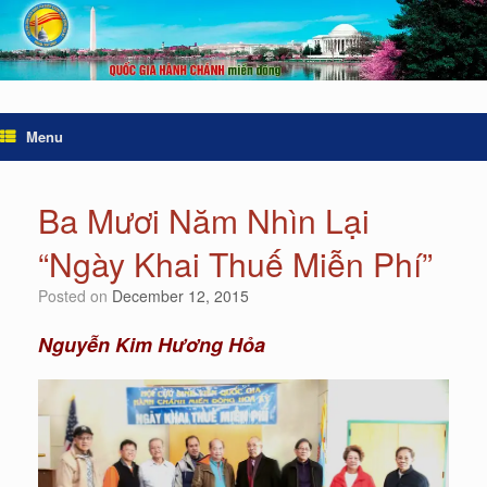
Menu
Ba Mươi Năm Nhìn Lại
“Ngày Khai Thuế Miễn Phí”
Posted on
December 12, 2015
Nguyễn Kim Hương Hỏa