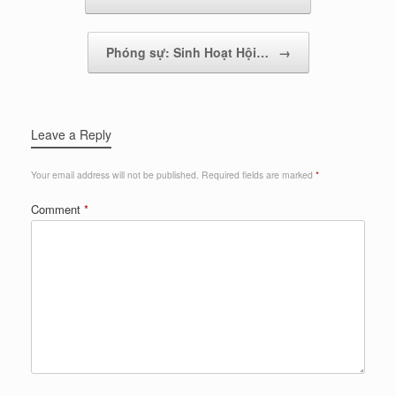
Phóng sự: Sinh Hoạt Hội…
→
Leave a Reply
Your email address will not be published.
Required fields are marked
*
Comment
*