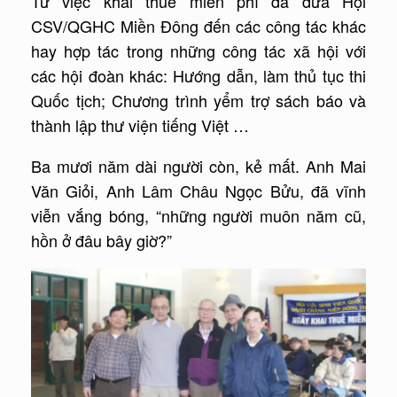
Từ việc khai thuế miễn phí đã đưa Hội
CSV/QGHC Miền Đông đến các công tác khác
hay hợp tác trong những công tác xã hội với
các hội đoàn khác: Hướng dẫn, làm thủ tục thi
Quốc tịch; Chương trình yểm trợ sách báo và
thành lập thư viện tiếng Việt …
Ba mươi năm dài người còn, kẻ mất. Anh Mai
Văn Giỏi, Anh Lâm Châu Ngọc Bửu, đã vĩnh
viễn vắng bóng, “những người muôn năm cũ,
hồn ở đâu bây giờ?”