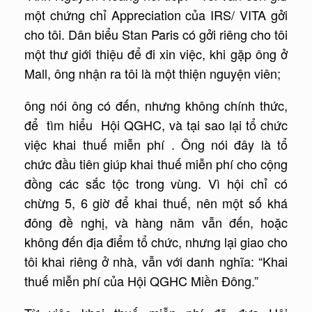
một chứng chỉ Appreciation của IRS/ VITA gởi
cho tôi. Dân biểu Stan Paris có gởi riêng cho tôi
một thư giới thiệu để đi xin việc, khi gặp ông ở
Mall, ông nhận ra tôi là một thiện nguyện viên;
ông nói ông có đến, nhưng không chính thức,
để tìm hiểu Hội QGHC, và tại sao lại tổ chức
việc khai thuế miễn phí . Ông nói đây là tổ
chức đầu tiên giúp khai thuế miễn phí cho cộng
đồng các sắc tộc trong vùng. Vì hội chỉ có
chừng 5, 6 giờ để khai thuế, nên một số khá
đông đề nghị, và hàng năm vẫn đến, hoặc
không đến địa điểm tổ chức, nhưng lại giao cho
tôi khai riêng ở nhà, vẫn với danh nghĩa: “Khai
thuế miễn phí của Hội QGHC Miền Đông.”