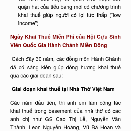
quận hạt của tiểu bang mới có chương trình
khai thuế giúp người có lợi tức thấp (“low
income”)
Ngày Khai Thuế Miễn Phí của Hội Cựu Sinh
Viên Quốc Gia Hành Chánh Miền Đông
Cách đây 30 năm, các đồng môn Hành Chánh
đã có sáng kiến giúp đồng hương khai thuế
qua các giai đoạn sau:
Giai đoạn khai thuế tại Nhà Thờ Việt Nam
Các năm đầu tiên, thì anh em làm công tác
khai thuế trong basement của nhà thờ có các
anh chị như GS Cao Thị Lễ, Nguyễn Văn
Thành, Leon Nguyễn Hoàng, Vũ Bá Hoan và