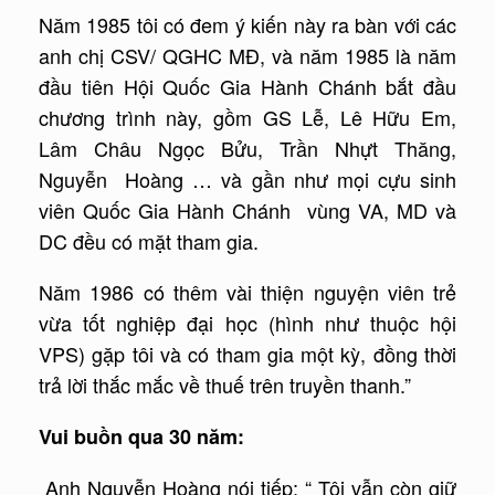
Năm 1985 tôi có đem ý kiến này ra bàn với các
anh chị CSV/ QGHC MĐ, và năm 1985 là năm
đầu tiên Hội Quốc Gia Hành Chánh bắt đầu
chương trình này, gồm GS Lễ, Lê Hữu Em,
Lâm Châu Ngọc Bửu, Trần Nhựt Thăng,
Nguyễn Hoàng … và gần như mọi cựu sinh
viên Quốc Gia Hành Chánh vùng VA, MD và
DC đều có mặt tham gia.
Năm 1986 có thêm vài thiện nguyện viên trẻ
vừa tốt nghiệp đại học (hình như thuộc hội
VPS) gặp tôi và có tham gia một kỳ, đồng thời
trả lời thắc mắc về thuế trên truyền thanh.”
Vui buồn qua 30 năm:
Anh Nguyễn Hoàng nói tiếp: “ Tôi vẫn còn giữ