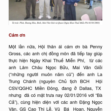
Cám ơn
Một lần nữa, Hội thân ái cám ơn bà Penny
Gross, các anh chị đồng môn đã tiếp tay giúp
thực hiện Ngày Khai Thuế Miễn Phí, từ các
anh Lâm Châu Ngọc Bửu, Mai Văn Giỏi
(“những người muôn năm cũ”) đến anh La
Trung Chánh (nguyên Chủ tịch BCH Hội
CSV/QGHC Miền Đông, đang ở Dallas, TX
nhưng đã có mặt trưa nay 02/01/2016 với “Bà
Cả”), cùng hiện diện với các anh Đặng Ngọc
Vân, GS Cao Thị Lễ, Vũ Bá Hoan, Nguyễn