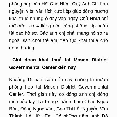
phòng họp của Hội Cao Niên. Quý Anh Chị tình
nguyện viên vẫn tích cực tiếp giúp đồng hương
khai thuế nhưng ở đây vào ngày Chủ Nhựt chỉ
mở cửa có 4 tiếng nên cũng không kịp hoàn
tất các hồ sơ. Các anh chị phải mang hồ sơ ra
ngoài sân chơi trẻ em, tiếp tục khai thuế cho
đồng hương
Giai đoạn khai thuế tại Mason District
Governmental Center đến nay
Khoảng 15 năm sau đến nay, chúng ta mượn
phòng họp tại Mason District Governmental
Center. Thời gian này có đông anh chị đồng
môn tiếp tay: La Trung Chánh, Lâm Châu Ngọc
Bửu, Đặng Ngọc Vân, Cao Thị Lễ, Nguyễn Văn
Thành, Lê Hữu Em. Có những năm, anh Đỗ