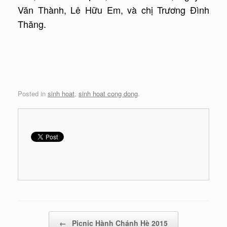
Văn Thành, Lê Hữu Em, và chị Trương Đình
Thăng.
Posted in
sinh hoat
,
sinh hoat cong dong
.
Post navigation
←
Picnic Hành Chánh Hè 2015