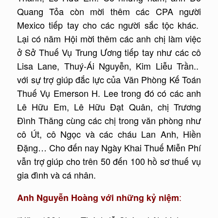
Quang Tỏa còn mời thêm các CPA người
Mexico tiếp tay cho các người sắc tộc khác.
Lại có năm Hội mời thêm các anh chị làm việc
ở Sở Thuế Vụ Trung Ương tiếp tay như các cô
Lisa Lane, Thuý-Ái Nguyễn, Kim Liễu Trần..
với sự trợ giúp đắc lực của Văn Phòng Kế Toán
Thuế Vụ Emerson H. Lee trong đó có các anh
Lê Hữu Em, Lê Hữu Đạt Quân, chị Trương
Đình Thăng cùng các chị trong văn phòng như
cô Út, cô Ngọc và các cháu Lan Anh, Hiền
Đặng… Cho đến nay Ngày Khai Thuế Miễn Phí
vẫn trợ giúp cho trên 50 đến 100 hồ sơ thuế vụ
gia đình và cá nhân.
:
Anh Nguyễn Hoàng v
ới những kỷ niệm