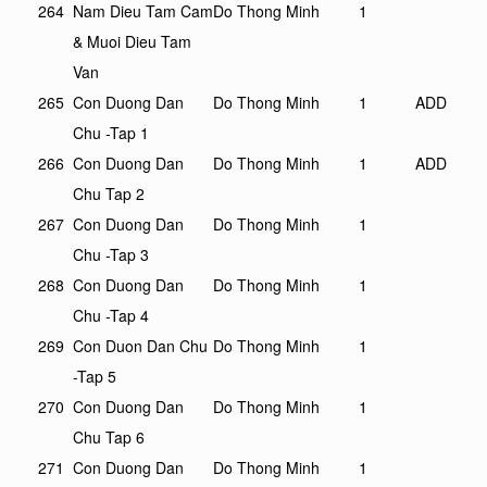
264
Nam Dieu Tam Cam
Do Thong Minh
1
& Muoi Dieu Tam
Van
265
Con Duong Dan
Do Thong Minh
1
ADD
Chu -Tap 1
266
Con Duong Dan
Do Thong Minh
1
ADD
Chu Tap 2
267
Con Duong Dan
Do Thong Minh
1
Chu -Tap 3
268
Con Duong Dan
Do Thong Minh
1
Chu -Tap 4
269
Con Duon Dan Chu
Do Thong Minh
1
-Tap 5
270
Con Duong Dan
Do Thong Minh
1
Chu Tap 6
271
Con Duong Dan
Do Thong Minh
1