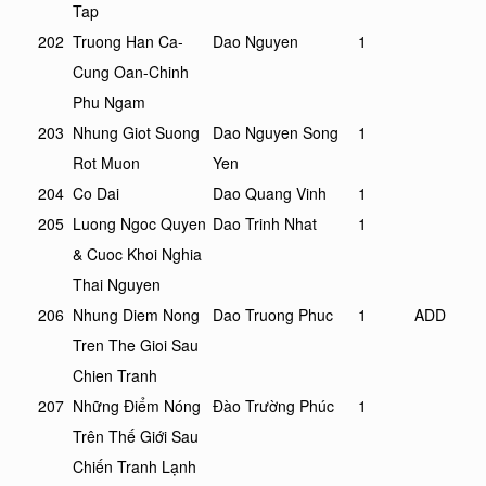
Tap
202
Truong Han Ca-
Dao Nguyen
1
Cung Oan-Chinh
Phu Ngam
203
Nhung Giot Suong
Dao Nguyen Song
1
Rot Muon
Yen
204
Co Dai
Dao Quang Vinh
1
205
Luong Ngoc Quyen
Dao Trinh Nhat
1
& Cuoc Khoi Nghia
Thai Nguyen
206
Nhung Diem Nong
Dao Truong Phuc
1
ADD
Tren The Gioi Sau
Chien Tranh
207
Những Điểm Nóng
Đào Trường Phúc
1
Trên Thế Giới Sau
Chiến Tranh Lạnh