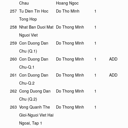
Chau
Hoang Ngoc
257
Tu Dien Tin Hoc
Do Tho Minh
1
Tong Hop
258
Nhat Ban Duoi Mat
Do Thong Minh
1
Nguoi Viet
259
Con Duong Dan
Do Thong Minh
1
Chu (Q.1)
260
Con Duong Dan
Do Thong Minh
1
ADD
Chu-Q.1
261
Con Duong Dan
Do Thong Minh
1
ADD
Chu-Q.2
262
Cong Duong Dan
Do Thong Minh
1
Chu (Q.2)
263
Vong Quanh The
Do Thong Minh
1
Gioi-Nguoi Viet Hai
Ngoai, Tap 1