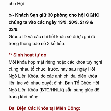
cho Hội
b/-
Khách Sạn giữ 30 phòng cho hội QGHC
chúng ta vào các ngày 19/9, 20/9, 21/9 &
22/9.
Group ID và các chi tiết khác sẽ được ghi rõ
trong thông báo số 2 kế tiếp.
** Sinh hoạt tự do
Mỗi khóa họp mặt riêng hoặc các khóa tuỳ nghi
cùng nhau tổ chức, trước, hay sau ngày Hội
Ngộ Liên Khóa, do các anh chị đại diện khóa
liên lạc với nhau quyết định. Ban Tổ Chức Hội
Ngộ Liên Khóa (BTC/HNLK) sẵn sàng giúp đỡ
trong khả năng.
Đại Diện Các Khóa tại Miền Đông: