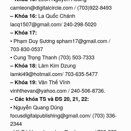
camleon@digitalcircle.com / (703)922-8493
La Quốc Chánh
– Khóa 16:
lacq1507@gmail.com/ 240-298-5020
– Khóa 17:
• Phạm Duy Sương spham17@gmail.com /
703-830-0537
• Cung Trọng Thanh (703) 503-7333
Lâm Kim Dzung
– Khóa 18:
lamki49@hotmail.com/ 703-635-5477
Văn Thế Vĩnh
– Khóa 19:
vinhthevan@yahoo.com / 240-506-8736.
– Các khóa TS và ĐS 20, 21, 22:
• Nguyễn Quang Dũng
focusdigitalpublishing@gmail.com/ (703) 336-
2344