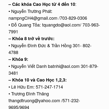
:
– Các khóa Cao Học từ 4 đến 10
• Nguyễn Trường Phát:
nampngCH4@gmail.com /703-829-0306
• Đỗ Quang Tỏa: tquangdo@aol.com/ 703-963-
7991
– Khóa 8 trở về trước:
• Nguyễn Đình Đức & Trần Hồng 301- 802-
4788
– Khóa 9:
• Nguyễn Viết Danh batnhi@aol.com 301-879-
3481
– Khóa 10 và Cao Học 1,2,3:
• Lê Hữu Em: 571-247-1714
• Trương Đình Thăng
thangdtruong@yahoo.com /571-232-
9695/9694