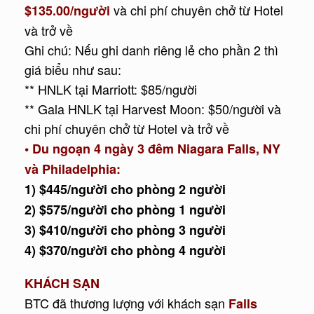
và chi phí chuyên chở từ Hotel
$135.00/người
và trở về
Ghi chú: Nếu ghi danh riêng lẻ cho phần 2 thì
giá biểu như sau:
** HNLK tại Marriott: $85/người
** Gala HNLK tại Harvest Moon: $50/người và
chi phí chuyên chở từ Hotel và trở về
• Du ngoạn 4 ngày 3 đêm Niagara Falls, NY
và Philadelphia:
1) $445/người cho phòng 2 người
2) $575/người cho phòng 1 người
3) $410/người cho phòng 3 người
4) $370/người cho phòng 4 người
KHÁCH SẠN
BTC đã thương lượng với khách sạn
Falls