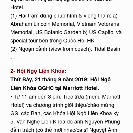
Hotel.
(1) Hai trạm dừng chụp hình & viếng thăm: a)
Abraham Lincoln Memorial, Vietnam Veterans
Memorial, US Botanic Garden b) US Capitol và
special tour bên trong Quốc Hội HK
(2) Ngoạn cảnh (view from coach): Tidal Basin
…
2- Hội Ngộ Liên Khóa:
Thứ Bảy, 21 tháng 9 năm 2019: Hội Ngộ
Liên Khóa QGHC tại Marriott Hotel.
• Từ 11 am đến 3 pm: Tiệc trưa (menu Marriott
Hotel) và chương trình giới thiệu/chào mừng
GS, các Ban, các Khóa Hội Ngộ Liên Khóa kỳ
5. Văn Nghệ Liên Khóa do anh Nguyễn Phụng
đảm trách (có thể mời nhạc/ca sĩ Nguyệt Ánh