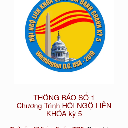
THÔNG BÁO SỐ 1
Chương Trình HỘI NGỘ LIÊN
KHÓA kỳ 5