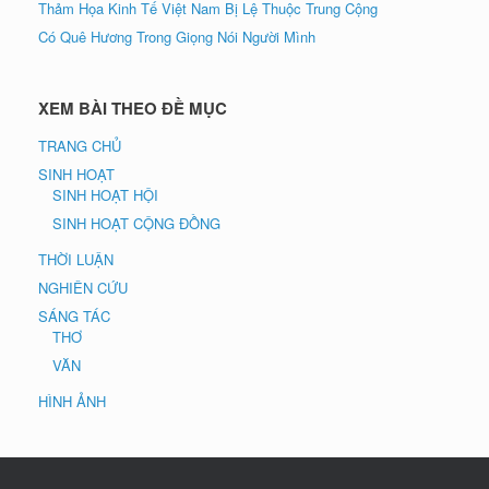
Thảm Họa Kinh Tế Việt Nam Bị Lệ Thuộc Trung Cộng
Có Quê Hương Trong Giọng Nói Người Mình
XEM BÀI THEO ĐỀ MỤC
TRANG CHỦ
SINH HOẠT
SINH HOẠT HỘI
SINH HOẠT CỘNG ĐỒNG
THỜI LUẬN
NGHIÊN CỨU
SÁNG TÁC
THƠ
VĂN
HÌNH ẢNH