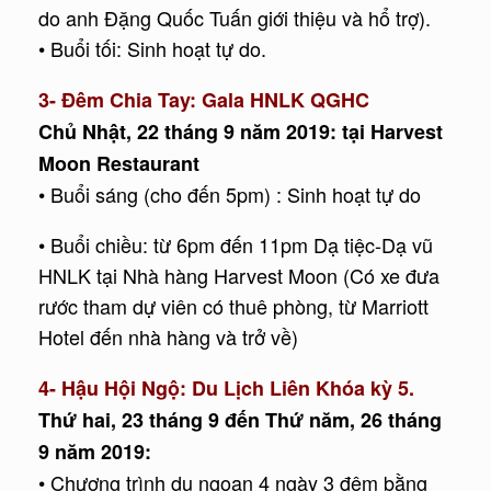
do anh Đặng Quốc Tuấn giới thiệu và hổ trợ).
• Buổi tối: Sinh hoạt tự do.
3- Đêm Chia Tay: Gala HNLK QGHC
Chủ Nhật, 22 tháng 9 năm 2019: tại Harvest
Moon Restaurant
• Buổi sáng (cho đến 5pm) : Sinh hoạt tự do
• Buổi chiều: từ 6pm đến 11pm Dạ tiệc-Dạ vũ
HNLK tại Nhà hàng Harvest Moon (Có xe đưa
rước tham dự viên có thuê phòng, từ Marriott
Hotel đến nhà hàng và trở về)
4- Hậu Hội Ngộ: Du Lịch Liên Khóa kỳ 5.
Thứ hai, 23 tháng 9 đến Thứ năm, 26 tháng
9 năm 2019:
• Chương trình du ngoạn 4 ngày 3 đêm bằng