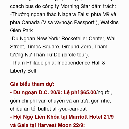
coach bus do công ty Morning Star đảm trách:
-Thưởng ngoạn thác Niagara Falls: phía Mỹ và
phía Canada (Visa và/hoặc Passport ), Watkins
Glen Park
-Du Ngoạn New York: Rockefeller Center, Wall
Street, Times Square, Ground Zero, Thăm
tượng Nữ Thần Tự Do (circle tour).
-Thăm Philadelphia: Independence Hall &
Liberty Bell
Giá biểu tham dự:
/người,
• Du ngoạn D.C. 20/9: Lệ phí $65.00
gồm chi phí vận chuyển và ăn trưa gọn nhẹ,
chiều ăn tối buffet all-you-can-eat
• Hội Ngộ Liên Khóa tại Marriott Hotel 21/9
và Gala tại Harvest Moon 22/9: