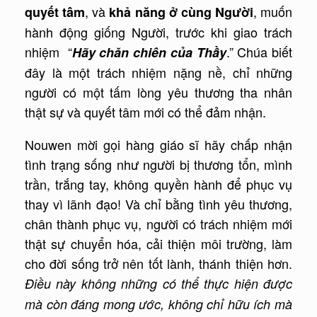
, và
, muốn
quyết tâm
khả năng ở cùng Người
hành động giống Người, trước khi giao trách
nhiệm “
.” Chúa biết
Hãy chăn chiên của Thầy
đây là một trách nhiệm nặng nề, chỉ những
người có một tấm lòng yêu thương tha nhân
thật sự và quyết tâm mới có thể đảm nhận.
Nouwen mời gọi hàng giáo sĩ hãy chấp nhận
tình trạng sống như người bị thương tổn, mình
trần, trắng tay, không quyền hành để phục vụ
thay vì lãnh đạo! Và chỉ bằng tình yêu thương,
chân thành phục vụ, người có trách nhiệm mới
thật sự chuyển hóa, cải thiện môi trường, làm
cho đời sống trở nên tốt lành, thánh thiện hơn.
Điều này không những có thể thực hiện được
mà còn đáng mong ước, không chỉ hữu ích mà