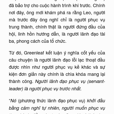
đã bảo trợ cho cuộc hành trình khi trước. Chính
nơi đây, ông mới khám phá ra rằng Leo, người
mà trước đây ông nghĩ chỉ là người phục vụ
trung thành, chính thật là người đứng đầu của
hội, linh hồn hướng dẫn, là người lãnh đạo tài
ba, phong cách của tổ chức.
Từ đó, Greenleaf kết luận ý nghĩa cốt yếu của
câu chuyện là người lãnh đạo lỗi lạc thoạt đầu
được nhìn như người phục vụ kẻ khác và sự
kiện đơn giản này chính là chìa khóa mang lại
thành công.
Người lãnh đạo phục vụ (servant-
leader) là người phục vụ trư
ớ
c nh
ấ
t.
“
(phương thức lãnh đạo phục vụ)
Nó
khởi đầu
bằng cảm nghĩ tự nhiên, người muốn phục vụ