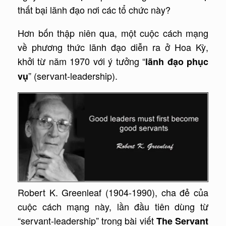
thất bại lãnh đạo nơi các tổ chức này?
Hơn bốn thập niên qua, một cuộc cách mạng
về phương thức lãnh đạo diễn ra ở Hoa Kỳ,
khởi từ năm 1970 với ý tưởng “
lãnh đạo phục
” (servant-leadership).
vụ
Robert K. Greenleaf (1904-1990), cha đẻ của
cuộc cách mạng này, lần đầu tiên dùng từ
“servant-leadership” trong bài viết
The Servant