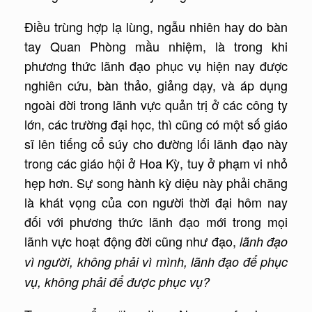
Điều trùng hợp lạ lùng, ngẫu nhiên hay do bàn
tay Quan Phòng mầu nhiệm, là trong khi
phương thức lãnh đạo phục vụ hiện nay được
nghiên cứu, bàn thảo, giảng dạy, và áp dụng
ngoài đời trong lãnh vực quản trị ở các công ty
lớn, các trường đại học, thì cũng có một số giáo
sĩ lên tiếng cổ súy cho đường lối lãnh đạo này
trong các giáo hội ở Hoa Kỳ, tuy ở phạm vi nhỏ
hẹp hơn. Sự song hành kỳ diệu này phải chăng
là khát vọng của con người thời đại hôm nay
đối với phương thức lãnh đạo mới trong mọi
lãnh vực hoạt động đời cũng như đạo,
lãnh đạo
vì người, không phải vì mình, lãnh đạo để phục
vụ, không phải để được phục vụ?