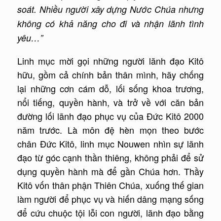
soát. Nhiều người xây dựng Nước Chúa nh
ư
ng
không có khả năng cho đi và nhận lãnh tình
yêu…”
Linh mục mời gọi những người lãnh đạo Kitô
hữu, gồm cả chính bản thân mình, hãy chống
lại những cơn cám dỗ, lối sống khoa trương,
nổi tiếng, quyền hành, và trở về với căn bản
đường lối lãnh đạo phục vụ của Đức Kitô 2000
năm trước. Là môn đệ hèn mọn theo bước
chân Đức Kitô, linh mục Nouwen nhìn sự lãnh
đạo từ góc cạnh thần thiêng, không phải để sử
dụng quyền hành mà để gần Chúa hơn. Thầy
Kitô vốn thân phận Thiên Chúa, xuống thế gian
làm người để phục vụ và hiến dâng mạng sống
để cứu chuộc tội lỗi con người, lãnh đạo bằng