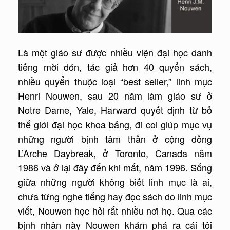
Là một giáo sư được nhiều viện đại học danh
tiếng mời đón, tác giả hơn 40 quyển sách,
nhiều quyển thuộc loại “best seller,” linh mục
Henri Nouwen, sau 20 năm làm giáo sư ở
Notre Dame, Yale, Harward quyết định từ bỏ
thế giới đại học khoa bảng, đi coi giúp mục vụ
những người bịnh tâm thần ở cộng đồng
L’Arche Daybreak, ở Toronto, Canada năm
1986 và ở lại đây đến khi mất, năm 1996. Sống
giữa những người không biết linh mục là ai,
chưa từng nghe tiếng hay đọc sách do linh mục
viết, Nouwen học hỏi rất nhiều nơi họ. Qua các
bịnh nhân này Nouwen khám phá ra cái tôi