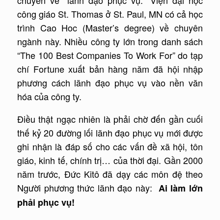
chuyên về “lãnh đạo phục vụ.” Viện đại học
công giáo St. Thomas ở St. Paul, MN có cả học
trình Cao Hoc (Master’s degree) về chuyên
ngành này. Nhiều công ty lớn trong danh sách
“The 100 Best Companies To Work For” do tạp
chí Fortune xuất bản hàng năm đã hội nhập
phương cách lãnh đạo phục vụ vào nền văn
hóa của công ty.
Điều thật ngạc nhiên là phải chờ đến gần cuối
thế kỷ 20 đường lối lãnh đạo phục vụ mới được
ghi nhận là đáp số cho các vấn đề xã hội, tôn
giáo, kinh tế, chính trị… của thời đại. Gần 2000
năm trước, Đức Kitô đã dạy các môn đệ theo
Người phương thức lãnh đạo này:
Ai làm lớn
phải phục vụ!