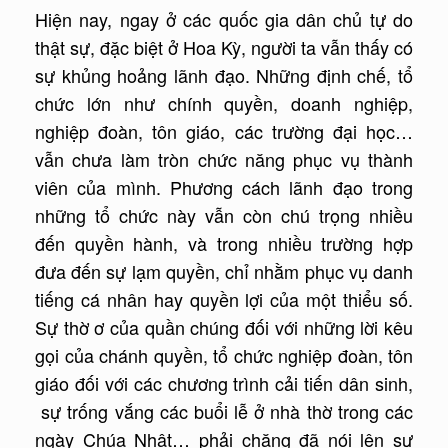
Hiện nay, ngay ở các quốc gia dân chủ tự do
thật sự, đặc biệt ở Hoa Kỳ, người ta vẫn thấy có
sự khủng hoảng lãnh đạo. Những định chế, tổ
chức lớn như chính quyền, doanh nghiệp,
nghiệp đoàn, tôn giáo, các trường đại học…
vẫn chưa làm tròn chức năng phục vụ thành
viên của mình. Phương cách lãnh đạo trong
những tổ chức này vẫn còn chú trọng nhiều
đến quyền hành, và trong nhiều trường hợp
đưa đến sự lạm quyền, chỉ nhằm phục vụ danh
tiếng cá nhân hay quyền lợi của một thiểu số.
Sự thờ ơ của quần chúng đối với những lời kêu
gọi của chánh quyền, tổ chức nghiệp đoàn, tôn
giáo đối với các chương trình cải tiến dân sinh,
sự trống vắng các buổi lễ ở nhà thờ trong các
ngày Chúa Nhật… phải chăng đã nói lên sự