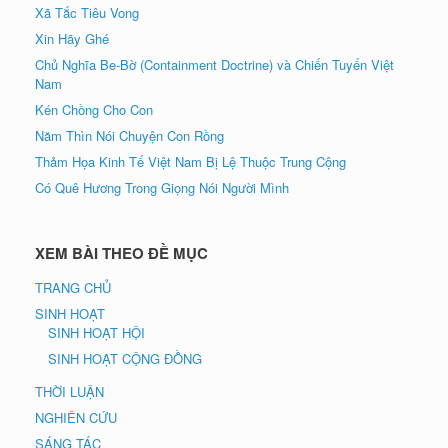
Xã Tắc Tiêu Vong
Xin Hãy Ghé
Chủ Nghĩa Be-Bờ (Containment Doctrine) và Chiến Tuyến Việt
Nam
Kén Chồng Cho Con
Năm Thìn Nói Chuyện Con Rồng
Thảm Họa Kinh Tế Việt Nam Bị Lệ Thuộc Trung Cộng
Có Quê Hương Trong Giọng Nói Người Mình
XEM BÀI THEO ĐỀ MỤC
TRANG CHỦ
SINH HOẠT
SINH HOẠT HỘI
SINH HOẠT CỘNG ĐỒNG
THỜI LUẬN
NGHIÊN CỨU
SÁNG TÁC