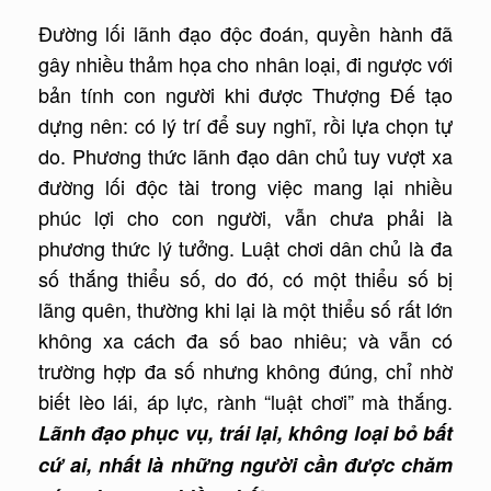
Đường lối lãnh đạo độc đoán, quyền hành đã
gây nhiều thảm họa cho nhân loại, đi ngược với
bản tính con người khi được Thượng Đế tạo
dựng nên: có lý trí để suy nghĩ, rồi lựa chọn tự
do. Phương thức lãnh đạo dân chủ tuy vượt xa
đường lối độc tài trong việc mang lại nhiều
phúc lợi cho con người, vẫn chưa phải là
phương thức lý tưởng. Luật chơi dân chủ là đa
số thắng thiểu số, do đó, có một thiểu số bị
lãng quên, thường khi lại là một thiểu số rất lớn
không xa cách đa số bao nhiêu; và vẫn có
trường hợp đa số nhưng không đúng, chỉ nhờ
biết lèo lái, áp lực, rành “luật chơi” mà thắng.
Lãnh đạo phục vụ, trái lại, không loại bỏ bất
cứ ai, nhất là những người cần được chăm