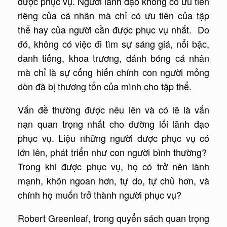
được phục vụ. Người lãnh đạo không có ưu tiên
riêng của cá nhân mà chỉ có ưu tiên của tập
thể hay của người cần được phục vụ nhất. Do
đó, không có việc đi tìm sự sáng giá, nổi bậc,
danh tiếng, khoa trương, đánh bóng cá nhân
mà chỉ là sự cống hiến chính con người mỏng
dòn đã bị thương tổn của mình cho tập thể.
Vấn đề thường được nêu lên và có lẽ là vấn
nạn quan trọng nhất cho đường lối lãnh đạo
phục vụ. Liệu những người được phục vụ có
lớn lên, phát triển như con người bình thường?
Trong khi được phục vụ, họ có trở nên lành
mạnh, khôn ngoan hơn, tự do, tự chủ hơn, và
chính họ muốn trở thành người phục vụ?
Robert Greenleaf, trong quyển sách quan trọng