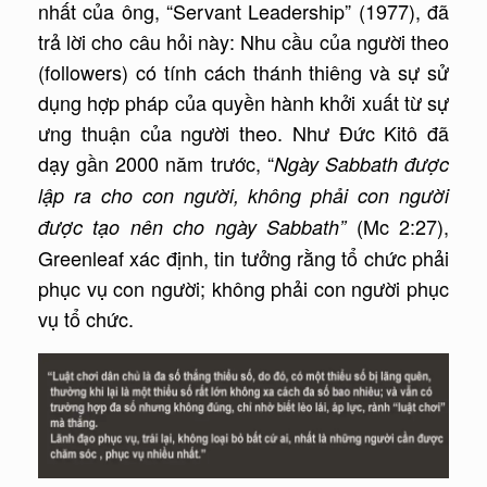
nhất của ông, “Servant Leadership” (1977), đã
trả lời cho câu hỏi này: Nhu cầu của người theo
(followers) có tính cách thánh thiêng và sự sử
dụng hợp pháp của quyền hành khởi xuất từ sự
ưng thuận của người theo. Như Đức Kitô đã
dạy gần 2000 năm trước, “
Ngày Sabbath được
lập ra cho con người, không phải con người
(Mc 2:27),
được tạo nên cho ngày Sabbath”
Greenleaf xác định, tin tưởng rằng tổ chức phải
phục vụ con người; không phải con người phục
vụ tổ chức.