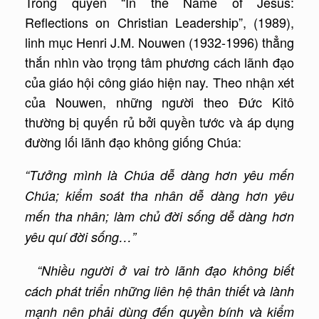
Trong quyển “In the Name of Jesus:
Reflections on Christian Leadership”, (1989),
linh mục Henri J.M. Nouwen (1932-1996) thẳng
thắn nhìn vào trọng tâm phương cách lãnh đạo
của giáo hội công giáo hiện nay. Theo nhận xét
của Nouwen, những người theo Đức Kitô
thường bị quyến rủ bởi quyền tước và áp dụng
đường lối lãnh đạo không giống Chúa:
“Tưởng mình là Chúa dễ dàng hơn yêu mến
Chúa; kiểm soát tha nhân dễ dàng hơn yêu
mến tha nhân; làm chủ đời sống dễ dàng hơn
yêu quí đời sống…”
“Nhiều người ở vai trò lãnh đạo không biết
cách phát triển những liên hệ thân thiết và lành
mạnh nên phải dùng đến quyền bính và kiểm