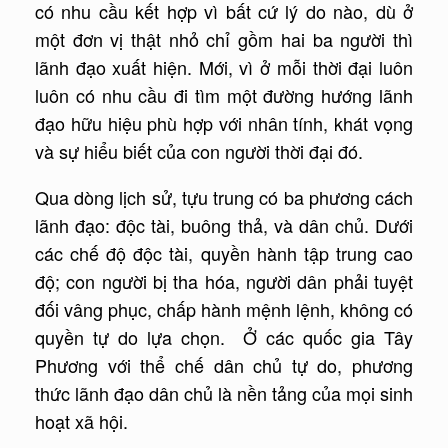
có nhu cầu kết hợp vì bất cứ lý do nào, dù ở
một đơn vị thật nhỏ chỉ gồm hai ba người thì
lãnh đạo xuất hiện. Mới, vì ở mỗi thời đại luôn
luôn có nhu cầu đi tìm một đường hướng lãnh
đạo hữu hiệu phù hợp với nhân tính, khát vọng
và sự hiểu biết của con người thời đại đó.
Qua dòng lịch sử, tựu trung có ba phương cách
lãnh đạo: độc tài, buông thả, và dân chủ. Dưới
các chế độ độc tài, quyền hành tập trung cao
độ; con người bị tha hóa, người dân phải tuyệt
đối vâng phục, chấp hành mệnh lệnh, không có
quyền tự do lựa chọn. Ở các quốc gia Tây
Phương với thể chế dân chủ tự do, phương
thức lãnh đạo dân chủ là nền tảng của mọi sinh
hoạt xã hội.