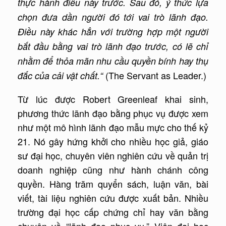
thực hành điều này trước. Sau đó, ý thức lựa
chọn đưa dần người đó tới vai trò lãnh đạo.
Điều này khác hẳn với trường hợp một người
bắt đầu bằng vai trò lãnh đạo trước, có lẽ chỉ
nhằm để thỏa mãn nhu cầu quyền bính hay thụ
(The Servant as Leader.)
đắc của cải vật chất.“
Từ lúc được Robert Greenleaf khai sinh,
phương thức lãnh đạo bằng phục vụ được xem
như một mô hình lãnh đạo mẫu mực cho thế kỷ
21. Nó gây hứng khởi cho nhiều học giả, giáo
sư đại học, chuyên viên nghiên cứu về quản trị
doanh nghiệp cũng như hành chánh công
quyền. Hàng trăm quyển sách, luận văn, bài
viết, tài liệu nghiên cứu được xuất bản. Nhiều
trường đại học cấp chứng chỉ hay văn bằng