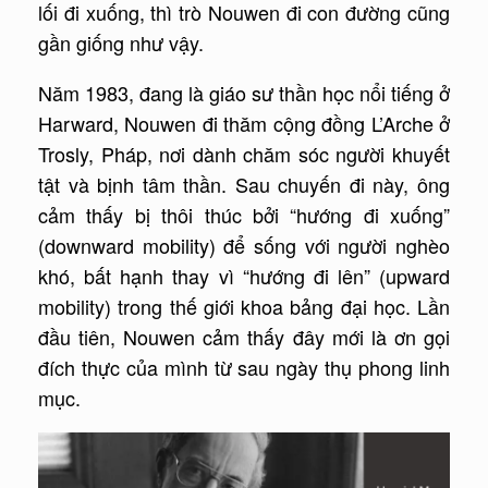
lối đi xuống, thì trò Nouwen đi con đường cũng
gần giống như vậy.
Năm 1983, đang là giáo sư thần học nổi tiếng ở
Harward, Nouwen đi thăm cộng đồng L’Arche ở
Trosly, Pháp, nơi dành chăm sóc người khuyết
tật và bịnh tâm thần. Sau chuyến đi này, ông
cảm thấy bị thôi thúc bởi “hướng đi xuống”
(downward mobility) để sống với người nghèo
khó, bất hạnh thay vì “hướng đi lên” (upward
mobility) trong thế giới khoa bảng đại học. Lần
đầu tiên, Nouwen cảm thấy đây mới là ơn gọi
đích thực của mình từ sau ngày thụ phong linh
mục.