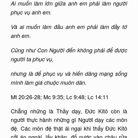
Ai muốn làm lớn giữa anh em phải làm người
phục vụ anh em.
Và ai muốn làm đầu anh em phải làm đầy tớ
anh em.
Cũng như Con Người đến không phải để được
người ta phục vụ,
nhưng là để phục vụ và hiến dâng mạng sống
mình làm giá chuộc muôn dân.
Mt 20:26-28; Mc 9:35; Lc 9:48; Lc 14:11
Chẳng những là Thầy dạy, Đức Kitô còn là
người thực hành những gì Người dạy các môn
đệ. Các môn đệ thật ái ngại khi thấy Đức Kitô
cởi áo ngoài, lấy khăn, đổ nước vào chậu rửa