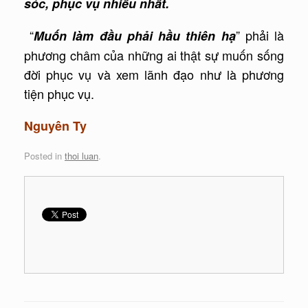
sóc, phục vụ nhiều nhất.
“
” phải là
Muốn làm đầu phải hầu thiên hạ
phương châm của những ai thật sự muốn sống
đời phục vụ và xem lãnh đạo như là phương
tiện phục vụ.
Nguyên Ty
Posted in
thoi luan
.