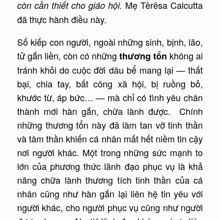
Mẹ Têrêsa Calcutta
còn cần thiết cho giáo hội.
đã thực hành điều này.
Số kiếp con người, ngoài những sinh, bịnh, lão,
tử gắn liền, còn có những
không ai
thương tổn
tránh khỏi do cuộc đời dâu bể mang lại — thất
bại, chia tay, bất công xã hội, bị ruồng bỏ,
khước từ, áp bức… — mà chỉ có tình yêu chân
thành mới hàn gắn, chữa lành được. Chính
những thương tổn này đã làm tan vỡ tinh thần
và tâm thần khiến cá nhân mất hết niềm tin cậy
nơi người khác. Một trong những sức mạnh to
lớn của phương thức lãnh đạo phục vụ là khả
năng chữa lành thương tích tinh thần của cá
nhân cũng như hàn gắn lại liên hệ tin yêu với
người khác, cho người phục vụ cũng như người