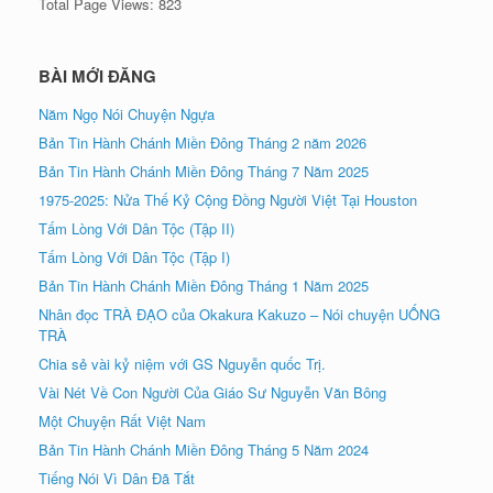
Total Page Views:
823
BÀI MỚI ĐĂNG
Năm Ngọ Nói Chuyện Ngựa
Bản Tin Hành Chánh Miền Đông Tháng 2 năm 2026
Bản Tin Hành Chánh Miền Đông Tháng 7 Năm 2025
1975-2025: Nửa Thế Kỷ Cộng Đồng Người Việt Tại Houston
Tấm Lòng Với Dân Tộc (Tập II)
Tấm Lòng Với Dân Tộc (Tập I)
Bản Tin Hành Chánh Miền Đông Tháng 1 Năm 2025
Nhân đọc TRÀ ÐẠO của Okakura Kakuzo – Nói chuyện UỐNG
TRÀ
Chia sẻ vài kỷ niệm với GS Nguyễn quốc Trị.
Vài Nét Về Con Người Của Giáo Sư Nguyễn Văn Bông
Một Chuyện Rất Việt Nam
Bản Tin Hành Chánh Miền Đông Tháng 5 Năm 2024
Tiếng Nói Vì Dân Đã Tắt