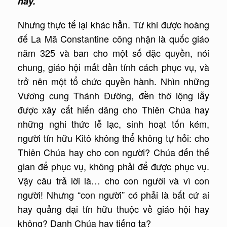
này.
Nhưng thực tế lại khác hẳn. Từ khi được hoàng
đế La Mã Constantine công nhận là quốc giáo
năm 325 và ban cho một số đặc quyền, nói
chung, giáo hội mất dần tính cách phục vụ, và
trở nên một tổ chức quyền hành. Nhìn những
Vương cung Thánh Đường, đền thờ lộng lẫy
được xây cất hiến dâng cho Thiên Chúa hay
những nghi thức lễ lạc, sinh hoạt tốn kém,
người tín hữu Kitô không thể không tự hỏi: cho
Thiên Chúa hay cho con người? Chúa đến thế
gian để phục vụ, không phải để được phục vụ.
Vậy câu trả lời là… cho con người và vì con
người! Nhưng “con người” có phải là bất cứ ai
hay quảng đại tín hữu thuộc về giáo hội hay
không? Danh Chúa hay tiếng ta?