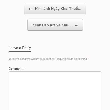
Post navigation
←
Hình ảnh Ngày Khai Thuế…
Kênh Đào Kra và Khu…
→
Leave a Reply
Your email address will not be published.
Required fields are marked
*
Comment
*