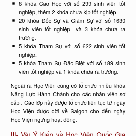
8 khóa Cao Học với số 299 sinh viên tốt
nghiệp, thêm 2 khóa chưa kịp tốt nghiệp.
20 khóa Đốc Sự và Giám Sự với số 1630
sinh viên tốt nghiệp và 3 khóa chưa ra
trường.
5 khóa Tham Sự với số 622 sinh viên tốt
nghiệp.
5 khóa Tham Sự Đặc Biệt với số 189 sinh
viên tốt nghiệp và 1 khóa chưa ra trường.
Ngoài ra Học Viện cũng có tổ chức nhiều khóa
Năng Lực Hành Chánh cho các nhân viên sơ
cấp . Các lớp nầy được tổ chức liên tục từ ngày
Học Viện được dời về Saigon cho đến ngày
Học Viện ngưng hoạt động.
III- Vài Ý Kiến về Học Viện Quốc Gia