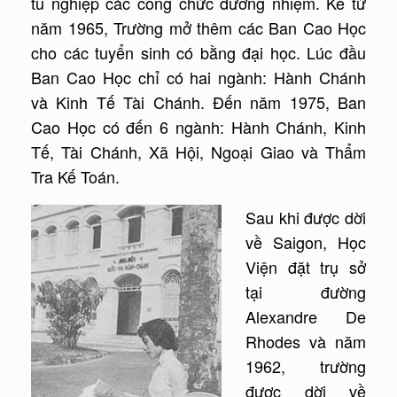
tu nghiệp các công chức đương nhiệm. Kể từ
năm 1965, Trường mở thêm các Ban Cao Học
cho các tuyển sinh có bằng đại học. Lúc đầu
Ban Cao Học chỉ có hai ngành: Hành Chánh
và Kinh Tế Tài Chánh. Đến năm 1975, Ban
Cao Học có đến 6 ngành: Hành Chánh, Kinh
Tế, Tài Chánh, Xã Hội, Ngoại Giao và Thẩm
Tra Kế Toán.
Sau khi được dời
về Saigon, Học
Viện đặt trụ sở
tại đường
Alexandre De
Rhodes và năm
1962, trường
được dời về