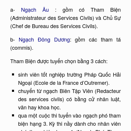
a-
Ngạch Âu
: gồm có Tham Biện
(Administrateur des Services Civils) và Chủ Sự
(Chef de Bureau des Services Civils).
b-
Ngạch Đông Dương
: gồm các tham tá
(commis).
Tham Biện được tuyển chọn bằng 3 cách:
sinh viên tốt nghiệp trường Pháp Quốc Hải
Ngoại (Ecole de la France d’Outremer).
chuyển từ ngạch Biên Tập Viên (Redacteur
des services civils) có bằng cử nhân luật,
văn hay khoa học.
qua một cuộc thi tuyển vào ngạch phó tham
biện hạng 3. Kỳ thi nầy dành cho nhân viên