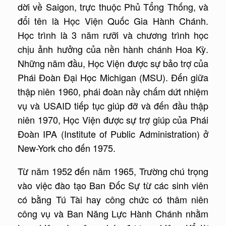
dời về Saigon, trực thuộc Phủ Tổng Thống, và
đổi tên là Học Viện Quốc Gia Hành Chánh.
Học trình là 3 năm rưỡi và chương trình học
chịu ảnh hưởng của nền hành chánh Hoa Kỳ.
Những năm đầu, Học Viện được sự bảo trợ của
Phái Đoàn Đại Học Michigan (MSU). Đến giữa
thập niên 1960, phái đoàn nầy chấm dứt nhiệm
vụ và USAID tiếp tục giúp đỡ và đến đầu thập
niên 1970, Học Viện được sự trợ giúp của Phái
Đoàn IPA (Institute of Public Administration) ở
New-York cho đến 1975.
Từ năm 1952 đến năm 1965, Trường chú trọng
vào việc đào tạo Ban Đốc Sự từ các sinh viên
có bằng Tú Tài hay công chức có thâm niên
công vụ và Ban Năng Lực Hành Chánh nhằm