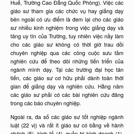
Huế, Trường Cao Đẳng Quốc Phòng). Việc các
giáo sư tham gia các chức vụ hay giảng dạy
bên ngoài có ưu điểm là đem lại cho các giáo
sư nhiều kinh nghiệm trong việc giảng dạy và
tăng uy tín của Trường, tuy nhiên việc nầy làm
cho các giáo sư không có thời giờ trau dồi
chuyên nghiệp qua các công cuộc sưu tầm
nghiên cứu để theo dõi những tiến triển của
ngành mình dạy. Tại các trường đại học tân
tiến, các giáo sư cơ hữu phải dành toàn thời
gian để giảng dạy và nghiên cứu. Hằng năm
các giáo sư phải có các bài nghiên cứu đăng
trong các báo chuyên nghiệp.
Ngoài ra, đa số các giáo sư tốt nghiệp ngành
luật (22 vị) và rất ít giáo sư có bằng về hành
chánh (5), kinh tế (4), quản trị kinh doanh (1),