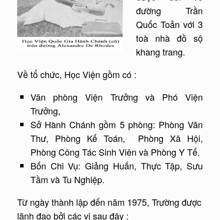
đường Trần
Quốc Toản với 3
toà nhà đồ sộ
khang trang.
Về tổ chức, Học Viện gồm có :
Văn phòng Viện Trưởng và Phó Viện
Trưởng,
Sở Hành Chánh gồm 5 phòng: Phòng Văn
Thư, Phòng Kế Toán, Phòng Xã Hội,
Phòng Công Tác Sinh Viên và Phòng Y Tế.
Bốn Chi Vụ: Giảng Huấn, Thực Tập, Sưu
Tầm và Tu Nghiệp.
Từ ngày thành lập đến năm 1975, Trường được
lãnh đạo bởi các vị sau đây :