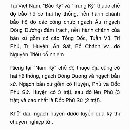
Tại Việt Nam, “Bắc Kỳ” và “Trung Kỳ” thuộc chế
độ bảo hộ có hai hệ thống, nền hành chánh
bảo hộ do các công chức ngạch Âu (ngạch
Đông Dương) đảm trách, nền hành chánh của
bản xứ gồm có các Tổng Đốc, Tuần Vũ, Tri
Phủ, Tri Huyện, Án Sát, Bố Chánh vv…do
Nguyễn Triều bổ nhiệm.
Riêng tại “Nam Kỳ” chế độ thuộc địa cũng có
hai hệ thống, ngạch Đông Dương và ngạch bản
xứ. Ngạch bản xứ gồm có Huyện, Phủ và Đốc
Phủ Sứ. Huyện có 3 trật, sau đó lên Phủ (3
trật) và cao nhất là Đốc Phủ Sứ (2 trật).
Khởi đầu ngạch huyện được tuyển qua kỳ thi
chuyên nghiệp từ :