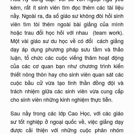
kém, rất ít sinh viên tìm đọc thêm các tài liệu
nầy. Ngoài ra, đa số giáo sư không đòi hỏi sinh
viên tìm tòi thêm ngoài bài giảng của mình
hoặc trau đổi học hỏi với nhau (team work).
Một vài giáo sư du học về có đổi cách giảng
dạy áp dụng phương pháp sưu tầm và thảo
luận, tổ chức các cuộc viếng thăm hoạt động
của các cơ quan bạn như chương trình kiến
thiết nông thôn hay cho sinh viên quan sát các
cuộc bầu cử vừa tạo tinh thần đồng đội và
trách nhiệm giữa các sinh viên vừa cung cấp
cho sinh viên những kinh nghiệm thực tiễn.
Sau nầy trong các lớp Cao Học, với các giáo
sư tốt nghiệp ở ngoại quốc về, việc giảng dạy
được cải thiện với những cuộc phân nhóm