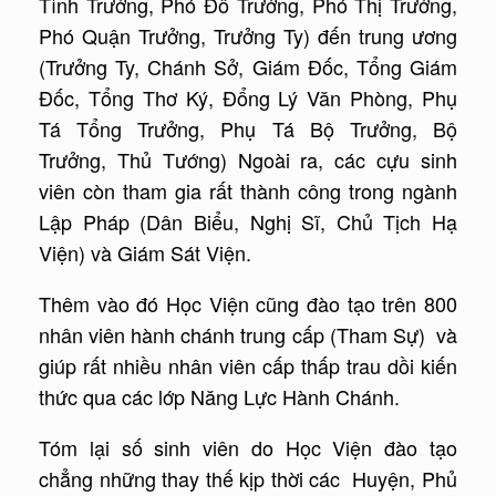
Tỉnh Trưởng, Phó Đô Trưởng, Phó Thị Trưởng,
Phó Quận Trưởng, Trưởng Ty) đến trung ương
(Trưởng Ty, Chánh Sở, Giám Đốc, Tổng Giám
Đốc, Tổng Thơ Ký, Đổng Lý Văn Phòng, Phụ
Tá Tổng Trưởng, Phụ Tá Bộ Trưởng, Bộ
Trưởng, Thủ Tướng) Ngoài ra, các cựu sinh
viên còn tham gia rất thành công trong ngành
Lập Pháp (Dân Biểu, Nghị Sĩ, Chủ Tịch Hạ
Viện) và Giám Sát Viện.
Thêm vào đó Học Viện cũng đào tạo trên 800
nhân viên hành chánh trung cấp (Tham Sự) và
giúp rất nhiều nhân viên cấp thấp trau dồi kiến
thức qua các lớp Năng Lực Hành Chánh.
Tóm lại số sinh viên do Học Viện đào tạo
chẳng những thay thế kịp thời các Huyện, Phủ