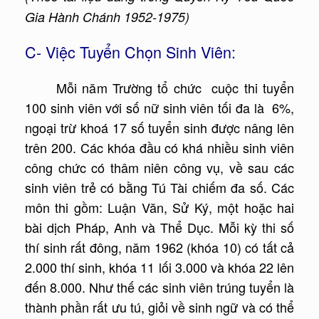
Gia Hành Chánh 1952-1975)
C- Việc Tuyển Chọn Sinh Viên:
Mỗi năm Trường tổ chức cuộc thi tuyển
100 sinh viên với số nữ sinh viên tối đa là 6%,
ngoại trừ khoá 17 số tuyển sinh được nâng lên
trên 200. Các khóa đầu có khá nhiều sinh viên
công chức có thâm niên công vụ, về sau các
sinh viên trẻ có bằng Tú Tài chiếm đa số. Các
môn thi gồm: Luận Văn, Sử Ký, một hoặc hai
bài dịch Pháp, Anh và Thể Dục. Mỗi kỳ thi số
thí sinh rất đông, năm 1962 (khóa 10) có tất cả
2.000 thí sinh, khóa 11 lối 3.000 và khóa 22 lên
đến 8.000. Như thế các sinh viên trúng tuyển là
thành phần rất ưu tú, giỏi về sinh ngữ và có thể