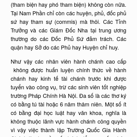
(tham biện hay phó tham biện) không còn nữa.
Tại Nam Phần chỉ còn các huyện, phủ, đốc phủ
sứ hay tham sự (commis) mà thôi. Các Tỉnh
Trưởng và các Giám Đốc Nha tại trung ương
thường do các Đốc Phủ Sứ đảm trách. Các
quận hay Sở do các Phủ hay Huyện chỉ huy.
Như vậy các nhân viên hành chánh cao cấp
không được huấn luyện chính thức về hành
chánh hay kinh tế tài chánh trước khi được
tuyển vào công vụ, trừ các sinh viên tốt nghiệp
trường Pháp Chính Hà Nội. Đa số là các thơ ký
có bằng tú tài hoặc 6 năm thâm niên. Một số ít
có bằng đại học luật hay văn khoa, nghĩa là
không thuộc lãnh vực hành chánh công quyền
vì vậy việc thành lập Trường Quốc Gia Hành