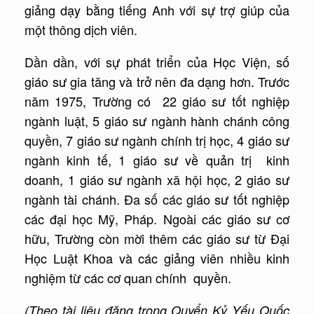
giảng dạy bằng tiếng Anh với sự trợ giúp của
một thông dịch viên.
Dần dần, với sự phát triển của Học Viện, số
giáo sư gia tăng và trở nên đa dạng hơn. Trước
năm 1975, Trường có 22 giáo sư tốt nghiệp
ngành luật, 5 giáo sư ngành hành chánh công
quyền, 7 giáo sư ngành chính trị học, 4 giáo sư
ngành kinh tế, 1 giáo sư về quản trị kinh
doanh, 1 giáo sư ngành xã hội học, 2 giáo sư
ngành tài chánh. Đa số các giáo sư tốt nghiệp
các đại học Mỹ, Pháp. Ngoài các giáo sư cơ
hữu, Trường còn mời thêm các giáo sư từ Đại
Học Luật Khoa và các giảng viên nhiều kinh
nghiệm từ các cơ quan chính quyền.
(Theo tài liệu đăng trong Quyển Kỷ Yếu Quốc