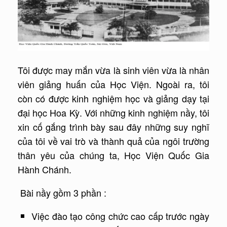
Tôi được may mắn vừa là sinh viên vừa là nhân
viên giảng huấn của Học Viện. Ngoài ra, tôi
còn có được kinh nghiệm học và giảng dạy tại
đại học Hoa Kỳ. Với những kinh nghiệm nầy, tôi
xin cố gắng trình bày sau đây những suy nghĩ
của tôi về vai trò và thành quả của ngôi trường
thân yêu của chúng ta, Học Viện Quốc Gia
Hành Chánh.
Bài nầy gồm 3 phần :
Việc đào tạo công chức cao cấp trước ngày