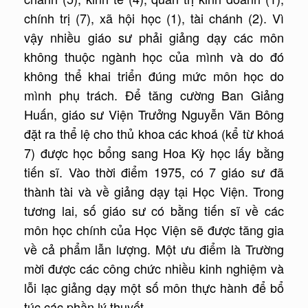
chính trị (7), xã hội học (1), tài chánh (2). Vì
vậy nhiều giáo sư phải giảng dạy các môn
không thuộc ngành học của mình và do đó
không thể khai triển đúng mức môn học do
mình phụ trách. Để tăng cường Ban Giảng
Huấn, giáo sư Viện Trưởng Nguyễn Văn Bông
đặt ra thể lệ cho thủ khoa các khoá (kể từ khoá
7) được học bổng sang Hoa Kỳ học lấy bằng
tiến sĩ. Vào thời điểm 1975, có 7 giáo sư đã
thành tài và về giảng dạy tại Học Viện. Trong
tương lai, số giáo sư có bằng tiến sĩ về các
môn học chính của Học Viện sẽ được tăng gia
về cả phẩm lẫn lượng. Một ưu điểm là Trường
mời được các công chức nhiều kinh nghiệm và
lỗi lạc giảng dạy một số môn thực hành để bổ
túc các phần lý thuyết.