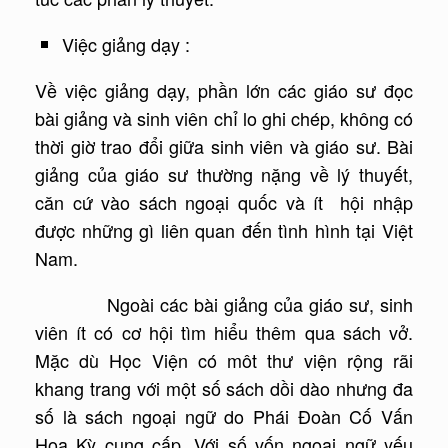
Việc giảng dạy :
Về việc giảng dạy, phần lớn các giáo sư đọc
bài giảng và sinh viên chỉ lo ghi chép, không có
thời giờ trao đổi giữa sinh viên và giáo sư. Bài
giảng của giáo sư thường nặng về lý thuyết,
căn cứ vào sách ngoại quốc và ít hội nhập
được những gì liên quan đến tình hình tại Việt
Nam.
Ngoài các bài giảng của giáo sư, sinh
viên ít có cơ hội tìm hiểu thêm qua sách vở.
Mặc dù Học Viện có môt thư viện rộng rãi
khang trang với một số sách dồi dào nhưng đa
số là sách ngoại ngữ do Phái Đoàn Cố Vấn
Hoa Kỳ cung cấp. Với số vốn ngoại ngữ yếu