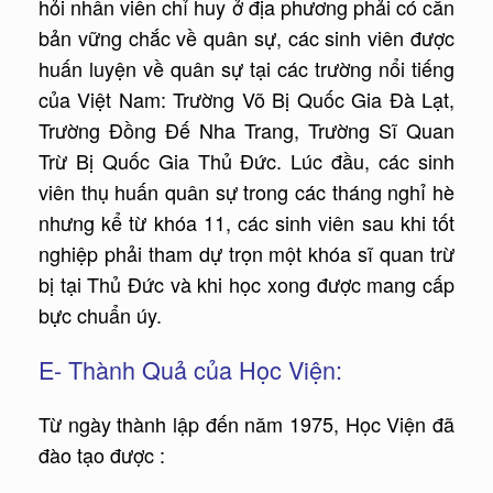
hỏi nhân viên chỉ huy ở địa phương phải có căn
bản vững chắc về quân sự, các sinh viên được
huấn luyện về quân sự tại các trường nổi tiếng
của Việt Nam: Trường Võ Bị Quốc Gia Đà Lạt,
Trường Đồng Đế Nha Trang, Trường Sĩ Quan
Trừ Bị Quốc Gia Thủ Đức. Lúc đầu, các sinh
viên thụ huấn quân sự trong các tháng nghỉ hè
nhưng kể từ khóa 11, các sinh viên sau khi tốt
nghiệp phải tham dự trọn một khóa sĩ quan trừ
bị tại Thủ Đức và khi học xong được mang cấp
bực chuẩn úy.
E- Thành Quả của Học Viện:
Từ ngày thành lập đến năm 1975, Học Viện đã
đào tạo được :