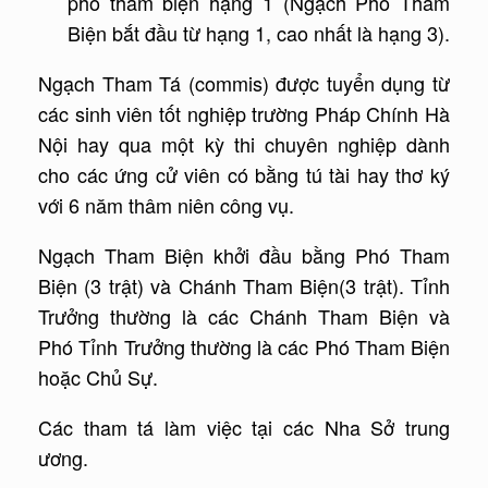
phó tham biện hạng 1 (Ngạch Phó Tham
Biện bắt đầu từ hạng 1, cao nhất là hạng 3).
Ngạch Tham Tá (commis) được tuyển dụng từ
các sinh viên tốt nghiệp trường Pháp Chính Hà
Nội hay qua một kỳ thi chuyên nghiệp dành
cho các ứng cử viên có bằng tú tài hay thơ ký
với 6 năm thâm niên công vụ.
Ngạch Tham Biện khởi đầu bằng Phó Tham
Biện (3 trật) và Chánh Tham Biện(3 trật). Tỉnh
Trưởng thường là các Chánh Tham Biện và
Phó Tỉnh Trưởng thường là các Phó Tham Biện
hoặc Chủ Sự.
Các tham tá làm việc tại các Nha Sở trung
ương.