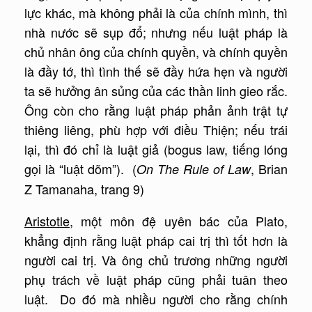
lực khác, mà không phải là của chính mình, thì
nhà nước sẽ sụp đổ; nhưng nếu luật pháp là
chủ nhân ông của chính quyền, và chính quyền
là đầy tớ, thì tình thế sẽ đầy hứa hẹn và người
ta sẽ hưởng ân sủng của các thần linh gieo rắc.
Ông còn cho rằng luật pháp phản ảnh trật tự
thiêng liêng, phù hợp với điều Thiện; nếu trái
lại, thì đó chỉ là luật giả (bogus law, tiếng lóng
gọi là “luật dõm”). (
, Brian
On The Rule of Law
Z Tamanaha, trang 9)
Aristotle
, một môn đệ uyên bác của Plato,
khẳng định rằng luật pháp cai trị thì tốt hơn là
người cai trị. Và ông chủ trương những người
phụ trách về luật pháp cũng phải tuân theo
luật. Do đó mà nhiều người cho rằng chính