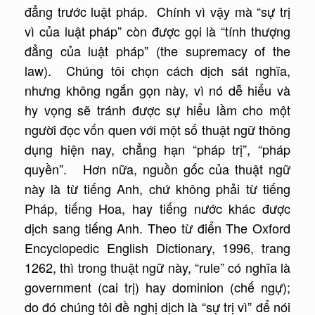
đẳng trước luật pháp. Chính vì vậy mà “sự trị
vì của luật pháp” còn được gọi là “tính thượng
đẳng của luật pháp” (the supremacy of the
law). Chúng tôi chọn cách dịch sát nghĩa,
nhưng không ngắn gọn này, vì nó dễ hiểu và
hy vọng sẽ tránh được sự hiểu lầm cho một
người đọc vốn quen với một số thuật ngữ thông
dụng hiện nay, chẳng hạn “pháp trị”, “pháp
quyền”. Hơn nữa, nguồn gốc của thuật ngữ
này là từ tiếng Anh, chứ không phải từ tiếng
Pháp, tiếng Hoa, hay tiếng nước khác được
dịch sang tiếng Anh. Theo từ điển The Oxford
Encyclopedic English Dictionary, 1996, trang
1262, thì trong thuật ngữ này, “rule” có nghĩa là
government (cai trị) hay dominion (chế ngự);
do đó chúng tôi đề nghị dịch là “sự trị vì” để nói