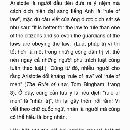
Aristotle là người đầu tiên đưa ra ý niệm mà
cách dịch hiện đại sang tiếng Anh là “rule of
law”, mặc dù câu viết của ông được dịch sát sẽ
như sau: “It is better for the law to rule than one
of the citizens and so even the guardians of the
laws are obeying the law.” (Luật pháp trị vì thì
tốt hơn là một trong những công dân trị vì, thế
nên ngay cả những người phụ trách luật cũng
tuân theo luật.) Cũng từ đó, nhiều người cho
rằng Aristotle đối kháng “rule of law” với “rule of
men” (
, Tom Bingham, trang
The Rule of Law
3). Ở đây, cũng cần lưu ý là nếu dịch “rule of
men” là “nhân trị”, thì lại gây thêm rối rắm! Vì
viết theo chữ quốc ngữ, nhân là người mà cũng
có thể hiểu là lòng nhân.