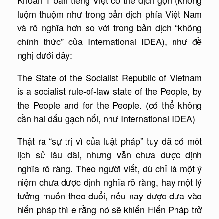
Khoản 1 bản tiếng Việt có thể dịch gọn (không
luộm thuộm như trong bản dịch phía Việt Nam
và rõ nghĩa hơn so với trong bản dịch “không
chính thức” của International IDEA), như đề
nghị dưới đây:
The State of the Socialist Republic of Vietnam
is a socialist rule-of-law state of the People, by
the People and for the People. (có thể không
cần hai dấu gạch nối, như International IDEA)
Thật ra “sự trị vì của luật pháp” tuy đã có một
lịch sử lâu dài, nhưng vẫn chưa được định
nghĩa rõ ràng. Theo người viết, dù chỉ là một ý
niệm chưa được định nghĩa rõ ràng, hay một lý
tưởng muốn theo đuổi, nếu nay được đưa vào
hiến pháp thì e rằng nó sẽ khiến Hiến Pháp trở