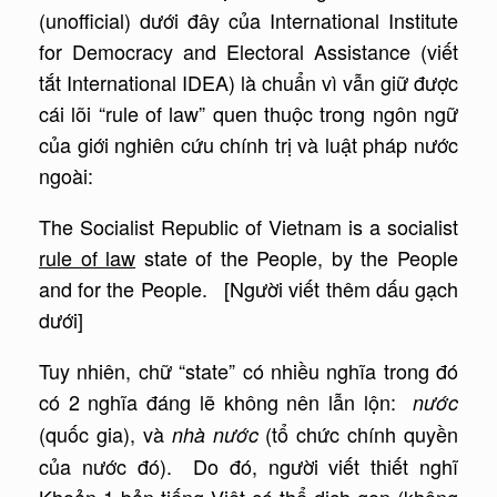
(unofficial) dưới đây của International Institute
for Democracy and Electoral Assistance (viết
tắt International IDEA) là chuẩn vì vẫn giữ được
cái lõi “rule of law” quen thuộc trong ngôn ngữ
của giới nghiên cứu chính trị và luật pháp nước
ngoài:
The Socialist Republic of Vietnam is a socialist
rule of law
state of the People, by the People
and for the People. [Người viết thêm dấu gạch
dưới]
Tuy nhiên, chữ “state” có nhiều nghĩa trong đó
có 2 nghĩa đáng lẽ không nên lẫn lộn:
nước
(quốc gia), và
(tổ chức chính quyền
nhà nước
của nước đó). Do đó, người viết thiết nghĩ