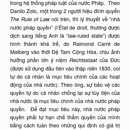
trong hệ thống pháp luật của nước Pháp. Theo
Danilo Zolo, một trong 2 người hiệu đính quyển
nói trên, thì lý thuyết về “nhà
The Rule of Law
nước pháp quyền” (l’État de droit, thường được
dịch sang tiếng Anh là “law-ruled state”) được
hình thành khá trể, do Raimond Carré de
Malberg vào thời Đệ Tam Cộng Hòa, chịu ảnh
hưởng phần lớn ý niệm
của Đức
Rechtsstaat
(được sử dụng đầu tiên vào thập niên 1830, coi
tự do cá nhân là mục tiêu chính của các hoạt
động của nhà nước). Theo ông, sự bảo vệ các
quyền tự do cá nhân chống lại sự tùy tiện của
nhà nước là mục tiêu chính của nhà nước pháp
quyền. Để đạt mục tiêu này, nhà nước pháp
quyền phải tự hạn chế thẩm quyền của mình
bằng cách tuân theo những qui định có giá trị