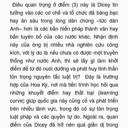
Điều quan trọng ở điểm (3) này là Dicey tin
tưởng vào các cơ chế và tổ chức đã bàng bạc
hay ăn sâu trong lòng dân chúng –tức dân
Anh– hơn là các bản hiến pháp thành văn hay
bản tuyên bố của các nước khác. Nhận định
này của ông bị nhiều nhà nghiên cứu công
kích, với lý do là nếu chưa có được một truyền
thống như nước Anh, thì sẽ lấy gì làm khởi
điểm để từ đó nuôi dưỡng và phát huy tinh thần
tôn trọng nguyên tắc luật trị? Đây là trường
hợp của Hoa Kỳ, nơi mà tiến trình học hỏi qua
những khuyết điểm hay thất bại (learning
curve) giúp quốc gia này củng cố và phát triển
trên nhiều lãnh vực, trong đó có sự tôn trọng
luật pháp và các quyền tự do. Ngoài ra, quan
điểm của Dicey đã trở nên quá giản dị trong