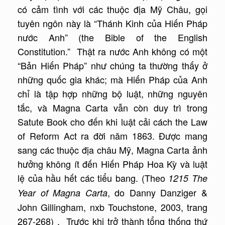
có cảm tình với các thuộc địa Mỹ Châu, gọi
tuyên ngôn này là “Thánh Kinh của Hiến Pháp
nước Anh” (the Bible of the English
Constitution.” Thật ra nước Anh không có một
“Bản Hiến Pháp” như chúng ta thường thấy ở
những quốc gia khác; mà Hiến Pháp của Anh
chỉ là tập hợp những bộ luật, những nguyên
tắc, và Magna Carta vẫn còn duy trì trong
Satute Book cho đến khi luật cải cách the Law
of Reform Act ra đời năm 1863. Được mang
sang các thuộc địa châu Mỹ, Magna Carta ảnh
hưởng không ít đến Hiến Pháp Hoa Kỳ và luật
lệ của hầu hết các tiểu bang. (Theo
1215 The
, do Danny Danziger &
Year of Magna Carta
John Gillingham, nxb Touchstone, 2003, trang
267-268) . Trước khi trở thành tổng thống thứ