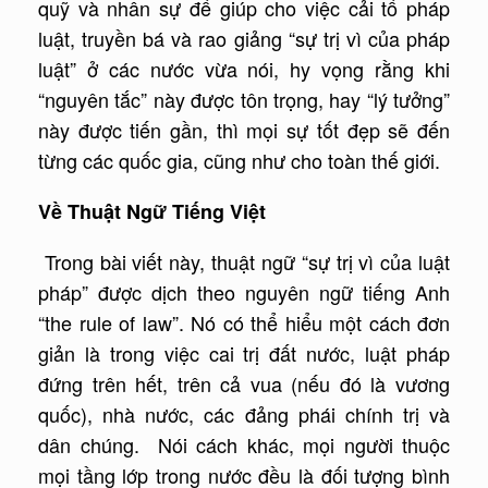
quỹ và nhân sự để giúp cho việc cải tổ pháp
luật, truyền bá và rao giảng “sự trị vì của pháp
luật” ở các nước vừa nói, hy vọng rằng khi
“nguyên tắc” này được tôn trọng, hay “lý tưởng”
này được tiến gần, thì mọi sự tốt đẹp sẽ đến
từng các quốc gia, cũng như cho toàn thế giới.
Về Thuật Ngữ Tiếng Việt
Trong bài viết này, thuật ngữ “sự trị vì của luật
pháp” được dịch theo nguyên ngữ tiếng Anh
“the rule of law”. Nó có thể hiểu một cách đơn
giản là trong việc cai trị đất nước, luật pháp
đứng trên hết, trên cả vua (nếu đó là vương
quốc), nhà nước, các đảng phái chính trị và
dân chúng. Nói cách khác, mọi người thuộc
mọi tầng lớp trong nước đều là đối tượng bình