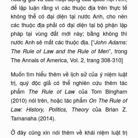
để lập luận rằng vì các thuộc địa trên thực tế
không thể có đại diện tại nước Anh, cho nên
các thuộc địa phải có đại diện tại bộ phận lập
pháp tại vùng đất mới này; bằng không thì
nước Anh sẽ mất các thuộc địa. [“
John Adams:
”, trong
The Rule of Law and the Rule of Men
The Annals of America, Vol. 2, trang 308-310]
Muốn tìm hiểu thêm về lịch sử của ý niệm luật
trị, quý độc giả có thể nghiên cứu thêm tác
phẩm
của Tom Bingham
The Rule of Law
(2010) nói trên, hoặc tác phẩm
On The Rule of
của Brian Z.
Law: History, Politics, Theory
Tamanaha (2014).
Ở đây cũng xin nói thêm về khái niệm luật trị