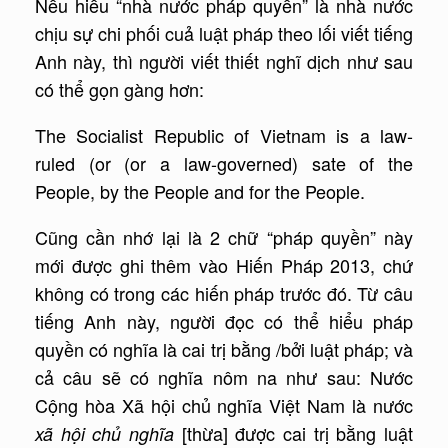
Nếu hiểu “nhà nước pháp quyền” là nhà nước
chịu sự chi phối cuả luật pháp theo lối viết tiếng
Anh này, thì người viết thiết nghĩ dịch như sau
có thể gọn gàng hơn:
The Socialist Republic of Vietnam is a law-
ruled (or (or a law-governed) sate of the
People, by the People and for the People.
Cũng cần nhớ lại là 2 chữ “pháp quyền” này
mới được ghi thêm vào Hiến Pháp 2013, chứ
không có trong các hiến pháp trước đó. Từ câu
tiếng Anh này, người đọc có thể hiểu pháp
quyền có nghĩa là cai trị bằng /bởi luật pháp; và
cả câu sẽ có nghĩa nôm na như sau: Nước
Cộng hòa Xã hội chủ nghĩa Việt Nam là nước
[thừa] được cai trị bằng luật
xã hội chủ nghĩa