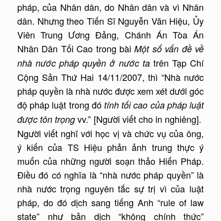
pháp, của Nhân dân, do Nhân dân và vì Nhân
dân. Nhưng theo Tiến Sĩ Nguyễn Văn Hiệu, Ủy
Viên Trung Ương Đảng, Chánh Án Tòa Án
Nhân Dân Tối Cao trong bài
Một số vấn đề về
trên Tạp Chí
nhà nước pháp quyền ở nước ta
Cộng Sản Thứ Hai 14/11/2007, thì “Nhà nước
pháp quyền là nhà nước được xem xét dưới góc
độ pháp luật trong đó
tính tối cao của pháp luật
vv.” [Người viết cho in nghiêng].
được tôn trọng
Người viết nghĩ với học vị và chức vụ của ông,
ý kiến của TS Hiệu phản ảnh trung thực ý
muốn của những người soạn thảo Hiến Pháp.
Điều đó có nghĩa là “nhà nước pháp quyền” là
nhà nước trọng nguyên tắc sự trị vì của luật
pháp, do đó dịch sang tiếng Anh “rule of law
state” như bản dịch “không chính thức”