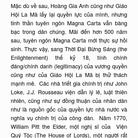
Mặc dù về sau, Hoàng Gia Anh cũng như Giáo
Hội La Mã lấy lại quyền lực của mình, nhưng
tinh thần tuyên ngôn Magna Carta vẫn bàng
bạc trong dân chúng. Mãi đến hơn 500 năm
sau, tuyên ngôn Magna Carta mới thực sự hồi
sinh. Thực vậy, sang Thời Đại Bừng Sáng (the
Enlightenment) thế kỷ 18, tính chính
đáng/chính danh (legitimacy) của vương quyền
cũng như của Giáo Hội La Mã bị thử thách
mạnh mẽ. Các nhà triết gia chính trị như John
Loke, J.J. Rousseau viện dẫn lý lẽ, luật thiên
nhiên, cũng như sự đồng thuận của nhân dân
như là nguồn gốc của quyền lực nhà nước và
nghĩa vụ chính trị của công dân. Năm 1770,
William Pitt the Elder, một nghị sĩ của Viện
Quý Tộc (The House of Lords), một người rất