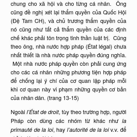
chung cho xã hội và cho từng cá nhân. Ông
cũng đề nghị xét lại thẩm quyền của Quốc Hội
(Đệ Tam CH), và chủ trương thẩm quyền của
nó cũng như tất cả thẩm quyền của các định
chế khác phải tôn trọng tinh thần luật trị. Cũng
theo ông, nhà nước hợp pháp (État légal) chưa
nhất thiết là nhà nước pháp quyền đúng nghĩa.
Một nhà nước pháp quyền còn phải cung ứng
cho các cá nhân những phương tiện hợp pháp
để chống lại ý chí của cơ quan lập pháp mỗi
khi cơ quan này vi phạm những quyền cơ bản
của nhân dân. (trang 13-15)
Ngoài
, tùy theo trường hợp, người
l’État de droit
Pháp còn dùng các nhóm từ khác như
la
, hay
v.v. để
primauté de la loi
l’autorité de la loi