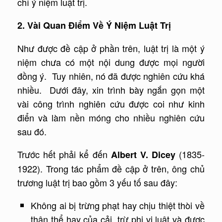
chỉ ý niệm luật trị.
2. Vài Quan Điểm Về Ý Niệm Luật Trị
Như được đề cập ở phần trên, luật trị là một ý
niệm chưa có một nội dung được mọi người
đồng ý. Tuy nhiên, nó đã được nghiên cứu khá
nhiều. Dưới đây, xin trình bày ngắn gọn một
vài công trình nghiên cứu được coi như kinh
điển và làm nền móng cho nhiều nghiên cứu
sau đó.
Trước hết phải kể đến
(1835-
Albert V. Dicey
1922). Trong tác phẩm đề cập ở trên, ông chủ
trương luật trị bao gồm 3 yếu tố sau đây:
Không ai bị trừng phạt hay chịu thiệt thòi về
thân thể hay của cải, trừ phi vi luật và được