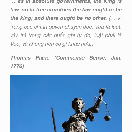
… as in absolute governments, the King is
law, so in free countries the law ought to be
the king; and there ought be no other.
(… vì
trong các chính quyền chuyên độc, Vua là luật,
vậy thì trong các quốc gia tự do, luật phải là
Vua; và không nên có gì khác nữa,)
Thomas Paine (Commense Sense, Jan.
1776)