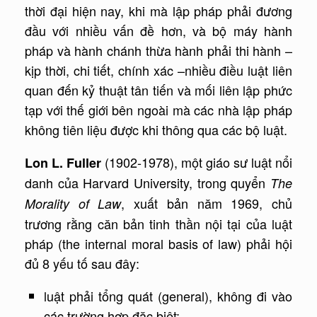
thời đại hiện nay, khi mà lập pháp phải đương
đầu với nhiều vấn đề hơn, và bộ máy hành
pháp và hành chánh thừa hành phải thi hành –
kịp thời, chi tiết, chính xác –nhiều điều luật liên
quan đến kỷ thuật tân tiến và mối liên lập phức
tạp với thế giới bên ngoài mà các nhà lập pháp
không tiên liệu được khi thông qua các bộ luật.
(1902-1978), một giáo sư luật nổi
Lon L. Fuller
danh của Harvard University, trong quyển
The
, xuất bản năm 1969, chủ
Morality of Law
trương rằng căn bản tinh thần nội tại của luật
pháp (the internal moral basis of law) phải hội
đủ 8 yếu tố sau đây:
luật phải tổng quát (general), không đi vào
các trường hợp đặc biệt;