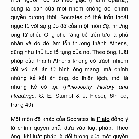
cũng là bạn của một nhóm chống đối chính
quyền đương thời. Socrates có thể trốn thoát
ngục tù với sự giúp đỡ của một môn đệ, nhưng
ông từ chối. Ông cho rằng bỏ trốn tức là phủ
nhận và do đó làm tổn thương thành Athens,
cũng như thủ tục tố tụng của nó. Theo ông, luật
pháp của thành Athens không có trách nhiệm
đối với cái án tử hình ông mang, mà chính
những kẻ kết án ông, do thiên lệch, mới là
những kẻ có tội. (
Philosophy: History and
, S. E. Stumpf & J. Fieser, 8th ed,
Readings
trang 40)
Một môn đệ khác của Socrates là
Plato
đồng ý
là chính quyền phải dựa vào luật pháp. Theo
ông, khi luật pháp là đối tượng của một quyền