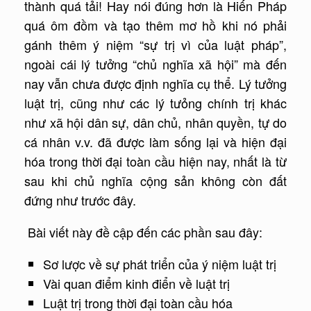
thành quá tải! Hay nói đúng hơn là Hiến Pháp
quá ôm đồm và tạo thêm mơ hồ khi nó phải
gánh thêm ý niệm “sự trị vì của luật pháp”,
ngoài cái lý tưởng “chủ nghĩa xã hội” mà đến
nay vẫn chưa được định nghĩa cụ thể. Lý tưởng
luật trị, cũng như các lý tưỏng chính trị khác
như xã hội dân sự, dân chủ, nhân quyền, tự do
cá nhân v.v. đã được làm sống lại và hiện đại
hóa trong thời đại toàn cầu hiện nay, nhất là từ
sau khi chủ nghĩa cộng sản không còn đất
đứng như trước đây.
Bài viết này đề cập đến các phần sau đây:
Sơ lược về sự phát triển của ý niệm luật trị
Vài quan điểm kinh điển về luật trị
Luật trị trong thời đại toàn cầu hóa