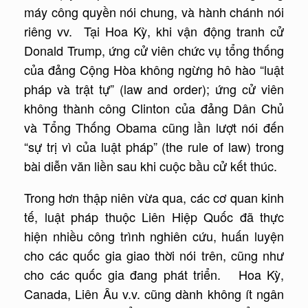
máy công quyền nói chung, và hành chánh nói
riêng vv. Tại Hoa Kỳ, khi vận động tranh cử
Donald Trump, ứng cử viên chức vụ tổng thống
của đảng Cộng Hòa không ngừng hô hào “luật
pháp và trật tự” (law and order); ứng cử viên
không thành công Clinton của đảng Dân Chủ
và Tổng Thống Obama cũng lần lượt nói đến
“sự trị vì của luật pháp” (the rule of law) trong
bài diễn văn liền sau khi cuộc bầu cử kết thúc.
Trong hơn thập niên vừa qua, các cơ quan kinh
tế, luật pháp thuộc Liên Hiệp Quốc đã thực
hiện nhiều công trình nghiên cứu, huấn luyện
cho các quốc gia giao thời nói trên, cũng như
cho các quốc gia đang phát triển. Hoa Kỳ,
Canada, Liên Âu v.v. cũng dành không ít ngân