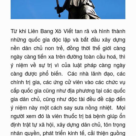
Từ khi Liên Bang Xô Viết tan rã và hình thành
những quốc gia độc lập và bắt đầu xây dựng
nền dân chủ non trẻ, đồng thời thế giới càng
ngày càng tiến xa trên đường toàn cầu hoá, thì
ý niệm về sự trị vì của luật pháp càng ngày
càng được phổ biến. Các nhà lãnh đạo, các
chính trị gia, các ứng cử viên vào các chức vụ
cấp quốc gia cũng như địa phương tại các quốc
gia dân chủ, cũng như độc tài đều đề cập đến
ý niệm này một cách say sưa nồng nhiệt. Mọi
người xem đó là viên thuốc trị bá bệnh giúp ổn
định trật tự xã hội, xây dựng dân chủ, tôn trọng
nhân quyền, phát triển kinh tế, cải thiện guồng