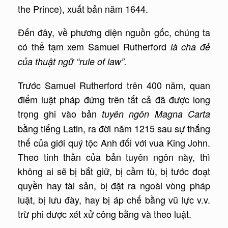
the Prince), xuất bản năm 1644.
Đến đây, về phương diện nguồn gốc, chúng ta
có thể tạm xem Samuel Rutherford
là cha đẻ
của thuật ngữ “rule of law”.
Trước Samuel Rutherford trên 400 năm, quan
điểm luật pháp đứng trên tất cả đã được long
trọng ghi vào bản
tuyên ngôn Magna Carta
bằng tiếng Latin, ra đời năm 1215 sau sự thắng
thế của giới quý tộc Anh đối với vua King John.
Theo tinh thần của bản tuyên ngôn này, thì
không ai sẽ bị bắt giữ, bị cầm tù, bị tước đoạt
quyền hay tài sản, bị đặt ra ngoài vòng pháp
luật, bị lưu đày, hay bị áp chế bằng vũ lực v.v.
trừ phi được xét xử công bằng và theo luật.