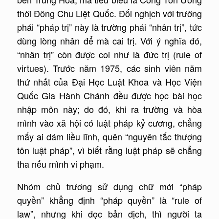
thời Đông Chu Liệt Quốc. Đối nghịch với trường
phái “pháp trị” này là trường phái “nhân trị”, tức
dùng lòng nhân để mà cai trị. Với ý nghĩa đó,
“nhân trị” còn được coi như là đức trị (rule of
virtues). Trước năm 1975, các sinh viên năm
thứ nhất của Đại Học Luật Khoa và Học Viện
Quốc Gia Hành Chánh đều được học bài học
nhập môn này; do đó, khi ra trường và hòa
mình vào xã hội có luật pháp kỷ cương, chẳng
mấy ai dám liều lĩnh, quên “nguyên tắc thượng
tôn luật pháp”, vì biết rằng luật pháp sẽ chẳng
tha nếu mình vi phạm.
Nhóm chủ trương sử dụng chữ mới “pháp
quyền” khẳng định “pháp quyền” là “rule of
law”, nhưng khi đọc bản dịch, thì người ta