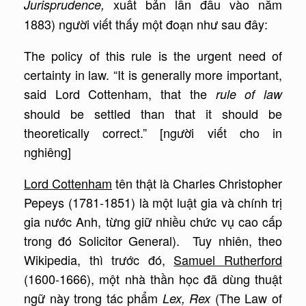
xuất bản lần đầu vào năm
Jurisprudence,
1883) người viết thấy một đoạn như sau đây:
The policy of this rule is the urgent need of
certainty in law. “It is generally more important,
said Lord Cottenham, that the
rule of law
should be settled than that it should be
theoretically correct.” [người viết cho in
nghiêng]
Lord Cottenham
tên thật là Charles Christopher
Pepeys (1781-1851) là một luật gia và chính trị
gia nước Anh, từng giữ nhiều chức vụ cao cấp
trong đó Solicitor General). Tuy nhiên, theo
Wikipedia, thì trước đó,
Samuel Rutherford
(1600-1666), một nhà thần học đã dùng thuật
ngữ này trong tác phẩm
(The Law of
Lex, Rex