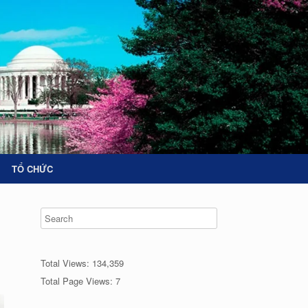
TỔ CHỨC
Total Views:
134,359
Total Page Views:
7