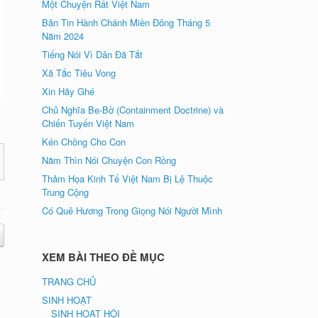
Một Chuyện Rất Việt Nam
Bản Tin Hành Chánh Miền Đông Tháng 5
Năm 2024
Tiếng Nói Vì Dân Đã Tắt
Xã Tắc Tiêu Vong
Xin Hãy Ghé
Chủ Nghĩa Be-Bờ (Containment Doctrine) và
Chiến Tuyến Việt Nam
Kén Chồng Cho Con
Năm Thìn Nói Chuyện Con Rồng
Thảm Họa Kinh Tế Việt Nam Bị Lệ Thuộc
Trung Cộng
Có Quê Hương Trong Giọng Nói Người Mình
XEM BÀI THEO ĐỀ MỤC
TRANG CHỦ
SINH HOẠT
SINH HOẠT HỘI