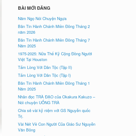
BÀI MỚI ĐĂNG
Năm Ngọ Nói Chuyện Ngựa
Bản Tin Hành Chánh Miền Đông Tháng 2
năm 2026
Bản Tin Hành Chánh Miền Đông Tháng 7
Năm 2025
1975-2025: Nửa Thế Kỷ Cộng Đồng Người
Việt Tại Houston
Tấm Lòng Với Dân Tộc (Tập II)
Tấm Lòng Với Dân Tộc (Tập I)
Bản Tin Hành Chánh Miền Đông Tháng 1
Năm 2025
Nhân đọc TRÀ ÐẠO của Okakura Kakuzo –
Nói chuyện UỐNG TRÀ
Chia sẻ vài kỷ niệm với GS Nguyễn quốc
Trị.
Vài Nét Về Con Người Của Giáo Sư Nguyễn
Văn Bông