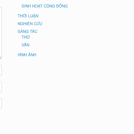
SINH HOẠT CỘNG ĐỒNG
THỜI LUẬN
NGHIÊN CỨU
SÁNG TÁC
THƠ
VĂN
HÌNH ẢNH