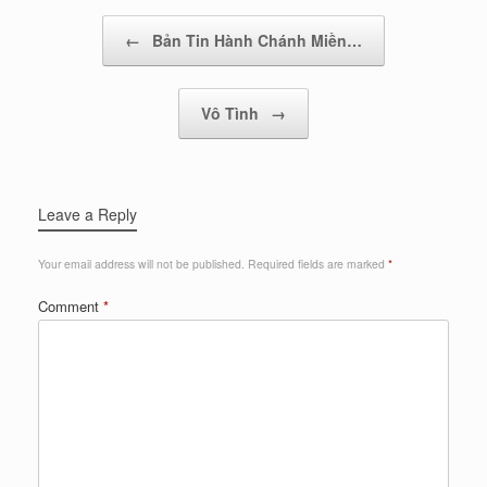
Post navigation
←
Bản Tin Hành Chánh Miền…
Vô Tình
→
Leave a Reply
Your email address will not be published.
Required fields are marked
*
Comment
*