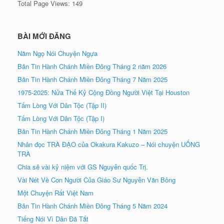
Total Page Views:
149
BÀI MỚI ĐĂNG
Năm Ngọ Nói Chuyện Ngựa
Bản Tin Hành Chánh Miền Đông Tháng 2 năm 2026
Bản Tin Hành Chánh Miền Đông Tháng 7 Năm 2025
1975-2025: Nửa Thế Kỷ Cộng Đồng Người Việt Tại Houston
Tấm Lòng Với Dân Tộc (Tập II)
Tấm Lòng Với Dân Tộc (Tập I)
Bản Tin Hành Chánh Miền Đông Tháng 1 Năm 2025
Nhân đọc TRÀ ÐẠO của Okakura Kakuzo – Nói chuyện UỐNG
TRÀ
Chia sẻ vài kỷ niệm với GS Nguyễn quốc Trị.
Vài Nét Về Con Người Của Giáo Sư Nguyễn Văn Bông
Một Chuyện Rất Việt Nam
Bản Tin Hành Chánh Miền Đông Tháng 5 Năm 2024
Tiếng Nói Vì Dân Đã Tắt