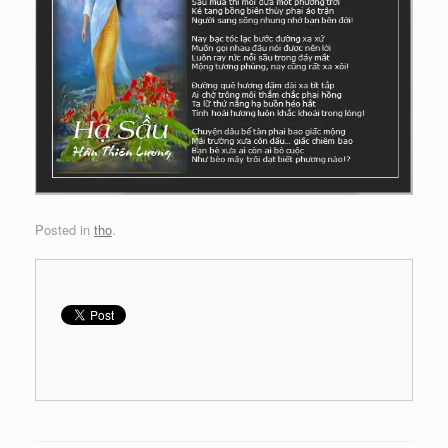
Posted in
tho
.