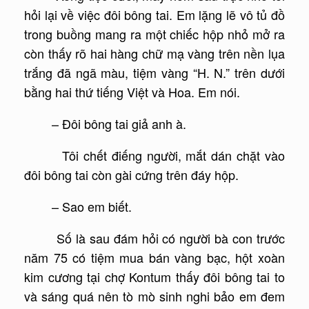
hỏi lại về việc đôi bông tai. Em lặng lẽ vô tủ đồ
trong buồng mang ra một chiếc hộp nhỏ mở ra
còn thấy rõ hai hàng chữ mạ vàng trên nền lụa
trắng đã ngã màu, tiệm vàng “H. N.” trên dưới
bằng hai thứ tiếng Việt và Hoa. Em nói.
– Đôi bông tai giả anh à.
Tôi chết điếng người, mắt dán chặt vào
đôi bông tai còn gài cứng trên đáy hộp.
– Sao em biết.
Số là sau đám hỏi có người bà con trước
năm 75 có tiệm mua bán vàng bạc, hột xoàn
kim cương tại chợ Kontum thấy đôi bông tai to
và sáng quá nên tò mò sinh nghi bảo em đem