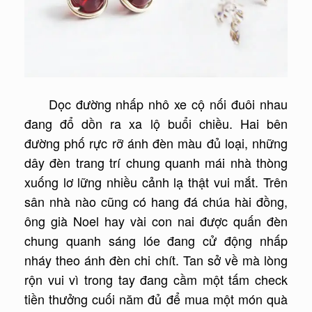
Dọc đường nhấp nhô xe cộ nối đuôi nhau
đang đổ dồn ra xa lộ buổi chiều. Hai bên
đường phố rực rỡ ánh đèn màu đủ loại, những
dây đèn trang trí chung quanh mái nhà thòng
xuống lơ lững nhiều cảnh lạ thật vui mắt. Trên
sân nhà nào cũng có hang đá chúa hài đồng,
ông già Noel hay vài con nai được quấn đèn
chung quanh sáng lóe đang cử động nhấp
nháy theo ánh đèn chi chít. Tan sở về mà lòng
rộn vui vì trong tay đang cầm một tấm check
tiền thưởng cuối năm đủ để mua một món quà