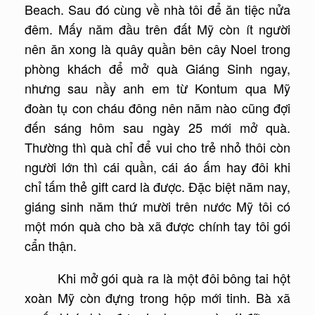
Beach. Sau đó cùng về nhà tôi để ăn tiệc nửa
đêm. Mấy năm đầu trên đất Mỹ còn ít người
nên ăn xong là quây quần bên cây Noel trong
phòng khách để mở quà Giáng Sinh ngay,
nhưng sau nầy anh em từ Kontum qua Mỹ
đoàn tụ con cháu đông nên năm nào cũng đợi
đến sáng hôm sau ngày 25 mới mở quà.
Thường thì quà chỉ để vui cho trẻ nhỏ thôi còn
người lớn thì cái quần, cái áo ấm hay đôi khi
chỉ tấm thẻ gift card là được. Đặc biệt năm nay,
giáng sinh năm thứ mười trên nước Mỹ tôi có
một món quà cho bà xã được chính tay tôi gói
cẩn thận.
Khi mở gói quà ra là một đôi bông tai hột
xoàn Mỹ còn đựng trong hộp mới tinh. Bà xã