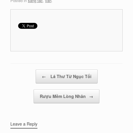
Posted in
sang tac
,
van
.
Post navigation
←
Lá Thư Từ Ngục Tối
Rượu Mềm Lòng Nhân
→
Leave a Reply