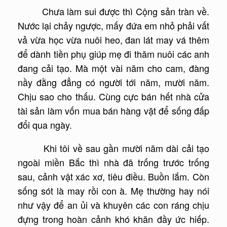
Chưa làm sui được thì Cộng sản tràn về.
Nước lại chảy ngược, mấy đứa em nhỏ phải vất
vả vừa học vừa nuôi heo, đan lát may vá thêm
để dành tiền phụ giúp mẹ đi thăm nuôi các anh
đang cải tạo. Mà một vài năm cho cam, đàng
nầy đằng đẳng có người tới năm, mười năm.
Chịu sao cho thấu. Cùng cực bán hết nhà cửa
tài sản làm vốn mua bán hàng vặt để sống đấp
đổi qua ngày.
Khi tôi về sau gần mười năm dài cải tạo
ngoài miền Bắc thì nhà đã trống trước trống
sau, cảnh vật xác xơ, tiêu điều. Buồn lắm. Còn
sống sót là may rồi con à. Mẹ thường hay nói
như vậy để an ủi và khuyên các con ráng chịu
đựng trong hoàn cảnh khó khăn đầy ức hiếp.