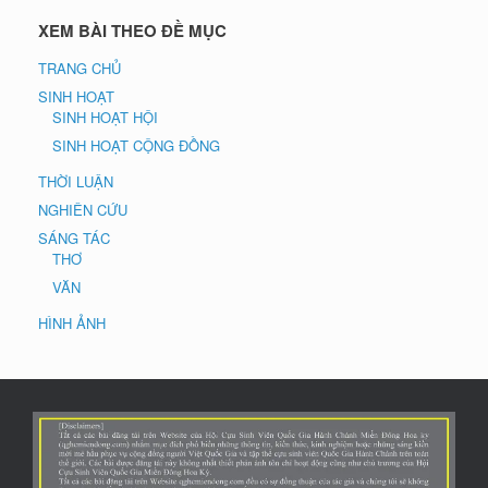
XEM BÀI THEO ĐỀ MỤC
TRANG CHỦ
SINH HOẠT
SINH HOẠT HỘI
SINH HOẠT CỘNG ĐỒNG
THỜI LUẬN
NGHIÊN CỨU
SÁNG TÁC
THƠ
VĂN
HÌNH ẢNH