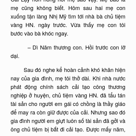
mẹ cũng không biết. Hôm sau hai mẹ con
xuống tận làng Nhị Mỹ tìm tới nhà bà chủ tiệm
vàng HN. ngày trước. Vừa thấy mẹ con tôi
bước vào bà khóc ngay.
– Dì Năm thương con. Hồi trước con lỡ
dại.
Sau đó nghe kể hoàn cảnh khó khăn hiện
nay của gia đình, mẹ tôi thở dài. Khi nhà nước
phát động chính sách cải tạo công thương
nghiệp ở huyện, chủ tiệm vàng HN. đã tẩu tán
tài sản cho người em gái có chồng là thầy giáo
để may ra còn giữ được của cải. Nhưng sao đó
gia đình người em giựt luôn số tài sản đã gởi và
ông chủ tiệm bị bắt đi cải tạo. Được mấy năm,