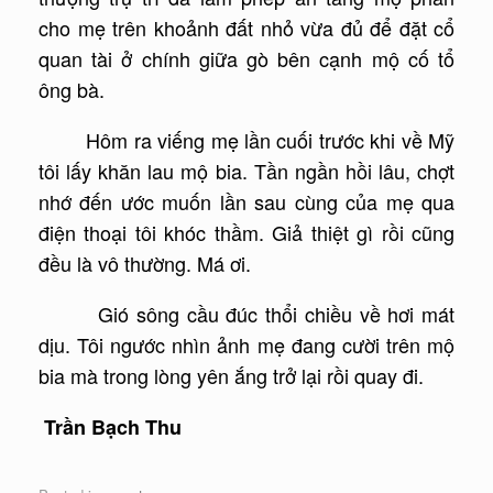
cho mẹ trên khoảnh đất nhỏ vừa đủ để đặt cổ
quan tài ở chính giữa gò bên cạnh mộ cố tổ
ông bà.
Hôm ra viếng mẹ lần cuối trước khi về Mỹ
tôi lấy khăn lau mộ bia. Tần ngần hồi lâu, chợt
nhớ đến ước muốn lần sau cùng của mẹ qua
điện thoại tôi khóc thầm. Giả thiệt gì rồi cũng
đều là vô thường. Má ơi.
Gió sông cầu đúc thổi chiều về hơi mát
dịu. Tôi ngước nhìn ảnh mẹ đang cười trên mộ
bia mà trong lòng yên ắng trở lại rồi quay đi.
Trần Bạch Thu