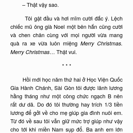
– Thật vậy sao.
Tôi gật đầu và hơi mĩm cười đắc ý. Lệch
chiếc mũ ông già Noel một bên hắn cũng cười
và chen chân cùng với mọi người vừa mang
quà ra xe vừa luôn miệng
Merry Christmas.
… Thật vui.
Merry Christmas
* * *
Hồi mới học năm thứ hai ở Học Viện Quốc
Gia Hành Chánh, Sài Gòn tôi được lãnh lương
hằng tháng như một công chức ngạch B nên
rất dư dã. Do đó tôi thường hay trích 1/3 tiền
lương để gởi về cho mẹ giúp gia đình nuôi em.
Từ đó về sau tôi vẫn giữ mức trợ giúp như vậy
cho tới khi miền Nam sụp đổ. Ba anh em lớn