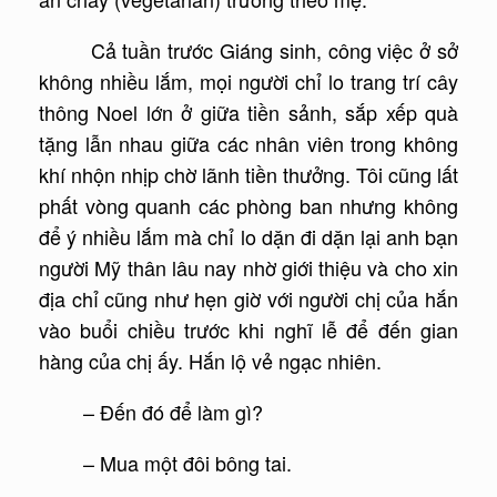
Cả tuần trước Giáng sinh, công việc ở sở
không nhiều lắm, mọi người chỉ lo trang trí cây
thông Noel lớn ở giữa tiền sảnh, sắp xếp quà
tặng lẫn nhau giữa các nhân viên trong không
khí nhộn nhịp chờ lãnh tiền thưởng. Tôi cũng lất
phất vòng quanh các phòng ban nhưng không
để ý nhiều lắm mà chỉ lo dặn đi dặn lại anh bạn
người Mỹ thân lâu nay nhờ giới thiệu và cho xin
địa chỉ cũng như hẹn giờ với người chị của hắn
vào buổi chiều trước khi nghĩ lễ để đến gian
hàng của chị ấy. Hắn lộ vẻ ngạc nhiên.
– Đến đó để làm gì?
– Mua một đôi bông tai.