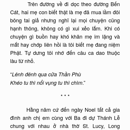
Trên đường về đi dọc theo đường Bến
Cát, hai mẹ con biết thật là mẹ đã mua lầm đôi
bông tai giả nhưng nghĩ lại mọi chuyện cũng
hạnh thông, không có gì xui xẻo lắm. Khi có
chuyện gì buồn hay khó khăn mẹ im lặng và
mắt hay chớp liên hồi là tôi biết mẹ đang niệm
Phật. Tự dưng tôi nhớ đến câu ca dao thuộc
làu từ nhỏ.
“
Lênh đênh qua cửa Thần Phù
.”
Khéo tu thì nổi vụng tu thì chìm
* * *
Hằng năm cứ đến ngày Noel tất cả gia
đình anh chị em cùng với Ba đi dự Thánh Lễ
chung với nhau ở nhà thờ St. Lucy, Long