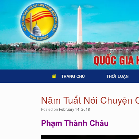
TRANG CHỦ
THỜI LUẬN
Năm Tuất Nói Chuyện 
Posted on
February 14, 2018
Phạm Thành Châu