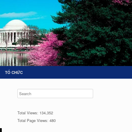
TỔ CHỨC
Total Views:
134,352
Total Page Views:
480