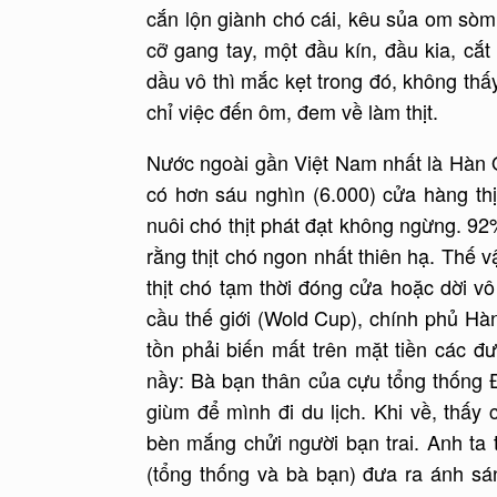
cắn lộn giành chó cái, kêu sủa om sòm.
cỡ gang tay, một đầu kín, đầu kia, cắ
dầu vô thì mắc kẹt trong đó, không thấ
chỉ việc đến ôm, đem về làm thịt.
Nước ngoài gần Việt Nam nhất là Hàn Q
có hơn sáu nghìn (6.000) cửa hàng th
nuôi chó thịt phát đạt không ngừng. 9
rằng thịt chó ngon nhất thiên hạ. Thế 
thịt chó tạm thời đóng cửa hoặc dời v
cầu thế giới (Wold Cup), chính phủ Hà
tồn phải biến mất trên mặt tiền các đư
nầy: Bà bạn thân của cựu tổng thống 
giùm để mình đi du lịch. Khi về, thấy
bèn mắng chửi người bạn trai. Anh ta
(tổng thống và bà bạn) đưa ra ánh sá