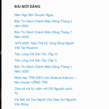
BÀI MỚI ĐĂNG
Năm Ngọ Nói Chuyện Ngựa
Bản Tin Hành Chánh Miền Đông Tháng 2
năm 2026
Bản Tin Hành Chánh Miền Đông Tháng 7
Năm 2025
1975-2025: Nửa Thế Kỷ Cộng Đồng Người
Việt Tại Houston
Tấm Lòng Với Dân Tộc (Tập II)
Tấm Lòng Với Dân Tộc (Tập I)
Bản Tin Hành Chánh Miền Đông Tháng 1
Năm 2025
Nhân đọc TRÀ ÐẠO của Okakura Kakuzo –
Nói chuyện UỐNG TRÀ
Chia sẻ vài kỷ niệm với GS Nguyễn quốc
Trị.
Vài Nét Về Con Người Của Giáo Sư Nguyễn
Văn Bông