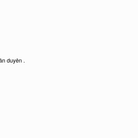
ân duyên .