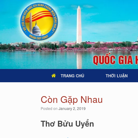
TRANG CHỦ
THỜI LUẬN
Còn Gặp Nhau
Posted on
January 2, 2019
Thơ Bửu Uyển