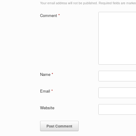
Your email address will not be published.
Required fields are mark
Comment
*
Name
*
Email
*
Website