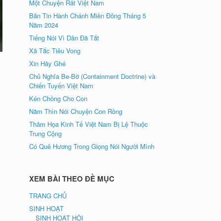
Một Chuyện Rất Việt Nam
Bản Tin Hành Chánh Miền Đông Tháng 5
Năm 2024
Tiếng Nói Vì Dân Đã Tắt
Xã Tắc Tiêu Vong
Xin Hãy Ghé
Chủ Nghĩa Be-Bờ (Containment Doctrine) và
Chiến Tuyến Việt Nam
Kén Chồng Cho Con
Năm Thìn Nói Chuyện Con Rồng
Thảm Họa Kinh Tế Việt Nam Bị Lệ Thuộc
Trung Cộng
Có Quê Hương Trong Giọng Nói Người Mình
XEM BÀI THEO ĐỀ MỤC
TRANG CHỦ
SINH HOẠT
SINH HOẠT HỘI