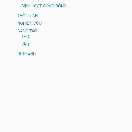
SINH HOẠT CỘNG ĐỒNG
THỜI LUẬN
NGHIÊN CỨU
SÁNG TÁC
THƠ
VĂN
HÌNH ẢNH