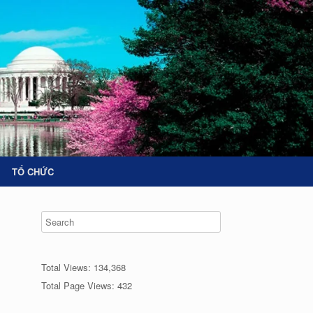
TỔ CHỨC
Total Views:
134,368
Total Page Views:
432