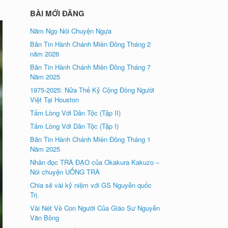
BÀI MỚI ĐĂNG
Năm Ngọ Nói Chuyện Ngựa
Bản Tin Hành Chánh Miền Đông Tháng 2
năm 2026
Bản Tin Hành Chánh Miền Đông Tháng 7
Năm 2025
1975-2025: Nửa Thế Kỷ Cộng Đồng Người
Việt Tại Houston
Tấm Lòng Với Dân Tộc (Tập II)
Tấm Lòng Với Dân Tộc (Tập I)
Bản Tin Hành Chánh Miền Đông Tháng 1
Năm 2025
Nhân đọc TRÀ ÐẠO của Okakura Kakuzo –
Nói chuyện UỐNG TRÀ
Chia sẻ vài kỷ niệm với GS Nguyễn quốc
Trị.
Vài Nét Về Con Người Của Giáo Sư Nguyễn
Văn Bông