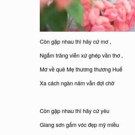
Còn gặp nhau thì hãy cứ mơ ,
Ngắm trăng viễn xứ ghép vần thơ ,
Mơ về quê Mẹ thương thương Huế
Xa cách ngàn năm vẫn đợi chờ
Còn gặp nhau thì hãy cứ yêu
Giang sơn gấm vóc đẹp mỹ miều