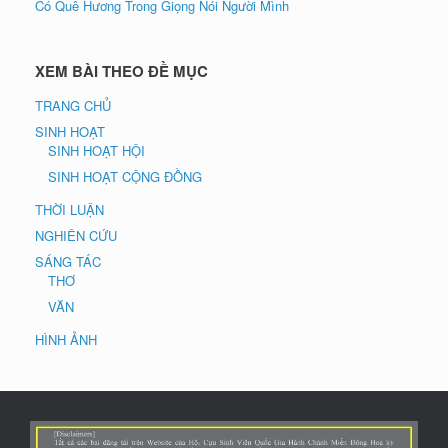
Có Quê Hương Trong Giọng Nói Người Mình
XEM BÀI THEO ĐỀ MỤC
TRANG CHỦ
SINH HOẠT
SINH HOẠT HỘI
SINH HOẠT CỘNG ĐỒNG
THỜI LUẬN
NGHIÊN CỨU
SÁNG TÁC
THƠ
VĂN
HÌNH ẢNH