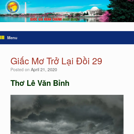
Menu
Giấc Mơ Trở Lại Đồi 29
Posted on
April 21, 2020
Thơ Lê Văn Bỉnh