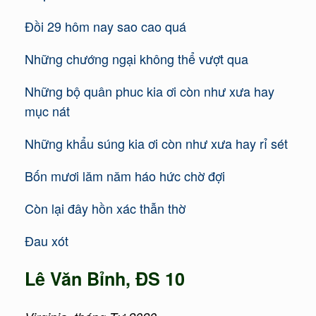
Đồi 29 hôm nay sao cao quá
Những chướng ngại không thể vượt qua
Những bộ quân phuc kia ơi còn như xưa hay
mục nát
Những khẩu súng kia ơi còn như xưa hay rỉ sét
Bốn mươi lăm năm háo hức chờ đợi
Còn lại đây hồn xác thẫn thờ
Đau xót
Lê Văn Bỉnh, ĐS 10