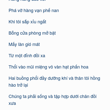
Phá vỡ hàng vạn phế nan
Khi tôi sắp xỉu ngất
Bỗng cửa phòng mở bật
Mấy làn gió mát
Từ một đỉnh đồi xa
Thổi vào mũi miệng vô vàn hạt phấn hoa
Hai buồng phổi đầy dưỡng khí và thân tôi hồng
hào trở lại
Chúng ta phải sống và tập hợp dưới chân đồi
xưa