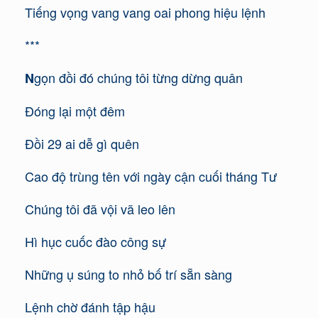
Tiếng vọng vang vang oai phong hiệu lệnh
***
gọn đồi đó chúng tôi từng dừng quân
N
Đóng lại một đêm
Đồi 29 ai dễ gì quên
Cao độ trùng tên với ngày cận cuối tháng Tư
Chúng tôi đã vội vã leo lên
Hì hục cuốc đào công sự
Những ụ súng to nhỏ bố trí sẵn sàng
Lệnh chờ đánh tập hậu