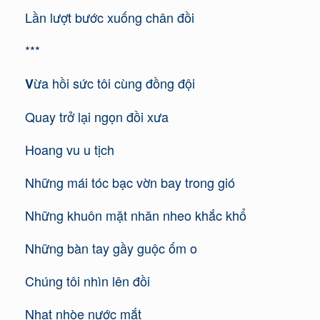
Lần lượt bước xuống chân đồi
***
ừa hồi sức tôi cùng đồng đội
V
Quay trở lại ngọn đồi xưa
Hoang vu u tịch
Những mái tóc bạc vờn bay trong gió
Những khuôn mặt nhăn nheo khắc khổ
Những bàn tay gầy guộc ốm o
Chúng tôi nhìn lên đồi
Nhạt nhòe nước mắt