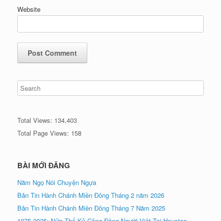
Website
Total Views:
134,403
Total Page Views:
158
BÀI MỚI ĐĂNG
Năm Ngọ Nói Chuyện Ngựa
Bản Tin Hành Chánh Miền Đông Tháng 2 năm 2026
Bản Tin Hành Chánh Miền Đông Tháng 7 Năm 2025
1975-2025: Nửa Thế Kỷ Cộng Đồng Người Việt Tại Houston