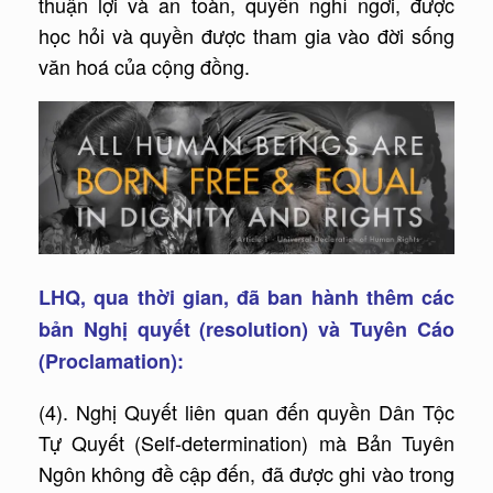
thuận lợi và an toàn, quyền nghỉ ngơi, được
học hỏi và quyền được tham gia vào đời sống
văn hoá của cộng đồng.
LHQ, qua thời gian, đã ban hành thêm các
bản Nghị quyết (resolution) và Tuyên Cáo
(Proclamation):
(4). Nghị Quyết liên quan đến quyền Dân Tộc
Tự Quyết (Self-determination) mà Bản Tuyên
Ngôn không đề cập đến, đã được ghi vào trong