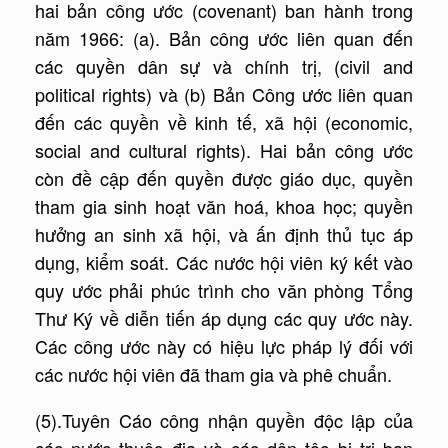
hai bản công ước (covenant) ban hành trong
năm 1966: (a). Bản công ước liên quan đến
các quyền dân sự và chính trị, (civil and
political rights) và (b) Bản Công ước liên quan
đến các quyền về kinh tế, xã hội (economic,
social and cultural rights). Hai bản công ước
còn đề cập đến quyền được giáo dục, quyền
tham gia sinh hoạt văn hoá, khoa học; quyền
hưởng an sinh xã hội, và ấn định thủ tục áp
dụng, kiểm soát. Các nước hội viên ký kết vào
quy ước phải phúc trình cho văn phòng Tổng
Thư Ký về diễn tiến áp dụng các quy ước này.
Các công ước này có hiệu lực pháp lý đối với
các nước hội viên đã tham gia và phê chuẩn.
(5).Tuyên Cáo công nhận quyền độc lập của
các nước thuộc địa và các dân tộc bị trị ban