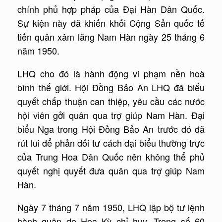
chính phủ hợp pháp của Đại Hàn Dân Quốc.
Sự kiện này đã khiến khối Cộng Sản quốc tế
tiến quân xâm lăng Nam Hàn ngày 25 tháng 6
năm 1950.
LHQ cho đó là hành động vi phạm nền hoà
bình thế giới. Hội Đồng Bảo An LHQ đã biểu
quyết chấp thuận can thiệp, yêu cầu các nước
hội viên gởi quân qua trợ giúp Nam Hàn. Đại
biểu Nga trong Hội Đồng Bảo An trước đó đã
rút lui để phản đối tư cách đại biểu thường trực
của Trung Hoa Dân Quốc nên không thể phủ
quyết nghị quyết đưa quân qua trợ giúp Nam
Hàn.
Ngày 7 tháng 7 năm 1950, LHQ lập bộ tư lệnh
hành quân do Hoa Kỳ chỉ huy. Trong số 60