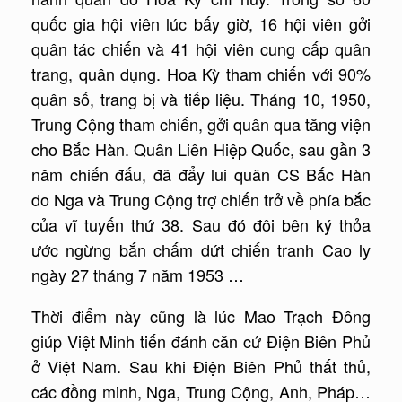
quốc gia hội viên lúc bấy giờ, 16 hội viên gởi
quân tác chiến và 41 hội viên cung cấp quân
trang, quân dụng. Hoa Kỳ tham chiến với 90%
quân số, trang bị và tiếp liệu. Tháng 10, 1950,
Trung Cộng tham chiến, gởi quân qua tăng viện
cho Bắc Hàn. Quân Liên Hiệp Quốc, sau gần 3
năm chiến đấu, đã đẩy lui quân CS Bắc Hàn
do Nga và Trung Cộng trợ chiến trở về phía bắc
của vĩ tuyến thứ 38. Sau đó đôi bên ký thỏa
ước ngừng bắn chấm dứt chiến tranh Cao ly
ngày 27 tháng 7 năm 1953 …
Thời điểm này cũng là lúc Mao Trạch Đông
giúp Việt Minh tiến đánh căn cứ Điện Biên Phủ
ở Việt Nam. Sau khi Điện Biên Phủ thất thủ,
các đồng minh, Nga, Trung Cộng, Anh, Pháp…