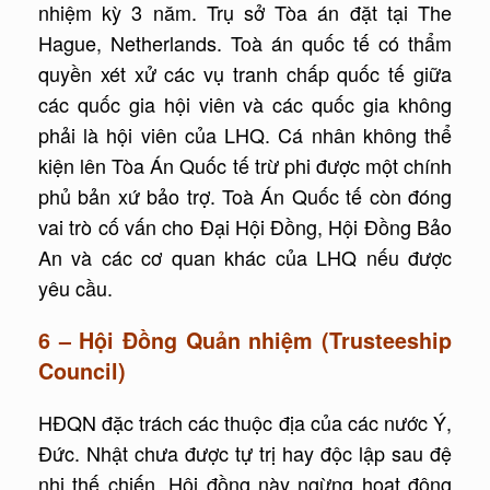
nhiệm kỳ 3 năm. Trụ sở Tòa án đặt tại The
Hague, Netherlands. Toà án quốc tế có thẩm
quyền xét xử các vụ tranh chấp quốc tế giữa
các quốc gia hội viên và các quốc gia không
phải là hội viên của LHQ. Cá nhân không thể
kiện lên Tòa Án Quốc tế trừ phi được một chính
phủ bản xứ bảo trợ. Toà Án Quốc tế còn đóng
vai trò cố vấn cho Đại Hội Đồng, Hội Đồng Bảo
An và các cơ quan khác của LHQ nếu được
yêu cầu.
6 – Hội Đồng Quản nhiệm (Trusteeship
Council)
HĐQN đặc trách các thuộc địa của các nước Ý,
Đức. Nhật chưa được tự trị hay độc lập sau đệ
nhị thế chiến. Hội đồng này ngừng hoạt động