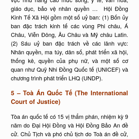
giáo dục, bảo vệ nhân quyền … Hội Đồng
Kinh Tế Xã Hội gồm một số uỷ ban: (1) Bốn ủy
ban đặc trách kinh tế các vùng Phi châu, Á
Châu, Viễn Đông, Âu Châu và Mỹ châu Latin.
(2) Sáu uỷ ban đặc trách về các lãnh vực:
Nhân quyền, ma túy, dân số, phát triển xã hội,
thống kê, quyền của phụ nữ, và một số cơ
quan như Quỹ Nhi Đồng Quốc tế (UNICEF) và
chương trình phát triển LHQ (UNDP).
5 – Toà Án Quốc Tế (The International
Court of Justice)
Tòa án quốc tế có 15 vị thẩm phán, nhiệm kỳ 9
năm do Đại Hội Đồng và Hội Đồng Bảo An đề
cử. Chủ Tịch và phó chủ tịch do Toà án đề cử,