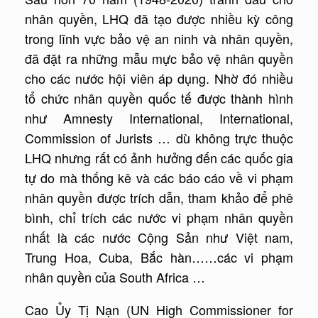
nhân quyền, LHQ đã tạo được nhiều kỳ công
trong lĩnh vực bảo vệ an ninh và nhân quyền,
đã đặt ra những mẫu mực bảo vệ nhân quyền
cho các nước hội viên áp dụng. Nhờ đó nhiều
tổ chức nhân quyền quốc tế được thành hình
như Amnesty International, International,
Commission of Jurists … dù không trực thuộc
LHQ nhưng rất có ảnh hưởng đến các quốc gia
tự do mà thống kê và các báo cáo về vi phạm
nhân quyền được trích dẫn, tham khảo để phê
bình, chỉ trích các nước vi phạm nhân quyền
nhất là các nước Cộng Sản như Việt nam,
Trung Hoa, Cuba, Bắc hàn……các vi phạm
nhân quyền của South Africa …
Cao Ủy Tị Nạn (UN High Commissioner for