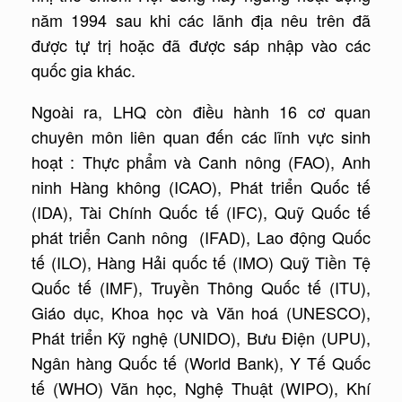
năm 1994 sau khi các lãnh địa nêu trên đã
được tự trị hoặc đã được sáp nhập vào các
quốc gia khác.
Ngoài ra, LHQ còn điều hành 16 cơ quan
chuyên môn liên quan đến các lĩnh vực sinh
hoạt : Thực phẩm và Canh nông (FAO), Anh
ninh Hàng không (ICAO), Phát triển Quốc tế
(IDA), Tài Chính Quốc tế (IFC), Quỹ Quốc tế
phát triển Canh nông (IFAD), Lao động Quốc
tế (ILO), Hàng Hải quốc tế (IMO) Quỹ Tiền Tệ
Quốc tế (IMF), Truyền Thông Quốc tế (ITU),
Giáo dục, Khoa học và Văn hoá (UNESCO),
Phát triển Kỹ nghệ (UNIDO), Bưu Điện (UPU),
Ngân hàng Quốc tế (World Bank), Y Tế Quốc
tế (WHO) Văn học, Nghệ Thuật (WIPO), Khí