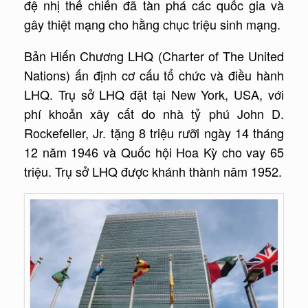
đệ nhị thế chiến đã tàn phá các quốc gia và
gây thiệt mạng cho hằng chục triệu sinh mạng.
Bản Hiến Chương LHQ (Charter of The United
Nations) ấn định cơ cấu tổ chức và điều hành
LHQ. Trụ sở LHQ đặt tại New York, USA, với
phí khoản xây cất do nhà tỷ phú John D.
Rockefeller, Jr. tặng 8 triệu rưỡi ngày 14 tháng
12 năm 1946 và Quốc hội Hoa Kỳ cho vay 65
triệu. Trụ sở LHQ được khánh thành năm 1952.