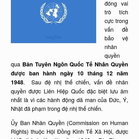
đóng vai
trò tích
cực trong
vấn đề
bảo vệ
nhân
quyền
qua
Bản Tuyên Ngôn Quốc Tế Nhân Quyền
được ban hành ngày 10 tháng 12 năm
. Sau đệ nhị thế chiến, vấn đề nhân
1948
quyền
được Liên Hiệp Quốc đặc biệt lưu âm
nhất là vì các hành động dã man của Đức, Ý,
Nhật đã phạm trong đệ nhị thế chiến.
Ủy Ban Nhân Quyền (Commission on Human
Rights) thuộc Hội Đồng Kinh Tế Xã Hội, được