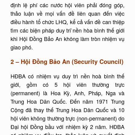
định lệ phí các nước hội viên phải đóng góp,
thảo luận về mọi vấn đề liên quan đến việc
điều hành tổ chức LHQ, kể cả vấn đề can thiệp
tìm các biện pháp duy tri`nền hòa bình thế giới
khi Hội Đồng Bảo An không làm tròn nhiệm vụ
giao phó.
2 – Hội Đồng Bảo An (Security Council)
HĐBA có nhiệm vụ duy trì nền hoà bình thế
giới, gồm có 5 hội viên thường trực
(permanent) là Hoa Kỳ, Anh, Pháp, Nga và
Trung Hoa Dân Quốc. Đến năm 1971 Trung
Cộng đã thay thế Trung Hoa Dân Quốc và 10
hội viên không thường trực (non-permanent) do
Đại hội Đồng bầu với nhiệm kỳ 2 năm. HĐBA