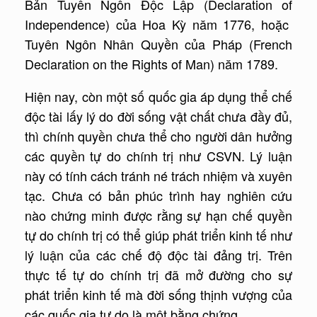
Bản Tuyên Ngôn Độc Lập (Declaration of
Independence) của Hoa Kỳ năm 1776, hoặc
Tuyên Ngôn Nhân Quyền của Pháp (French
Declaration on the Rights of Man) năm 1789.
Hiện nay, còn một số quốc gia áp dụng thể chế
độc tài lấy lý do đời sống vật chất chưa đầy đủ,
thì chính quyền chưa thể cho người dân hưởng
các quyền tự do chính trị như CSVN. Lý luận
này có tính cách tránh né trách nhiệm và xuyên
tạc. Chưa có bản phúc trình hay nghiên cứu
nào chứng minh được rằng sự hạn chế quyền
tự do chính trị có thể giúp phát triển kinh tế như
lý luận của các chế độ độc tài đảng trị. Trên
thực tế tự do chính trị đã mở đường cho sự
phát triển kinh tế mà đời sống thịnh vượng của
các quốc gia tự do là một bằng chứng.