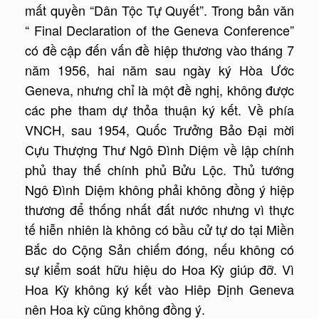
mất quyền “Dân Tộc Tự Quyết”. Trong bản văn
“ Final Declaration of the Geneva Conference”
có đề cập đến vấn đề hiệp thương vào tháng 7
năm 1956, hai năm sau ngày ký Hòa Ước
Geneva, nhưng chỉ là một đề nghị, không được
các phe tham dự thỏa thuận ký kết. Về phía
VNCH, sau 1954, Quốc Trưởng Bảo Đại mời
Cựu Thượng Thư Ngô Đình Diệm về lập chính
phủ thay thế chính phủ Bửu Lộc. Thủ tướng
Ngô Đình Diệm không phải không đồng ý hiệp
thương để thống nhất đất nước nhưng vì thực
tế hiễn nhiên là không có bầu cử tự do tại Miền
Bắc do Cộng Sản chiếm đóng, nếu không có
sự kiểm soát hữu hiệu do Hoa Kỳ giúp đỡ. Vì
Hoa Kỳ không ký kết vào Hiêp Định Geneva
nên Hoa kỳ cũng không đồng ý.