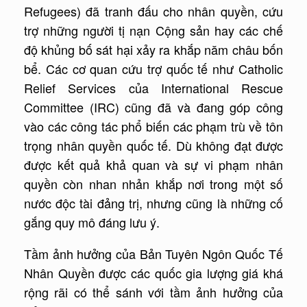
Refugees) đã tranh đấu cho nhân quyền, cứu
trợ những người tị nạn Cộng sản hay các chế
độ khủng bố sát hại xảy ra khắp năm châu bốn
bể. Các cơ quan cứu trợ quốc tế như Catholic
Relief Services của International Rescue
Committee (IRC) cũng đã và đang góp công
vào các công tác phổ biến các phạm trù về tôn
trọng nhân quyền quốc tế. Dù không đạt được
được kết quả khả quan và sự vi phạm nhân
quyền còn nhan nhản khắp nơi trong một số
nước độc tài đảng trị, nhưng cũng là những cố
gắng quy mô đáng lưu ý.
Tầm ảnh hưởng của Bản Tuyên Ngôn Quốc Tế
Nhân Quyền được các quốc gia lượng giá khá
rộng rãi có thể sánh với tầm ảnh hưởng của