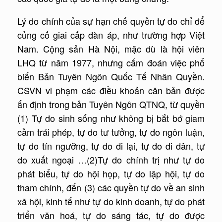
Lý do chính của sự hạn chế quyền tự do chỉ để
củng cố giai cấp đàn áp, như trường hợp Việt
Nam. Cộng sản Hà Nội, mặc dù là hội viên
LHQ từ năm 1977, nhưng cấm đoán việc phổ
biến Bản Tuyên Ngôn Quốc Tế Nhân Quyền.
CSVN vi phạm các điều khoản căn bản được
ấn định trong bản Tuyên Ngôn QTNQ, từ quyền
(1) Tự do sinh sống như không bị bắt bớ giam
cầm trái phép, tự do tư tưởng, tự do ngôn luận,
tự do tín ngưỡng, tự do đi lại, tự do di dân, tự
do xuất ngoại …(2)Tự do chính trị như tự do
phát biểu, tự do hội họp, tự do lập hội, tự do
tham chính, đến (3) các quyền tự do về an sinh
xã hội, kinh tế như tự do kinh doanh, tự do phát
triển văn hoá, tự do sáng tác, tự do được