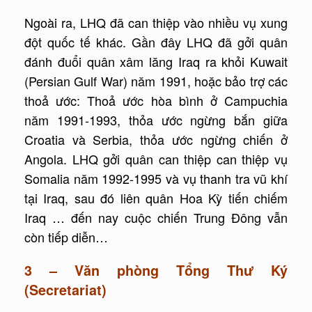
Ngoài ra, LHQ đã can thiệp vào nhiều vụ xung
đột quốc tế khác. Gần đây LHQ đã gởi quân
đánh đuổi quân xâm lăng Iraq ra khỏi Kuwait
(Persian Gulf War) năm 1991, hoặc bảo trợ các
thoả ước: Thoả ước hòa bình ở Campuchia
năm 1991-1993, thỏa ước ngừng bắn giữa
Croatia và Serbia, thỏa ước ngừng chiến ở
Angola. LHQ gởi quân can thiệp can thiệp vụ
Somalia năm 1992-1995 và vụ thanh tra vũ khí
tại Iraq, sau đó liên quân Hoa Kỳ tiến chiếm
Iraq … đến nay cuộc chiến Trung Đông vẫn
còn tiếp diễn…
3 – Văn phòng Tổng Thư Ký
(Secretariat)