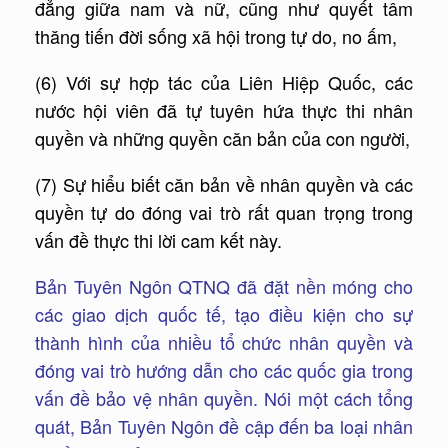
đẳng giữa nam và nữ, cũng như quyết tâm
thăng tiến đời sống xã hội trong tự do, no ấm,
(6) Với sự hợp tác của Liên Hiệp Quốc, các
nước hội viên đã tự tuyên hứa thực thi nhân
quyền và những quyền căn bản của con người,
(7) Sự hiểu biết căn bản về nhân quyền và các
quyền tự do đóng vai trò rất quan trọng trong
vấn đề thực thi lời cam kết này.
Bản Tuyên Ngôn QTNQ đã đặt nền móng cho
các giao dịch quốc tế, tạo điều kiện cho sự
thành hình của nhiều tổ chức nhân quyền và
đóng vai trò hướng dẫn cho các quốc gia trong
vấn đề bảo vệ nhân quyền. Nói một cách tổng
quát, Bản Tuyên Ngôn đề cập đến ba loại nhân