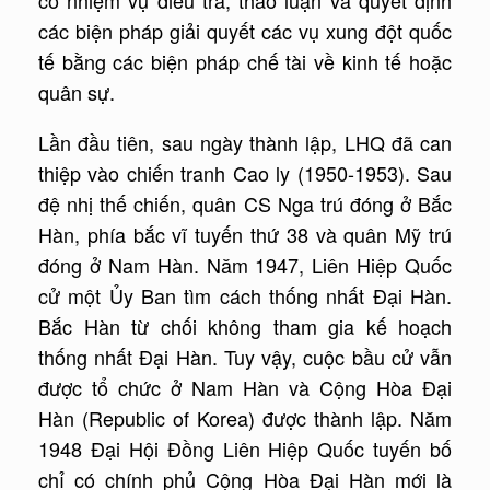
có nhiệm vụ điều tra, thảo luận và quyết định
các biện pháp giải quyết các vụ xung đột quốc
tế bằng các biện pháp chế tài về kinh tế hoặc
quân sự.
Lần đầu tiên, sau ngày thành lập, LHQ đã can
thiệp vào chiến tranh Cao ly (1950-1953). Sau
đệ nhị thế chiến, quân CS Nga trú đóng ở Bắc
Hàn, phía bắc vĩ tuyến thứ 38 và quân Mỹ trú
đóng ở Nam Hàn. Năm 1947, Liên Hiệp Quốc
cử một Ủy Ban tìm cách thống nhất Đại Hàn.
Bắc Hàn từ chối không tham gia kế hoạch
thống nhất Đại Hàn. Tuy vậy, cuộc bầu cử vẫn
được tổ chức ở Nam Hàn và Cộng Hòa Đại
Hàn (Republic of Korea) được thành lập. Năm
1948 Đại Hội Đồng Liên Hiệp Quốc tuyến bố
chỉ có chính phủ Cộng Hòa Đại Hàn mới là