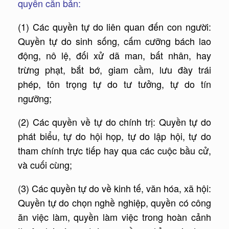
quyền căn bản:
(1) Các quyền tự do liên quan đến con người:
Quyền tự do sinh sống, cấm cưỡng bách lao
động, nô lệ, đối xử dã man, bất nhân, hay
trừng phạt, bắt bớ, giam cầm, lưu đày trái
phép, tôn trọng tự do tư tưởng, tự do tín
ngưỡng;
(2) Các quyền về tự do chính trị: Quyền tự do
phát biểu, tự do hội họp, tự do lập hội, tự do
tham chính trực tiếp hay qua các cuộc bầu cử,
và cuối cùng;
(3) Các quyền tự do về kinh tế, văn hóa, xã hội:
Quyền tự do chọn nghề nghiệp, quyền có công
ăn việc làm, quyền làm việc trong hoàn cảnh