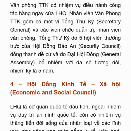
Văn phòng TTK có nhiệm vụ điều hành công
tác hằng ngày của LHQ. Nhân viên Văn Phòng
TTK gồm có một vị Tổng Thư Ký (Secretary
General) và các viên chức quản trị, nhân viên
văn phòng. Tổng Thư Ký do 5 hội viên thường
trực của Hội Đồng Bảo An (Security Council)
đồng thanh đề cử và do Đại Hội Đồng (General
Assembly) bổ nhiệm với đa số tương đối,
nhiệm kỳ là 5 năm.
4 – Hội Đồng Kinh Tế – Xã hội
(Economic and Social Council)
LHQ là cơ quan quốc tế đầu tiên, ngoài nhiệm
vụ duy trì an ninh quốc tế, còn có nhiệm vụ
thăng tiến đời sống của nhân loại về các lĩnh
vực như nâng cao mức sống, y tế, văn hoá,