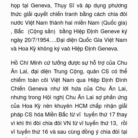
họp tại Geneva, Thụy Sĩ và áp dụng phương
thức giải quyết chiến tranh bằng cách chia đôi
nước Việt Nam thành hai miền Nam (Quốc gia)
, Bắc (Cộng sản) bằng Hiệp Định Geneve ký
ngày 20/7/1954….Đại diện Quốc Gia Việt Nam
và Hoa Kỳ không ký vaò Hiệp Định Geneva.
Hồ Chí Minh cứ tưởng được sự hỗ trợ của Chu
Ân Lai, đại diện Trung Cộng, quân CS có thể
chiếm toàn cõi Việt Nam qua Hiệp Định Đình
Chiến Geneva như lời hứa của Chu Ân Lai,
nhưng trong Hội nghị Chu Ân Lai sợ phản ứng
của Hoa Kỳ nên khuyên HCM chấp nhận giải
pháp CS hóa Miền Bắc từ vĩ tuyến thứ 17 thay
vì khi thì đòi chia đôi VN từ vĩ tuyến thứ 13, rồi
vĩ tuyến thứ 16 và sau cùng đồng ý chia đôi tại