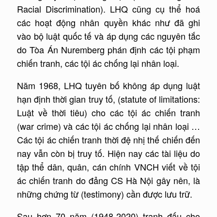
Racial Discrimination). LHQ cũng cụ thể hoá
các hoạt động nhân quyền khác như đã ghi
vào bộ luật quốc tế và áp dụng các nguyên tắc
do Tòa Án Nuremberg phán định các tội phạm
chiến tranh, các tội ác chống lại nhân loại.
Năm 1968, LHQ tuyên bố không áp dụng luật
hạn định thời gian truy tố, (statute of limitations:
Luật về thời tiêu) cho các tội ác chiến tranh
(war crime) và các tội ác chống lại nhân loại …
Các tội ác chiến tranh thời đệ nhị thế chiến đến
nay vẫn còn bị truy tố. Hiện nay các tài liệu do
tập thể dân, quân, cán chính VNCH viết về tội
ác chiến tranh do đảng CS Hà Nội gây nên, là
những chứng từ (testimony) cần được lưu trữ.
Sau hơn 70 năm (1948-2020) tranh đấu cho