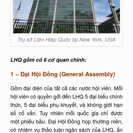
Trụ sở Liên Hiệp Quốc tại New York, USA
LHQ gồm có 6 cơ quan chính:
1 – Đại Hội Đồng (General Assembly)
Gồm đại diện của tất cả các nước hội viên. Mỗi
hội viên có quyền gởi đến LHQ 5 đại biểu chính
thức, 5 đại biểu phụ khuyết, và không giới hạn
số cố vấn. Tuy nhiên mỗi quốc gia chỉ được
một phiếu bầu. Đại Hội Đồng họp thường niên,
có nhiệm vụ thảo luận ngân sách của LHQ, ấn