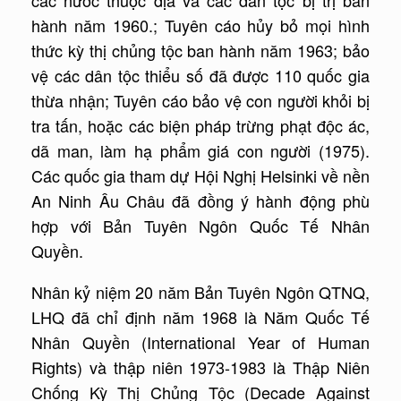
hành năm 1960.; Tuyên cáo hủy bỏ mọi hình
thức kỳ thị chủng tộc ban hành năm 1963; bảo
vệ các dân tộc thiểu số đã được 110 quốc gia
thừa nhận; Tuyên cáo bảo vệ con người khỏi bị
tra tấn, hoặc các biện pháp trừng phạt độc ác,
dã man, làm hạ phẩm giá con người (1975).
Các quốc gia tham dự Hội Nghị Helsinki về nền
An Ninh Âu Châu đã đồng ý hành động phù
hợp với Bản Tuyên Ngôn Quốc Tế Nhân
Quyền.
Nhân kỷ niệm 20 năm Bản Tuyên Ngôn QTNQ,
LHQ đã chỉ định năm 1968 là Năm Quốc Tế
Nhân Quyền (International Year of Human
Rights) và thập niên 1973-1983 là Thập Niên
Chống Kỳ Thị Chủng Tộc (Decade Against