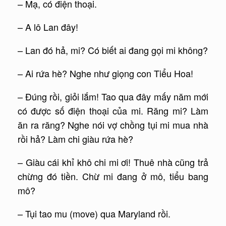
– Mạ, có điện thoại.
– A lô Lan đây!
– Lan đó hả, mi? Có biết ai đang gọi mi không?
– Ai rứa hè? Nghe như giọng con Tiểu Hoa!
– Đúng rồi, giỏi lắm! Tao qua đây mấy năm mới
có được số điện thoại của mi. Răng mi? Làm
ăn ra răng? Nghe nói vợ chồng tụi mi mua nhà
rồi hả? Làm chi giàu rứa hè?
– Giàu cái khỉ khô chi mi ơi! Thuê nhà cũng trả
chừng đó tiền. Chừ mi đang ở mô, tiểu bang
mô?
– Tụi tao mu (move) qua Maryland rồi.