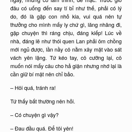
đâu có uống đến say tí bỉ như thế, phải có lý
do, đó là gặp con nhỏ kia, vui quá nên tự
thưởng cho mình mấy ly chứ gì, lăng nhăng đi,
gặp chuyện thì ráng chịu, đáng kiếp! Lúc về
nhà, đáng lẽ như thói quen Lan phải ôm chồng
mới ngủ được, lần nầy cô nằm xây mặt vào sát
vách yên lặng. Tứ kéo tay, cô cưỡng lại, cô
muốn nói mấy câu cho hả giận nhưng nhớ lại là
cần giữ bí mật nên chỉ bảo.
– Hôi quá, tránh ra!
Tứ thấy bất thường nên hỏi.
– Có chuyện gì vậy?
– Đau đầu quá. Để tôi yên!