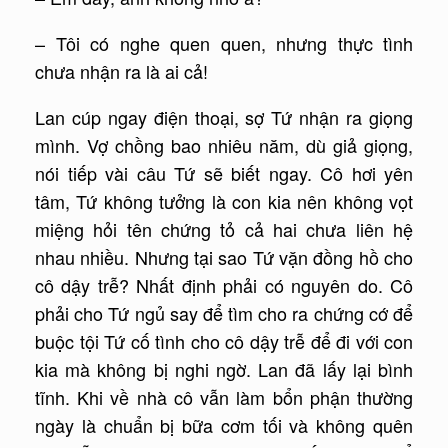
– Tôi có nghe quen quen, nhưng thực tình
chưa nhận ra là ai cả!
Lan cúp ngay điện thoại, sợ Tứ nhận ra giọng
mình. Vợ chồng bao nhiêu năm, dù giả giọng,
nói tiếp vài câu Tứ sẽ biết ngay. Cô hơi yên
tâm, Tứ không tưởng là con kia nên không vọt
miệng hỏi tên chứng tỏ cả hai chưa liên hệ
nhau nhiều. Nhưng tại sao Tứ vặn đồng hồ cho
cô dậy trễ? Nhất định phải có nguyên do. Cô
phải cho Tứ ngủ say để tìm cho ra chứng cớ để
buộc tội Tứ cố tình cho cô dậy trễ để đi với con
kia mà không bị nghi ngờ. Lan đã lấy lại bình
tĩnh. Khi về nhà cô vẫn làm bổn phận thường
ngày là chuẩn bị bữa cơm tối và không quên