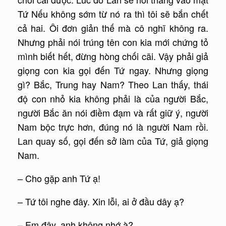
Tứ Nếu không sớm từ nó ra thì tôi sẽ bắn chết
cả hai. Ôi đơn giản thế mà cô nghĩ không ra.
Nhưng phải nói trúng tên con kia mới chứng tỏ
mình biết hết, đừng hòng chối cãi. Vậy phải giả
giọng con kia gọi đến Tứ ngay. Nhưng giọng
gì? Bắc, Trung hay Nam? Theo Lan thấy, thái
độ con nhỏ kia không phải là của người Bắc,
người Bắc ăn nói điềm đạm và rất giữ ý, người
Nam bộc trực hơn, đúng nó là người Nam rồi.
Lan quay số, gọi đến sở làm của Tứ, giả giọng
Nam.
– Cho gặp anh Tứ ạ!
– Tứ tôi nghe đây. Xin lỗi, ai ở đầu dây ạ?
– Em đây, anh không nhớ à?