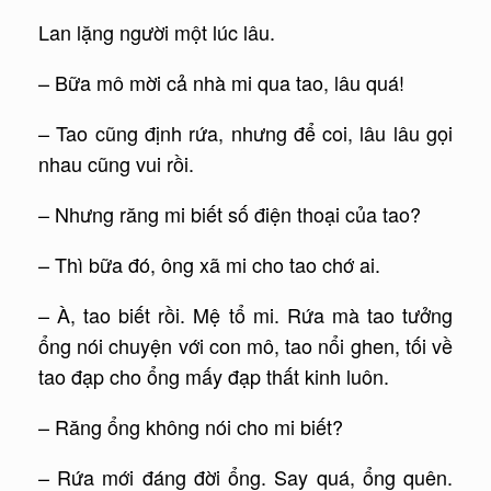
Lan lặng người một lúc lâu.
– Bữa mô mời cả nhà mi qua tao, lâu quá!
– Tao cũng định rứa, nhưng để coi, lâu lâu gọi
nhau cũng vui rồi.
– Nhưng răng mi biết số điện thoại của tao?
– Thì bữa đó, ông xã mi cho tao chớ ai.
– À, tao biết rồi. Mệ tổ mi. Rứa mà tao tưởng
ổng nói chuyện với con mô, tao nổi ghen, tối về
tao đạp cho ổng mấy đạp thất kinh luôn.
– Răng ổng không nói cho mi biết?
– Rứa mới đáng đời ổng. Say quá, ổng quên.