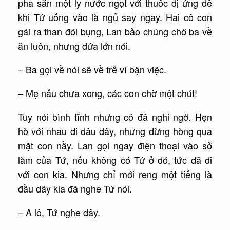
pha sẵn một ly nước ngọt với thuốc dị ứng để
khi Tứ uống vào là ngủ say ngay. Hai cô con
gái ra than đói bụng, Lan bảo chúng chờ ba về
ăn luôn, nhưng đứa lớn nói.
– Ba gọi về nói sẽ về trễ vì bận việc.
– Mẹ nấu chưa xong, các con chờ một chút!
Tuy nói bình tĩnh nhưng cô đã nghi ngờ. Hẹn
hò với nhau đi đâu đây, nhưng đừng hòng qua
mặt con nầy. Lan gọi ngay điện thoại vào sở
làm của Tứ, nếu không có Tứ ở đó, tức đã đi
với con kia. Nhưng chỉ mới reng một tiếng là
đầu dây kia đã nghe Tứ nói.
– A lô, Tứ nghe đây.