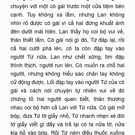
chuyện với một cô gái trước một cửa tiệm bên
cạnh. Tuy không xa lắm, nhưng Lan không
nhìn rõ được cô gái vì cả hai đứng khuất ánh
đèn dưới mái hiên. Lan thấy họ coi bộ vui vẻ,
thân thiết lắm. Cô gái nói gì đó, Tứ đáp lại, rồi
cả hai cười phá lên, cô ta còn đập tay vào
người Tứ nữa. Lan như chết sững, tim đập
thình thịch, người run lên. Cô muốn ra chỗ hai
người, nhưng không hiểu sao chân tay không
cử động được. Lối đập tay vào người Tứ của cô
gái và cách nói chuyện tự nhiên vui vẻ đó
chứng tỏ hai người quen biết, thân thương
nhau coi bộ hơn cả Lan với Tứ nữa. Cô gái mở
bóp, đưa Tứ tờ giấy nhỏ, Tứ nhanh nhẹn xé đôi
tờ giấy viết gì đấy và trả lại cô ta nửa tờ, nửa
kia bỏ vào bóp. Rồi Tứ ném điếu thuốc xuống