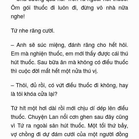
Ôm gói thuốc đi luôn đi, đừng vô nhà nữa
nghe!
Tứ nhe răng cười.
– Anh sẽ súc miệng, đánh răng cho hết hôi.
Em mà nghiện thuốc, em mới thấy được cái thú
hút thuốc. Sau bữa ăn mà không có điếu thuốc
thì cuộc đời mất hết một nửa thú vị.
– Thôi, đủ rồi, có vứt điếu thuốc đi không, hay
là tôi khóa cửa lại?
Tứ hít một hơi dài rồi mới chịu dí dép lên điếu
thuốc. Chuyện Lan nổi cơn ghen sau đây cũng
vì Tứ ra ngoài sân hút thuốc. Một tối thứ bảy,
vợ chồng đi dự đám cưới của một người đồng