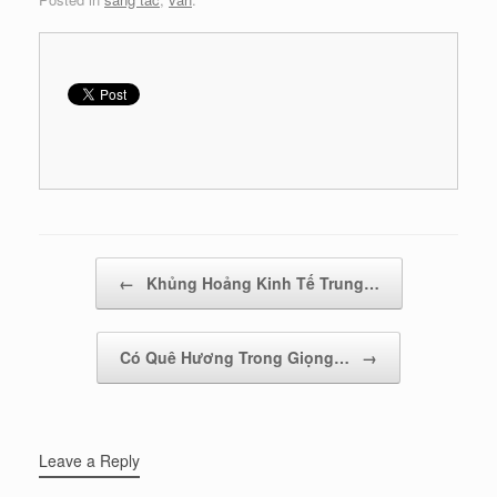
Post navigation
←
Khủng Hoảng Kinh Tế Trung…
Có Quê Hương Trong Giọng…
→
Leave a Reply