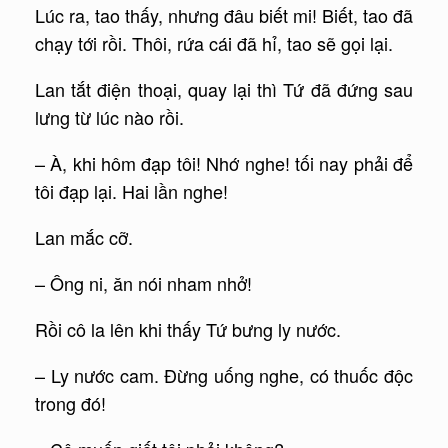
Lúc ra, tao thấy, nhưng đâu biết mi! Biết, tao đã
chạy tới rồi. Thôi, rứa cái đã hỉ, tao sẽ gọi lại.
Lan tắt điện thoại, quay lại thì Tứ đã đứng sau
lưng từ lúc nào rồi.
– À, khi hôm đạp tôi! Nhớ nghe! tối nay phải để
tôi đạp lại. Hai lần nghe!
Lan mắc cỡ.
– Ông ni, ăn nói nham nhở!
Rồi cô la lên khi thấy Tứ bưng ly nước.
– Ly nước cam. Đừng uống nghe, có thuốc độc
trong đó!