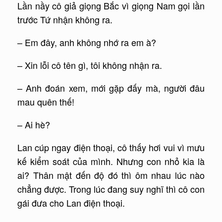
Lần nầy cô giả giọng Bắc vì giọng Nam gọi lần
trước Tứ nhận không ra.
– Em đây, anh không nhớ ra em à?
– Xin lỗi cô tên gì, tôi không nhận ra.
– Anh đoán xem, mới gặp đấy mà, người đâu
mau quên thế!
– Ai hè?
Lan cúp ngay điện thoại, cô thấy hơi vui vì mưu
kế kiểm soát của mình. Nhưng con nhỏ kia là
ai? Thân mật đến độ đó thì ôm nhau lúc nào
chẳng được. Trong lúc đang suy nghĩ thì cô con
gái đưa cho Lan điện thoại.