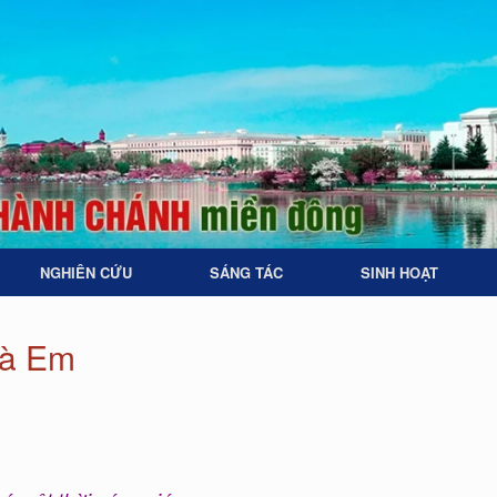
NGHIÊN CỨU
SÁNG TÁC
SINH HOẠT
và Em