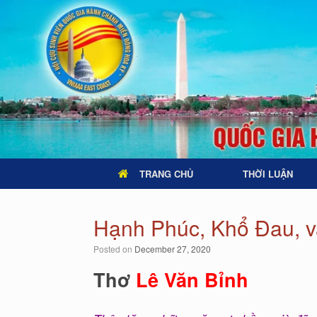
TRANG CHỦ
THỜI LUẬN
Hạnh Phúc, Khổ Đau, 
Posted on
December 27, 2020
Thơ
Lê Văn Bỉnh