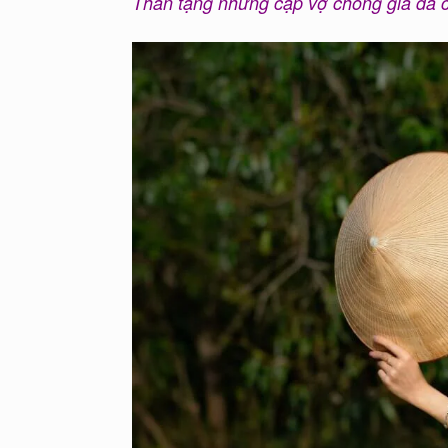
Thân tặng những cặp vợ chồng già đã c