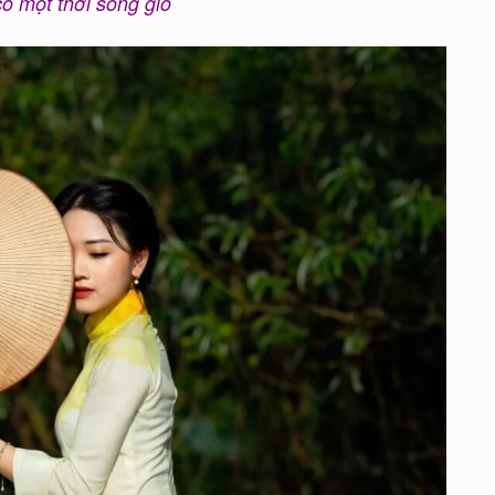
ó một thời sóng gió