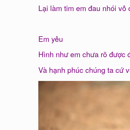
Lại làm tim em đau nhói vô
Em yêu
Hình như em chưa rõ được 
Và hạnh phúc chúng ta cứ v