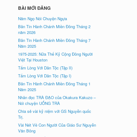
BÀI MỚI ĐĂNG
Năm Ngọ Nói Chuyện Ngựa
Bản Tin Hành Chánh Miền Đông Tháng 2
năm 2026
Bản Tin Hành Chánh Miền Đông Tháng 7
Năm 2025
1975-2025: Nửa Thế Kỷ Cộng Đồng Người
Việt Tại Houston
Tấm Lòng Với Dân Tộc (Tập II)
Tấm Lòng Với Dân Tộc (Tập I)
Bản Tin Hành Chánh Miền Đông Tháng 1
Năm 2025
Nhân đọc TRÀ ÐẠO của Okakura Kakuzo –
Nói chuyện UỐNG TRÀ
Chia sẻ vài kỷ niệm với GS Nguyễn quốc
Trị.
Vài Nét Về Con Người Của Giáo Sư Nguyễn
Văn Bông