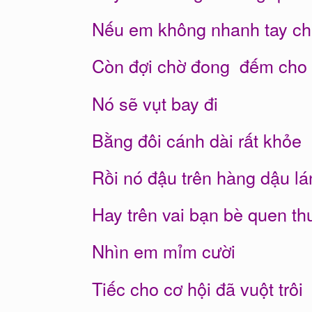
Nếu em không nhanh tay ch
Còn đợi chờ đong đếm cho
Nó sẽ vụt bay đi
Bằng đôi cánh dài rất khỏe
Rồi nó đậu trên hàng dậu lá
Hay trên vai bạn bè quen th
Nhìn em mỉm cười
Tiếc cho cơ hội đã vuột trôi