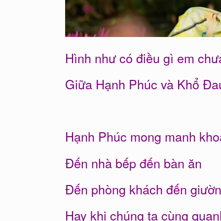
Hình như có điều gì em chưa
Giữa Hạnh Phúc và Khổ Đa
Hạnh Phúc mong manh kho
Đến nhà bếp đến bàn ăn
Đến phòng khách đến giườ
Hay khi chúng ta cùng qua