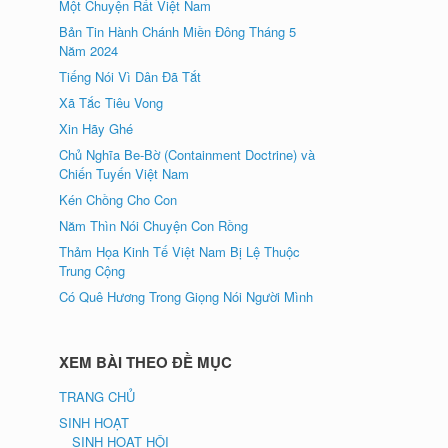
Một Chuyện Rất Việt Nam
Bản Tin Hành Chánh Miền Đông Tháng 5
Năm 2024
Tiếng Nói Vì Dân Đã Tắt
Xã Tắc Tiêu Vong
Xin Hãy Ghé
Chủ Nghĩa Be-Bờ (Containment Doctrine) và
Chiến Tuyến Việt Nam
Kén Chồng Cho Con
Năm Thìn Nói Chuyện Con Rồng
Thảm Họa Kinh Tế Việt Nam Bị Lệ Thuộc
Trung Cộng
Có Quê Hương Trong Giọng Nói Người Mình
XEM BÀI THEO ĐỀ MỤC
TRANG CHỦ
SINH HOẠT
SINH HOẠT HỘI