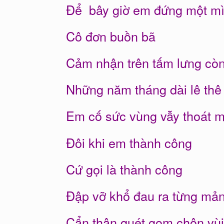
Để bây giờ em đứng một m
Cô đơn buồn bã
Cảm nhận trên tấm lưng còn
Những năm tháng dài lê thê
Em cố sức vùng vẫy thoát 
Đôi khi em thành công
Cứ gọi là thành công
Đập vỡ khổ đau ra từng mả
Cẩn thận quét gom chôn vùi