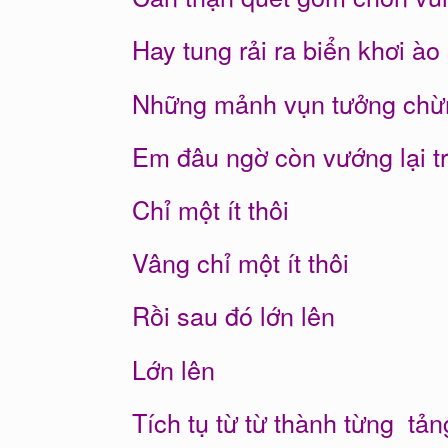
Hay tung rải ra biển khơi ào
Những mảnh vụn tưởng chừn
Em đâu ngờ còn vướng lại t
Chỉ một ít thôi
Vâng chỉ một ít thôi
Rồi sau đó lớn lên
Lớn lên
Tích tụ từ từ thành từng tản