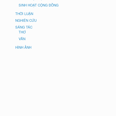
SINH HOẠT CỘNG ĐỒNG
THỜI LUẬN
NGHIÊN CỨU
SÁNG TÁC
THƠ
VĂN
HÌNH ẢNH