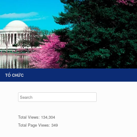
TỔ CHỨC
Total Views:
134,304
Total Page Views:
349