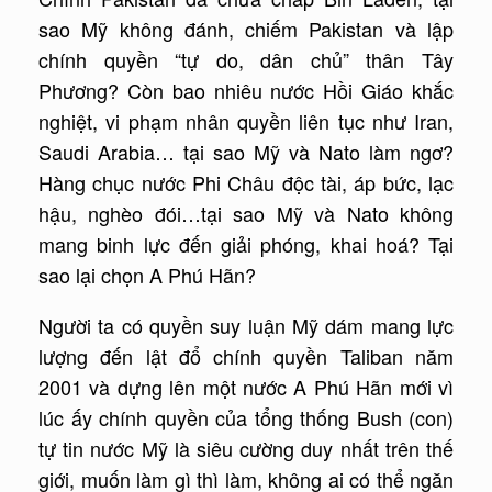
sao Mỹ không đánh, chiếm Pakistan và lập
chính quyền “tự do, dân chủ” thân Tây
Phương? Còn bao nhiêu nước Hồi Giáo khắc
nghiệt, vi phạm nhân quyền liên tục như Iran,
Saudi Arabia… tại sao Mỹ và Nato làm ngơ?
Hàng chục nước Phi Châu độc tài, áp bức, lạc
hậu, nghèo đói…tại sao Mỹ và Nato không
mang binh lực đến giải phóng, khai hoá? Tại
sao lại chọn A Phú Hãn?
Người ta có quyền suy luận Mỹ dám mang lực
lượng đến lật đổ chính quyền Taliban năm
2001 và dựng lên một nước A Phú Hãn mới vì
lúc ấy chính quyền của tổng thống Bush (con)
tự tin nước Mỹ là siêu cường duy nhất trên thế
giới, muốn làm gì thì làm, không ai có thể ngăn