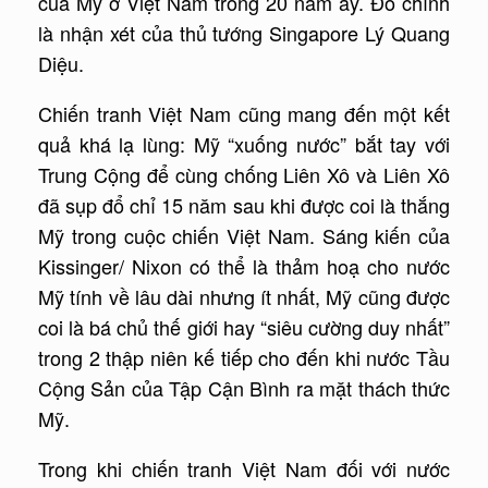
của Mỹ ở Việt Nam trong 20 năm ấy. Đó chính
là nhận xét của thủ tướng Singapore Lý Quang
Diệu.
Chiến tranh Việt Nam cũng mang đến một kết
quả khá lạ lùng: Mỹ “xuống nước” bắt tay với
Trung Cộng để cùng chống Liên Xô và Liên Xô
đã sụp đổ chỉ 15 năm sau khi được coi là thắng
Mỹ trong cuộc chiến Việt Nam. Sáng kiến của
Kissinger/ Nixon có thể là thảm hoạ cho nước
Mỹ tính về lâu dài nhưng ít nhất, Mỹ cũng được
coi là bá chủ thế giới hay “siêu cường duy nhất”
trong 2 thập niên kế tiếp cho đến khi nước Tầu
Cộng Sản của Tập Cận Bình ra mặt thách thức
Mỹ.
Trong khi chiến tranh Việt Nam đối với nước