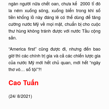
ngàn người nữa chết oan, chưa kể 2000 tỉ đô
la ném xuống sông, xuống biển trong khi số
tiền khổng lồ này đáng lẽ có thể dùng để tăng
cường nước Mỹ về mọi mặt, chuẩn bị cho cuộc
thư hùng không tránh được với nước Tầu cộng
sản.
“America first” cũng được đi, nhưng đến bao
giờ thì các chính trị gia và cả các chiến lược gia
của nước Mỹ mới hết chủ quan, mới hết “ngây
thơ vô… số tội”?!
Cao Tuấn
(24/ 8/2021)