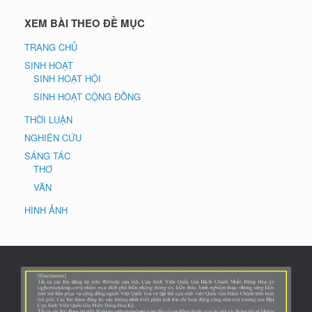
XEM BÀI THEO ĐỀ MỤC
TRANG CHỦ
SINH HOẠT
SINH HOẠT HỘI
SINH HOẠT CỘNG ĐỒNG
THỜI LUẬN
NGHIÊN CỨU
SÁNG TÁC
THƠ
VĂN
HÌNH ẢNH