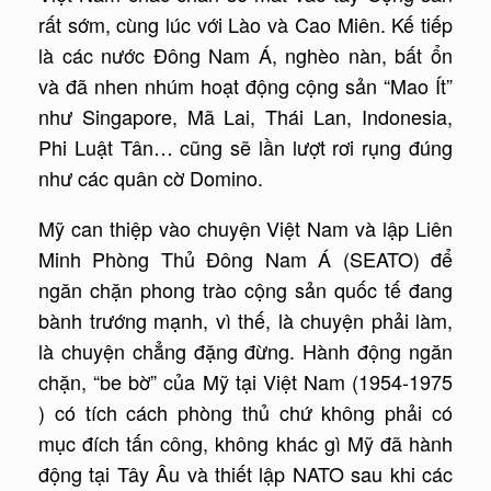
rất sớm, cùng lúc với Lào và Cao Miên. Kế tiếp
là các nước Đông Nam Á, nghèo nàn, bất ổn
và đã nhen nhúm hoạt động cộng sản “Mao Ít”
như Singapore, Mã Lai, Thái Lan, Indonesia,
Phi Luật Tân… cũng sẽ lần lượt rơi rụng đúng
như các quân cờ Domino.
Mỹ can thiệp vào chuyện Việt Nam và lập Liên
Minh Phòng Thủ Đông Nam Á (SEATO) để
ngăn chặn phong trào cộng sản quốc tế đang
bành trướng mạnh, vì thế, là chuyện phải làm,
là chuyện chẳng đặng đừng. Hành động ngăn
chặn, “be bờ” của Mỹ tại Việt Nam (1954-1975
) có tích cách phòng thủ chứ không phải có
mục đích tấn công, không khác gì Mỹ đã hành
động tại Tây Âu và thiết lập NATO sau khi các