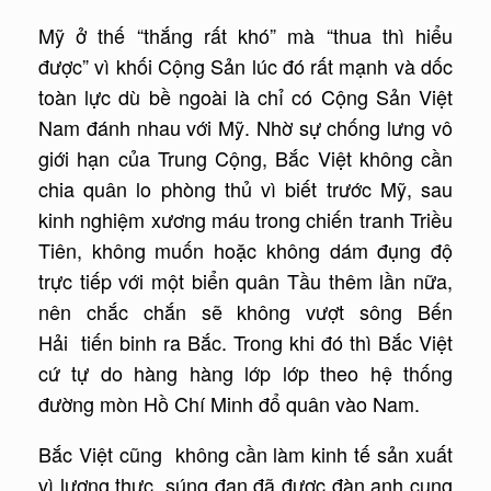
Mỹ ở thế “thắng rất khó” mà “thua thì hiểu
được” vì khối Cộng Sản lúc đó rất mạnh và dốc
toàn lực dù bề ngoài là chỉ có Cộng Sản Việt
Nam đánh nhau với Mỹ. Nhờ sự chống lưng vô
giới hạn của Trung Cộng, Bắc Việt không cần
chia quân lo phòng thủ vì biết trước Mỹ, sau
kinh nghiệm xương máu trong chiến tranh Triều
Tiên, không muốn hoặc không dám đụng độ
trực tiếp với một biển quân Tầu thêm lần nữa,
nên chắc chắn sẽ không vượt sông Bến
Hải tiến binh ra Bắc. Trong khi đó thì Bắc Việt
cứ tự do hàng hàng lớp lớp theo hệ thống
đường mòn Hồ Chí Minh đổ quân vào Nam.
Bắc Việt cũng không cần làm kinh tế sản xuất
vì lương thực, súng đạn đã được đàn anh cung