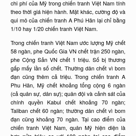
chi phí của Mỹ trong chiến tranh Việt Nam tính
theo thời giá hiện hành. Mặt khác, cường độ và
qui mô của chiến tranh A Phú Hãn lại chỉ bằng
1/10 hay 1/20 chiến tranh Việt Nam.
Trong chiến tranh Việt Nam ước lượng Mỹ chết
58 ngàn, phe Quốc Gia VN chết trận 250 ngàn,
phe Cộng Sản VN chết 1 triệu. Số bị thương
gấp mấy lần số chết. Thường dân chết vì bom
đạn cũng thêm cả triệu. Trong chiến tranh A
Phu Hãn, Mỹ chết khoảng tổng cộng 6 ngàn
(cả quân sự, dân sự); quân đội và cảnh sát của
chính quyền Kabul chết khoảng 70 ngàn;
Taliban chết 60 ngàn; thường dân chết vì bom
đạn cũng khoảng 70 ngàn. Tại cao điểm của
chiến tranh Việt Nam, quân Mỹ hiện diện là
hơn nửa triệu so với 100 ngàn tại cao điểm