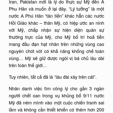
Iran, Pakistan mới là lý do thực sự Mỹ đến A
Phu Hãn và muốn ở lại đây. “Lý tưởng” là một
nước A Phú Hãn “tân tiến” khác hẳn các nước
Hồi Giáo khác – thân Mỹ, có hiệp ước an ninh
với Mỹ, chấp nhận sự hiện diện quân sự
thường trực của Mỹ, cho Mỹ bố trí hoả tiễn
mang đầu đạn hạt nhân trên những vùng cao
nguyên chót vót có khả năng khống chế toàn
vùng… Mỹ sẽ giữ được ngôi vị bá chủ lâu dài
trên toàn thế giới…
Tuy nhiên, tất cả đã là “lâu đài xây trên cát”.
Nhân danh việc tìm công lý cho gần 3 ngàn
người chết oan trong vụ khủng bố 9/11 nước
Mỹ đã ném mình vào một cuộc chiến tranh sai
lầm và không cần thiết khiến có thêm hơn 200