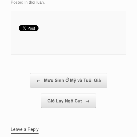
Posted in
thoi luan
.
Post navigation
←
Mưu Sinh Ở Mỹ và Tuổi Già
Gió Lay Ngõ Cụt
→
Leave a Reply