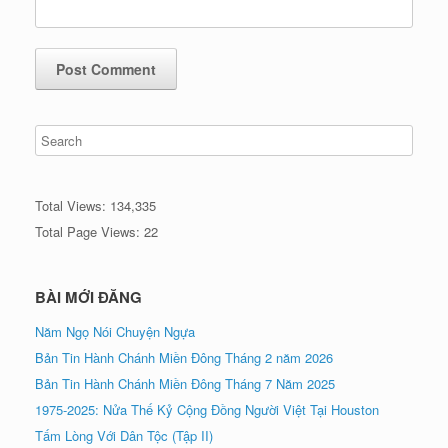
Total Views:
134,335
Total Page Views:
22
BÀI MỚI ĐĂNG
Năm Ngọ Nói Chuyện Ngựa
Bản Tin Hành Chánh Miền Đông Tháng 2 năm 2026
Bản Tin Hành Chánh Miền Đông Tháng 7 Năm 2025
1975-2025: Nửa Thế Kỷ Cộng Đồng Người Việt Tại Houston
Tấm Lòng Với Dân Tộc (Tập II)