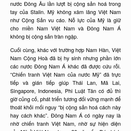
nước Đông Âu lần lượt bị cộng sản hoá trong
tay của Stalin. Mỹ không xâm lăng Việt Nam
như Cộng Sản vu cáo. Nỗ lực của Mỹ là giữ
cho miền Nam Việt Nam và Đông Nam Á
không bị cộng sản tràn ngập.
Cuối cùng, khác với trường hợp Nam Hàn, Việt
Nam Cộng Hoà đã bị hy sinh nhưng phần lớn
các nước Đông Nam Á khác đã được cứu rỗi.
“Chiến tranh Việt Nam của nước Mỹ” đã trực
tiếp và gián tiếp giúp Thái Lan, Mã Lai,
Singapore, Indonesia, Phi Luật Tân có đủ thì
giờ củng cố, phát triển tương đối vững mạnh để
thoát khỏi mối nguy “bị cộng sản hoá cách này
hay cách khác”. Đông Nam Á có ngày nay là
nhờ chiến tranh Việt Nam, nhờ sự hiện diện