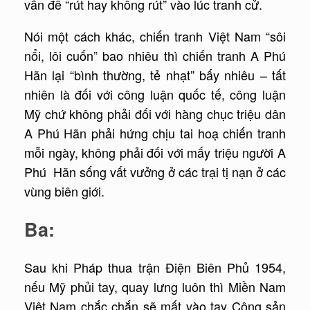
vấn đề “rút hay không rút” vào lúc tranh cử.
Nói một cách khác, chiến tranh Việt Nam “sôi
nổi, lôi cuốn” bao nhiêu thì chiến tranh A Phú
Hãn lại “bình thường, tẻ nhạt” bấy nhiêu – tất
nhiên là đối với công luận quốc tế, công luận
Mỹ chứ không phải đối với hàng chục triệu dân
A Phú Hãn phải hứng chịu tai hoạ chiến tranh
mỗi ngày, không phải đối với mấy triệu người A
Phú Hãn sống vất vưởng ở các trại tị nạn ở các
vùng biên giới.
Ba:
Sau khi Pháp thua trận Điện Biên Phủ 1954,
nếu Mỹ phủi tay, quay lưng luôn thì Miền Nam
Việt Nam chắc chắn sẽ mất vào tay Cộng sản