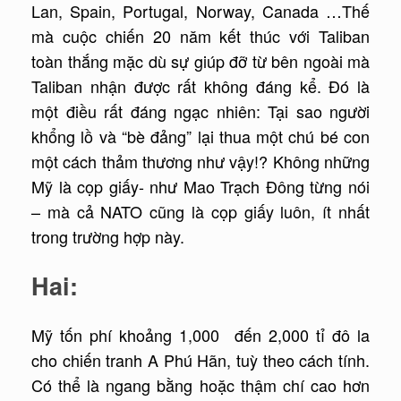
Lan, Spain, Portugal, Norway, Canada …Thế
mà cuộc chiến 20 năm kết thúc với Taliban
toàn thắng mặc dù sự giúp đỡ từ bên ngoài mà
Taliban nhận được rất không đáng kể. Đó là
một điều rất đáng ngạc nhiên: Tại sao người
khổng lồ và “bè đảng” lại thua một chú bé con
một cách thảm thương như vậy!? Không những
Mỹ là cọp giấy- như Mao Trạch Đông từng nói
– mà cả NATO cũng là cọp giấy luôn, ít nhất
trong trường hợp này.
Hai:
Mỹ tốn phí khoảng 1,000 đến 2,000 tỉ đô la
cho chiến tranh A Phú Hãn, tuỳ theo cách tính.
Có thể là ngang bằng hoặc thậm chí cao hơn