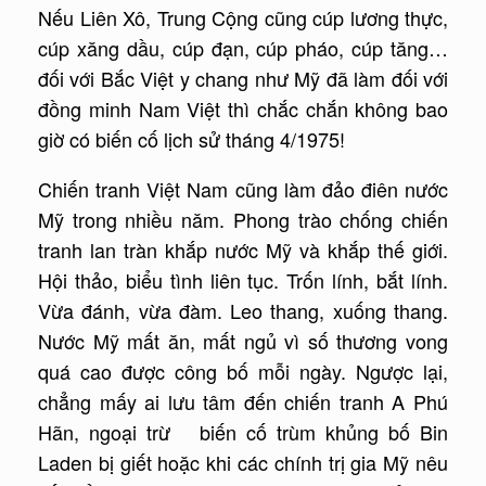
Nếu Liên Xô, Trung Cộng cũng cúp lương thực,
cúp xăng dầu, cúp đạn, cúp pháo, cúp tăng…
đối với Bắc Việt y chang như Mỹ đã làm đối với
đồng minh Nam Việt thì chắc chắn không bao
giờ có biến cố lịch sử tháng 4/1975!
Chiến tranh Việt Nam cũng làm đảo điên nước
Mỹ trong nhiều năm. Phong trào chống chiến
tranh lan tràn khắp nước Mỹ và khắp thế giới.
Hội thảo, biểu tình liên tục. Trốn lính, bắt lính.
Vừa đánh, vừa đàm. Leo thang, xuống thang.
Nước Mỹ mất ăn, mất ngủ vì số thương vong
quá cao được công bố mỗi ngày. Ngược lại,
chẳng mấy ai lưu tâm đến chiến tranh A Phú
Hãn, ngoại trừ biến cố trùm khủng bố Bin
Laden bị giết hoặc khi các chính trị gia Mỹ nêu