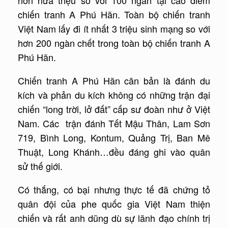
chiến tranh A Phú Hãn. Toàn bộ chiến tranh
Việt Nam lấy đi ít nhất 3 triệu sinh mạng so với
hơn 200 ngàn chết trong toàn bộ chiến tranh A
Phú Hãn.
Chiến tranh A Phú Hãn căn bản là đánh du
kích và phản du kích không có những trận đại
chiến “long trời, lở đất” cấp sư đoàn như ở Việt
Nam. Các trận đánh Tết Mậu Thân, Lam Sơn
719, Bình Long, Kontum, Quảng Trị, Ban Mê
Thuật, Long Khánh…đều đáng ghi vào quân
sử thế giới.
Có thắng, có bại nhưng thực tế đã chứng tỏ
quân đội của phe quốc gia Việt Nam thiện
chiến và rất anh dũng dù sự lãnh đạo chính trị