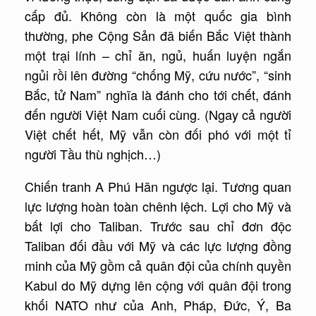
cấp đủ. Không còn là một quốc gia bình
thường, phe Cộng Sản đã biến Bắc Việt thành
một trại lính – chỉ ăn, ngủ, huấn luyện ngắn
ngủi rồi lên đường “chống Mỹ, cứu nước”, “sinh
Bắc, tử Nam” nghĩa là đánh cho tới chết, đánh
đến người Việt Nam cuối cùng. (Ngay cả người
Việt chết hết, Mỹ vẫn còn đối phó với một tỉ
người Tầu thù nghịch…)
Chiến tranh A Phú Hãn ngược lại. Tương quan
lực lượng hoàn toàn chênh lệch. Lợi cho Mỹ và
bất lợi cho Taliban. Trước sau chỉ đơn độc
Taliban đối đầu với Mỹ và các lực lượng đồng
minh của Mỹ gồm cả quân đội của chính quyền
Kabul do Mỹ dựng lên cộng với quân đội trong
khối NATO như của Anh, Pháp, Đức, Ý, Ba