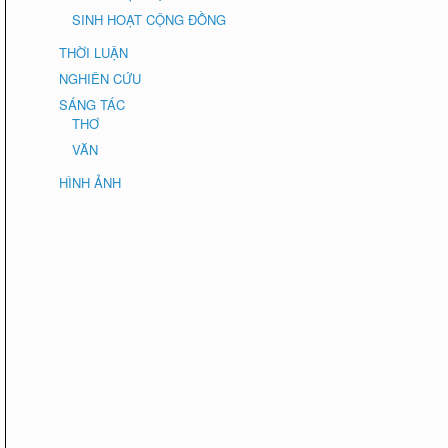
SINH HOẠT CỘNG ĐỒNG
THỜI LUẬN
NGHIÊN CỨU
SÁNG TÁC
THƠ
VĂN
HÌNH ẢNH