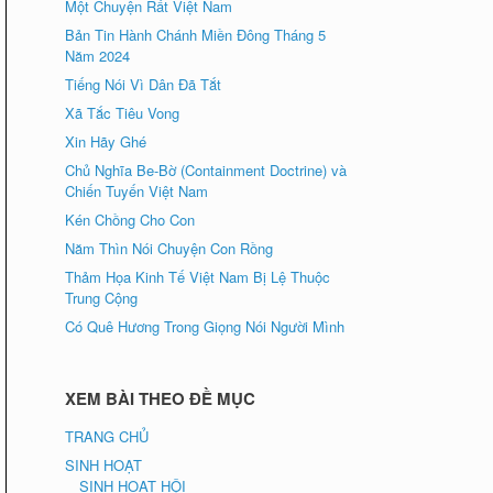
Một Chuyện Rất Việt Nam
Bản Tin Hành Chánh Miền Đông Tháng 5
Năm 2024
Tiếng Nói Vì Dân Đã Tắt
Xã Tắc Tiêu Vong
Xin Hãy Ghé
Chủ Nghĩa Be-Bờ (Containment Doctrine) và
Chiến Tuyến Việt Nam
Kén Chồng Cho Con
Năm Thìn Nói Chuyện Con Rồng
Thảm Họa Kinh Tế Việt Nam Bị Lệ Thuộc
Trung Cộng
Có Quê Hương Trong Giọng Nói Người Mình
XEM BÀI THEO ĐỀ MỤC
TRANG CHỦ
SINH HOẠT
SINH HOẠT HỘI