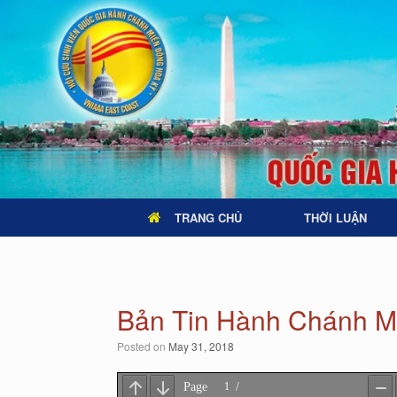
TRANG CHỦ
THỜI LUẬN
Bản Tin Hành Chánh M
Posted on
May 31, 2018