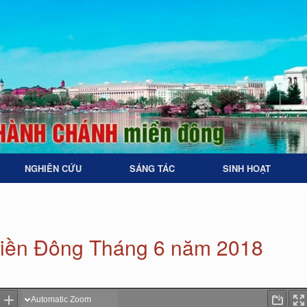
NGHIÊN CỨU
SÁNG TÁC
SINH HOẠT
iền Đông Tháng 6 năm 2018