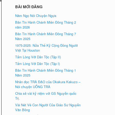
BÀI MỚI ĐĂNG
Năm Ngọ Nói Chuyện Ngựa
Bản Tin Hành Chánh Miền Đông Tháng 2
năm 2026
Bản Tin Hành Chánh Miền Đông Tháng 7
Năm 2025
1975-2025: Nửa Thế Kỷ Cộng Đồng Người
Việt Tại Houston
Tấm Lòng Với Dân Tộc (Tập II)
Tấm Lòng Với Dân Tộc (Tập I)
Bản Tin Hành Chánh Miền Đông Tháng 1
Năm 2025
Nhân đọc TRÀ ÐẠO của Okakura Kakuzo –
Nói chuyện UỐNG TRÀ
Chia sẻ vài kỷ niệm với GS Nguyễn quốc
Trị.
Vài Nét Về Con Người Của Giáo Sư Nguyễn
Văn Bông