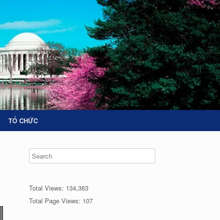
TỔ CHỨC
Total Views:
134,363
Total Page Views:
107