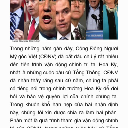
Trong những năm gần đây, Cộng Đồng Người
Mỹ gốc Việt (CĐNV) đã bắt đầu chú ý rất nhiều
đến tiến trình vận động chính trị tại Hoa Kỳ,
nhất là những cuộc bầu cử Tổng Thống. CĐNV
đã nhận thấy rằng sau 40 năm, chúng ta phải
có tiếng nói trong chính trường Hoa Kỳ để đòi
hỏi và bảo vệ quyền lợi của chính chúng ta.
Trong khuôn khổ hạn hẹp của bài nhận định
này, chúng tôi xin được chia ra làm hai phần.
Phần một là quá trình tham gia vận động chính
trị của CĐNV trong những cuộc bầu cử Tổng