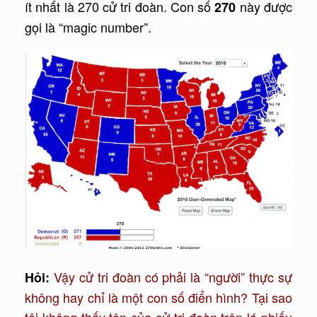
ít nhất là 270 cử tri đoàn. Con số
này được
270
gọi là “magic number”.
Vậy cử tri đoàn có phải là “người” thực sự
Hỏi:
không hay chỉ là một con số điển hình? Tại sao
tôi không thấy tên của cử tri đoàn trên lá phiếu