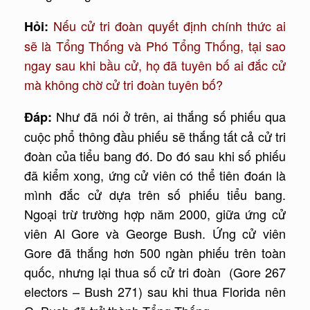
Nếu cử tri đoàn quyết định chính thức ai
Hỏi:
sẽ là Tổng Thống và Phó Tổng Thống, tại sao
ngay sau khi bầu cử, họ đã tuyên bố ai đắc cử
mà không chờ cử tri đoàn tuyên bố?
Như đã nói ở trên, ai thắng số phiếu qua
Đáp:
cuộc phổ thông đầu phiếu sẽ thắng tất cả cử tri
đoàn của tiểu bang đó. Do đó sau khi số phiếu
đã kiểm xong, ứng cử viên có thể tiên đoán là
mình đắc cử dựa trên số phiếu tiểu bang.
Ngoại trừ trường hợp năm 2000, giữa ứng cử
viên Al Gore và George Bush. Ứng cử viên
Gore đã thắng hơn 500 ngàn phiếu trên toàn
quốc, nhưng lại thua số cử tri đoàn (Gore 267
electors – Bush 271) sau khi thua Florida nên