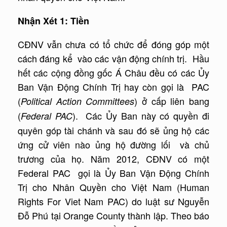
Nhận Xét 1: Tiền
CĐNV vẫn chưa có tổ chức để đóng góp một
cách đáng kể vào các vận động chính trị. Hầu
hết các cộng đồng gốc Á Châu đều có các Ủy
Ban Vận Động Chính Trị hay còn gọi là PAC
(
) ở cấp liên bang
Political Action Committees
(
). Các Ủy Ban này có quyền đi
Federal PAC
quyên góp tài chánh và sau đó sẽ ủng hộ các
ứng cử viên nào ủng hộ đường lối và chủ
trương của họ. Năm 2012, CĐNV có một
Federal PAC gọi là Ủy Ban Vận Động Chính
Trị cho Nhân Quyền cho Việt Nam (Human
Rights For Viet Nam PAC) do luật sư Nguyễn
Đỗ Phú tại Orange County thành lập. Theo báo