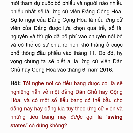
mới tham dự cuộc bỏ phiếu và người nào nhiều
phiếu nhất sẽ là ứng cử viên Đảng Cộng Hòa.
Sự lo ngại của Đảng Cộng Hòa là nếu ứng cử
viên của Đảng được lựa chọn quá trễ, số tài
nguyên và thì giờ đã bỏ phí vào chuyện nội bộ
và có thể có sự chia rẽ nên khó thắng ở cuộc
phổ thông đầu phiếu vào tháng 11. Do đó, hy
vọng chúng ta sẽ biết ai là ứng cử viên Dân
Chủ hay Cộng Hòa vào tháng 6 năm 2016.
Tôi nghe nói có tiểu bang được coi là sẽ
Hỏi:
nghiêng hẵn về một đảng Dân Chủ hay Cộng
Hòa, và có một số tiểu bang có thể bầu cho
đảng này hay đảng kia tùy theo ứng cử viên và
những tiểu bang này được gọi là “
swing
” có đúng không?
states