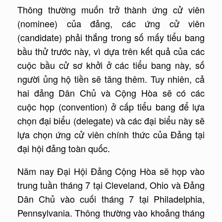
Thông thường muốn trở thành ứng cử viên
(nominee) của đảng, các ứng cử viên
(candidate) phải thắng trong số mấy tiểu bang
bầu thử trước này, vì dựa trên kết quả của các
cuộc bầu cử sơ khởi ở các tiểu bang này, số
người ủng hộ tiền sẽ tăng thêm. Tuy nhiên, cả
hai đảng Dân Chủ và Cộng Hòa sẽ có các
cuộc họp (convention) ở cấp tiểu bang để lựa
chọn đại biểu (delegate) và các đại biểu này sẽ
lựa chọn ứng cử viên chính thức của Đảng tại
đại hội đảng toàn quốc.
Năm nay Đại Hội Đảng Cộng Hòa sẽ họp vào
trung tuần tháng 7 tại Cleveland, Ohio và Đảng
Dân Chủ vào cuối tháng 7 tại Philadelphia,
Pennsylvania. Thông thường vào khoảng tháng