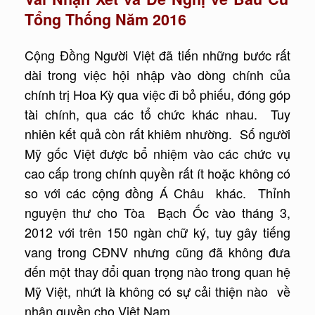
Tổng Thống Năm 2016
Cộng Đồng Người Việt đã tiến những bước rất
dài trong việc hội nhập vào dòng chính của
chính trị Hoa Kỳ qua việc đi bỏ phiếu, đóng góp
tài chính, qua các tổ chức khác nhau. Tuy
nhiên kết quả còn rất khiêm nhường. Số người
Mỹ gốc Việt được bổ nhiệm vào các chức vụ
cao cấp trong chính quyền rất ít hoặc không có
so với các cộng đồng Á Châu khác. Thỉnh
nguyện thư cho Tòa Bạch Ốc vào tháng 3,
2012 với trên 150 ngàn chữ ký, tuy gây tiếng
vang trong CĐNV nhưng cũng đã không đưa
đến một thay đổi quan trọng nào trong quan hệ
Mỹ Việt, nhứt là không có sự cải thiện nào về
nhân quyền cho Việt Nam.