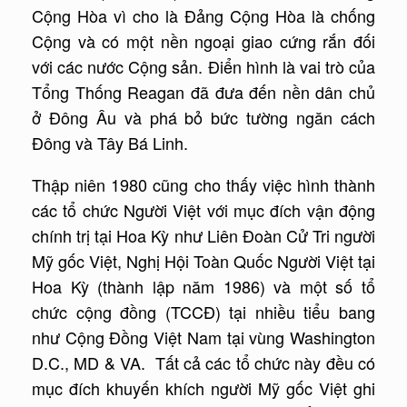
Cộng Hòa vì cho là Đảng Cộng Hòa là chống
Cộng và có một nền ngoại giao cứng rắn đối
với các nước Cộng sản. Điển hình là vai trò của
Tổng Thống Reagan đã đưa đến nền dân chủ
ở Đông Âu và phá bỏ bức tường ngăn cách
Đông và Tây Bá Linh.
Thập niên 1980 cũng cho thấy việc hình thành
các tổ chức Người Việt với mục đích vận động
chính trị tại Hoa Kỳ như Liên Đoàn Cử Tri người
Mỹ gốc Việt, Nghị Hội Toàn Quốc Người Việt tại
Hoa Kỳ (thành lập năm 1986) và một số tổ
chức cộng đồng (TCCĐ) tại nhiều tiểu bang
như Cộng Đồng Việt Nam tại vùng Washington
D.C., MD & VA. Tất cả các tổ chức này đều có
mục đích khuyến khích người Mỹ gốc Việt ghi