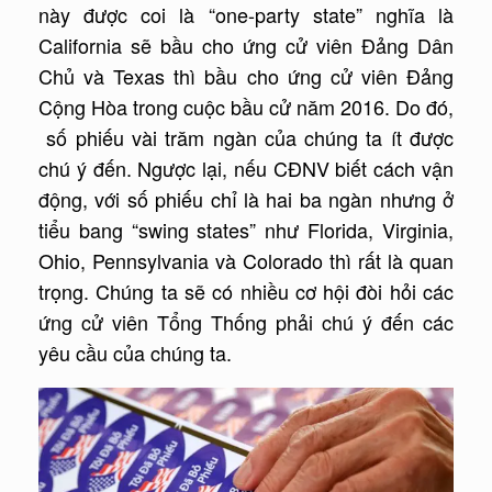
này được coi là “one-party state” nghĩa là
California sẽ bầu cho ứng cử viên Đảng Dân
Chủ và Texas thì bầu cho ứng cử viên Đảng
Cộng Hòa trong cuộc bầu cử năm 2016. Do đó,
số phiếu vài trăm ngàn của chúng ta ít được
chú ý đến. Ngược lại, nếu CĐNV biết cách vận
động, với số phiếu chỉ là hai ba ngàn nhưng ở
tiểu bang “swing states” như Florida, Virginia,
Ohio, Pennsylvania và Colorado thì rất là quan
trọng. Chúng ta sẽ có nhiều cơ hội đòi hỏi các
ứng cử viên Tổng Thống phải chú ý đến các
yêu cầu của chúng ta.