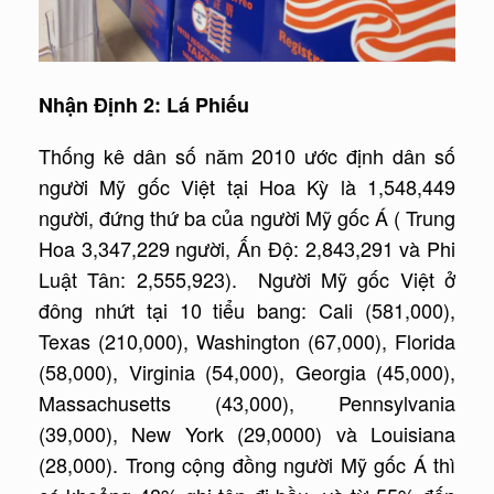
Nhận Định 2: Lá Phiếu
Thống kê dân số năm 2010 ước định dân số
người Mỹ gốc Việt tại Hoa Kỳ là 1,548,449
người, đứng thứ ba của người Mỹ gốc Á ( Trung
Hoa 3,347,229 người, Ấn Độ: 2,843,291 và Phi
Luật Tân: 2,555,923). Người Mỹ gốc Việt ở
đông nhứt tại 10 tiểu bang: Cali (581,000),
Texas (210,000), Washington (67,000), Florida
(58,000), Virginia (54,000), Georgia (45,000),
Massachusetts (43,000), Pennsylvania
(39,000), New York (29,0000) và Louisiana
(28,000). Trong cộng đồng người Mỹ gốc Á thì