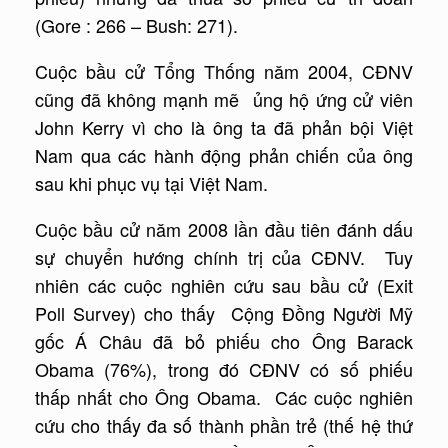
(Gore : 266 – Bush: 271).
Cuộc bầu cử Tổng Thống năm 2004, CĐNV
cũng đã không mạnh mẽ ủng hộ ứng cử viên
John Kerry vì cho là ông ta đã phản bội Việt
Nam qua các hành động phản chiến của ông
sau khi phục vụ tại Việt Nam.
Cuộc bầu cử năm 2008 lần đầu tiên đánh dấu
sự chuyển hướng chính trị của CĐNV. Tuy
nhiên các cuộc nghiên cứu sau bầu cử (Exit
Poll Survey) cho thấy Cộng Đồng Người Mỹ
gốc Á Châu đã bỏ phiếu cho Ông Barack
Obama (76%), trong đó CĐNV có số phiếu
thấp nhất cho Ông Obama. Các cuộc nghiên
cứu cho thấy đa số thành phần trẻ (thế hệ thứ