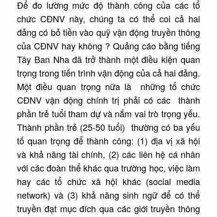
Để đo lường mức độ thành công của các tổ
chức CĐNV này, chúng ta có thể coi cả hai
đảng có bỏ tiền vào quỹ vận động truyền thông
của CĐNV hay không ? Quảng cáo bằng tiếng
Tây Ban Nha đã trở thành một điều kiện quan
trọng trong tiến trình vận động của cả hai đảng.
Một điều quan trọng nữa là những tổ chức
CĐNV vận động chính trị phải có các thành
phần trẻ tuổi tham dự và nắm vai trò trọng yếu.
Thành phần trẻ (25-50 tuổi) thường có ba yếu
tố quan trọng để thành công: (1) địa vị xã hội
và khả năng tài chính, (2) các liên hệ cá nhân
với các đoàn thể khác qua trường học, việc làm
hay các tổ chức xã hội khác (social media
network) và (3) khả năng sinh ngữ để có thể
truyền đạt mục đích qua các giới truyền thông