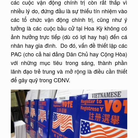
các cuộc vận động chính trị còn rất thấp vì
nhiều lý do, đứng đầu là sự thiếu tín nhiệm vào
các tổ chức vận động chính trị, cũng như ý
tưởng là các cuộc bầu cử tại Hoa Kỳ không có
ảnh hưởng trực tiếp (dù có lợi hay hại) đến cá
nhân hay gia đình. Do đó, vấn đề thiết lập các
PAC (cho cả hai đảng Dân Chủ hay Cộng Hòa)
với những mục tiêu trong sáng, thành phần
lãnh đạo trẻ trung và mở rộng là điều cần thiết
để gây quỹ trong CĐNV.