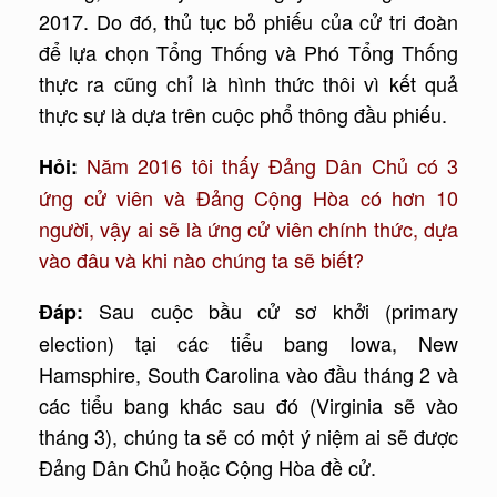
2017. Do đó, thủ tục bỏ phiếu của cử tri đoàn
để lựa chọn Tổng Thống và Phó Tổng Thống
thực ra cũng chỉ là hình thức thôi vì kết quả
thực sự là dựa trên cuộc phổ thông đầu phiếu.
Năm 2016 tôi thấy Đảng Dân Chủ có 3
Hỏi:
ứng cử viên và Đảng Cộng Hòa có hơn 10
người, vậy ai sẽ là ứng cử viên chính thức, dựa
vào đâu và khi nào chúng ta sẽ biết?
Sau cuộc bầu cử sơ khởi (primary
Đáp:
election) tại các tiểu bang Iowa, New
Hamsphire, South Carolina vào đầu tháng 2 và
các tiểu bang khác sau đó (Virginia sẽ vào
tháng 3), chúng ta sẽ có một ý niệm ai sẽ được
Đảng Dân Chủ hoặc Cộng Hòa đề cử.