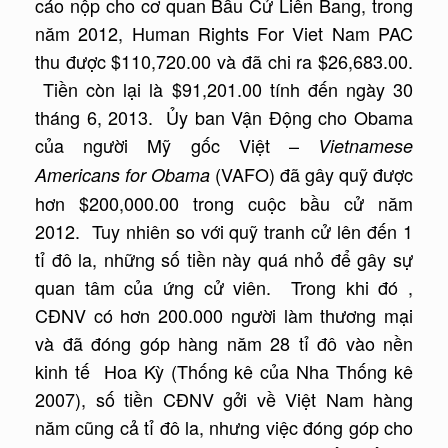
cáo nộp cho cơ quan Bầu Cử Liên Bang, trong
năm 2012, Human Rights For Viet Nam PAC
thu được $110,720.00 và đã chi ra $26,683.00.
Tiền còn lại là $91,201.00 tính đến ngày 30
tháng 6, 2013. Ủy ban Vận Động cho Obama
của người Mỹ gốc Việt –
Vietnamese
(VAFO) đã gây quỹ được
Americans for Obama
hơn $200,000.00 trong cuộc bầu cử năm
2012. Tuy nhiên so với quỹ tranh cử lên đến 1
tỉ đô la, những số tiền này quá nhỏ để gây sự
quan tâm của ứng cử viên. Trong khi đó ,
CĐNV có hơn 200.000 người làm thương mại
và đã đóng góp hàng năm 28 tỉ đô vào nền
kinh tế Hoa Kỳ (Thống kê của Nha Thống kê
2007), số tiền CĐNV gởi về Việt Nam hàng
năm cũng cả tỉ đô la, nhưng việc đóng góp cho