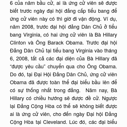
6 của năm bầu cử, ai là ứng cử viên sẽ được
biết trước ngày đại hội đảng cấp tiểu bang để
ứng cử viên này có thì giờ đi vận động. Ví dụ,
năm 2008, trước đại hội đảng Dân Chủ ở tiểu
bang Virginia, có hai ứng cử viên là Bà Hillary
Clinton và Ông Barack Obama. Trước đại hội
Đảng Dân Chủ tại tiểu bang Virginia vào tháng
6, 2008, tất cả các đại diện của Bà Hillary đã
“được yêu cầu” chuyển qua cho Ông Obama.
Do đó, tại Đại Hội Đảng Dân Chủ, ứng cử viên
Obama đã được toàn thể đại biểu bầu lên để
có sự thống nhất trong đảng. Năm nay, Bà
Hillary có chiều hướng sẽ được đề cử. Ngược
lại Đảng Cộng Hòa có thể sẽ không biết được
ai là ứng cử viên, cho đến ngày Đại hội Đảng
Cộng Hòa tại Cleveland. Lúc đó, các đại biểu