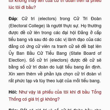
lúc tôi đi bầu?
: Cử tri (electors) trong Cử Tri Đoàn
Đáp
(Electoral College) là người thực sự. Họ thường
được đề cử lên trong các đại hội Đảng ở cấp
tiểu bang và sau đó do các vị lãnh đạo của các
đảng có ứng cử viên ra tranh cử sẽ đề bạt lên
Ủy Ban Bầu Cử Tiểu Bang (State Board of
Election). Số cử tri (electors) được đề cử sẽ
bằng số cử tri đoàn do luật tiểu bang ấn định.
Xin xem thêm về phần lựa chọn cử tri đoàn vì
rất phức tạp và tùy theo luật của mỗi tiểu bang.
Như vậy lá phiếu của tôi khi đi bầu Tổng
Hỏi:
Thống có giá trị gì không?
: Rất có giá trị vì số cử tri đoàn bầu cho