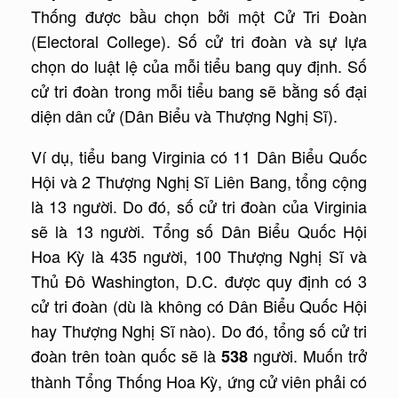
Thống được bầu chọn bởi một Cử Tri Đoàn
(Electoral College). Số cử tri đoàn và sự lựa
chọn do luật lệ của mỗi tiểu bang quy định. Số
cử tri đoàn trong mỗi tiểu bang sẽ bằng số đại
diện dân cử (Dân Biểu và Thượng Nghị Sĩ).
Ví dụ, tiểu bang Virginia có 11 Dân Biểu Quốc
Hội và 2 Thượng Nghị Sĩ Liên Bang, tổng cộng
là 13 người. Do đó, số cử tri đoàn của Virginia
sẽ là 13 người. Tổng số Dân Biểu Quốc Hội
Hoa Kỳ là 435 người, 100 Thượng Nghị Sĩ và
Thủ Đô Washington, D.C. được quy định có 3
cử tri đoàn (dù là không có Dân Biểu Quốc Hội
hay Thượng Nghị Sĩ nào). Do đó, tổng số cử tri
đoàn trên toàn quốc sẽ là
người. Muốn trở
538
thành Tổng Thống Hoa Kỳ, ứng cử viên phải có