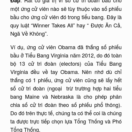
Đáp
một ứng cử viên nào sẽ tùy thuộc vào số phiếu
bầu cho ứng cử viên đó trong tiểu bang. Đây là
quy luật “Winner Takes All” hay “ Được Ăn Cả,
Ngã Về Không”.
Ví dụ, ứng cử viên Obama đã thắng số phiếu
bầu ở Tiểu Bang Virginia năm 2012, do đó toàn
bộ 13 cử tri đoàn (electors) của Tiểu Bang
Virginia đều về tay Obama. Nên nhớ dù chỉ
thắng có 1 phiếu, ứng cử viên cũng sẽ lấy hết
số cử tri đoàn (ngoại trừ trường hợp hai tiểu
bang Maine và Nebraska là cho phép phân
chia số cử tri đoàn theo số phiếu phổ thông).
Do đó trên thực tế, chúng ta có thể coi là chúng
ta được trực tiếp chọn lựa Tổng Thống và Phó
Tổng Thống.