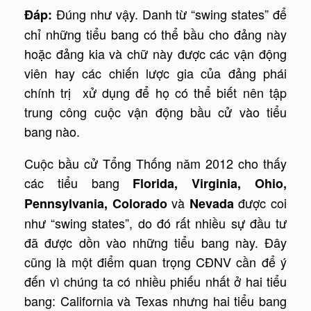
Đúng như vậy. Danh từ “swing states” để
Đáp:
chỉ những tiểu bang có thể bầu cho đảng này
hoặc đảng kia và chữ này được các vận động
viên hay các chiến lược gia của đảng phái
chính trị xử dụng để họ có thể biết nên tập
trung công cuộc vận động bầu cử vào tiểu
bang nào.
Cuộc bầu cử Tổng Thống năm 2012 cho thấy
các tiểu bang
Florida, Virginia, Ohio,
và
được coi
Pennsylvania, Colorado
Nevada
như “swing states”, do đó rất nhiều sự đầu tư
đã được dồn vào những tiểu bang này. Đây
cũng là một điểm quan trọng CĐNV cần để ý
đến vì chúng ta có nhiều phiếu nhất ở hai tiểu
bang: California và Texas nhưng hai tiểu bang