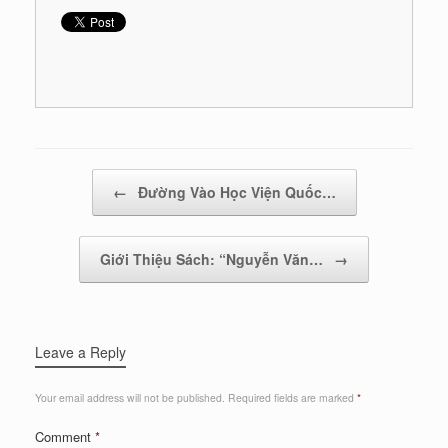
Post navigation
←
Đường Vào Học Viện Quốc…
Giới Thiệu Sách: “Nguyễn Văn…
→
Leave a Reply
Your email address will not be published.
Required fields are marked
*
Comment
*