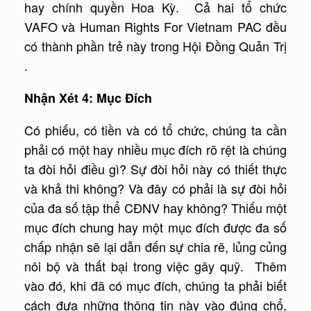
hay chính quyền Hoa Kỳ. Cả hai tổ chức
VAFO và Human Rights For Vietnam PAC đều
có thành phần trẻ này trong Hội Đồng Quản Trị
.
Nhận Xét 4: Mục Đích
Có phiếu, có tiền và có tổ chức, chúng ta cần
phải có một hay nhiều mục đích rõ rệt là chúng
ta đòi hỏi điều gì? Sự đòi hỏi này có thiết thực
và khả thi không? Và đây có phải là sự đòi hỏi
của đa số tập thể CĐNV hay không? Thiếu một
mục đích chung hay một mục đích được đa số
chấp nhận sẽ lại dẫn đến sự chia rẽ, lủng củng
nôi bộ và thất bại trong việc gây quỹ. Thêm
vào đó, khi đã có mục đích, chúng ta phải biết
cách đưa những thông tin này vào đúng chổ,