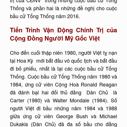
Thống và phần hai là những đề nghị cho cuộc
bầu cử Tổng Thống năm 2016.
Tiến Trình Vận Động Chính Trị của
Cộng Đồng Người Mỹ Gốc Việt
Cho đến cuối thập niên 1980, người Việt tỵ nạn
tại Hoa Kỳ mới bắt đầu vô quốc tịch và bắt đầu
đi bỏ phiếu, nhất là tại các cuộc bầu cử Tổng
Thống. Cuộc bầu cử Tổng Thống năm 1980 và
1984, ứng cử viên Cộng Hoà Ronald Reagan
đã đánh bại hai đối thủ đảng Dân Chủ là
Carter (1980) và Walter Mondale (1984). Số
người Việt đi bầu những năm 1984 và 1988
giữa ứng cử viên George Bush và Michael
Dukakis (Dân Chủ) đã đa số bầu cho đảng