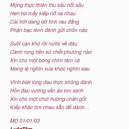
Mộng thực thiên thu sầu nối sầu
Hẹn hò mấy kiếp nỡ xa nhau
Cải trời dang dở tình rau đắng
Phận bạc lênh đênh gửi chốn nào
Suối cạn khô rồi nước về đâu
Cành rong tiền sử chết phương nào
Xin cho một bóng chim tăm cá
Mang lệ nghìn xưa khóc nghìn sau
Vĩnh biệt lòng đau thực không đành
Hồn đau vương vấn áo em xanh
Xin cho một chút hương chăn gối
Kiếp khác tìm nhau sẵn để dành…
MD 01/01/03
LuânTâm