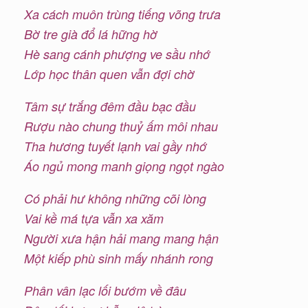
Xa cách muôn trùng tiếng võng trưa
Bờ tre già đổ lá hững hờ
Hè sang cánh phượng ve sầu nhớ
Lớp học thân quen vẫn đợi chờ
Tâm sự trắng đêm đầu bạc đầu
Rượu nào chung thuỷ ấm môi nhau
Tha hương tuyết lạnh vai gầy nhớ
Áo ngủ mong manh giọng ngọt ngào
Có phải hư không những cõi lòng
Vai kề má tựa vẫn xa xăm
Người xưa hận hải mang mang hận
Một kiếp phù sinh mấy nhánh rong
Phân vân lạc lối bướm về đâu