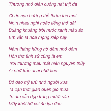
Thương nhớ điên cuồng nát thịt da
Chén cạn hương thề thơm tóc mai
Nhìn nhau nghi hoặc tiếng thở dài
Buâng khuâng trời nước xanh màu áo
Em vẫn là hoa mộng kiếp nầy
Năm tháng hững hờ đêm nhớ đêm
Hồn thơ tình sử cũng là em
Trời thương màu mắt hiền nguyên thủy
Ai nhớ trần ai ai nhớ tiên
Bồ đào mỹ tưủ nhớ người xưa
Ta cạn thời gian quên gió mưa
Tri âm vẫn đẹp trăng mười sáu
Mây khói bờ vai áo lụa đùa