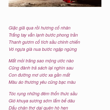
Giặc giã qua rồi hương cố nhân
Trắng tay vẫn lạnh bước phong trần
Thanh gươm cổ tích sầu chinh chiến
Vó ngựa già nua bước ngập ngừng
Mắt mỏi trăng sao mộng ước nào
Cũng đành trả sách lại nghìn sau
Con đường mơ ước xa gần mất
Màu áo thương yêu cũng bạc màu
Tóc rụng những đêm thổn thức sầu
Gió khuya sương sớm lắm bể dâu
Dấu chân thơ dại quên hò hẹn