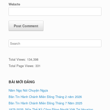
Website
Total Views:
134,398
Total Page Views:
331
BÀI MỚI ĐĂNG
Năm Ngọ Nói Chuyện Ngựa
Bản Tin Hành Chánh Miền Đông Tháng 2 năm 2026
Bản Tin Hành Chánh Miền Đông Tháng 7 Năm 2025
1975-2025: Nửa Thế Kỷ Cộng Đồng Người Việt Tại Houston