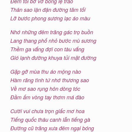
Đêm tối bơ vơ bỗng lệ trào
Thân sao lận đận đường tăm tối
Lỡ bước phong sương lạc áo màu
Nhớ những đêm trăng gác trọ buồn
Lang thang phố nhỏ bước mù sương
Thềm ga vắng đợi con tàu vắng
Gió lạnh đường khuya tủi mặt đường
Gặp gỡ mùa thu áo mộng nào
Hàm răng tình tứ nhớ thương sao
Về mơ sao rụng hôn dòng tóc
Đầm ấm vòng tay thơm má đào
Cười vui chưa trọn giấc mơ hoa
Tiếng quốc thâu canh lẫn tiếng gà
Đường cũ trăng xưa đêm ngại bóng