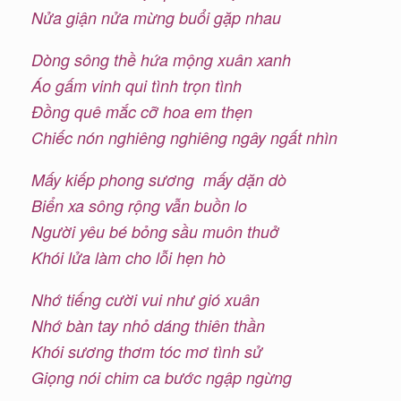
Nửa giận nửa mừng buổi gặp nhau
Dòng sông thề hứa mộng xuân xanh
Áo gấm vinh qui tình trọn tình
Đồng quê mắc cỡ hoa em thẹn
Chiếc nón nghiêng nghiêng ngây ngất nhìn
Mấy kiếp phong sương mấy dặn dò
Biển xa sông rộng vẫn buồn lo
Người yêu bé bỏng sầu muôn thuở
Khói lửa làm cho lỗi hẹn hò
Nhớ tiếng cười vui như gió xuân
Nhớ bàn tay nhỏ dáng thiên thần
Khói sương thơm tóc mơ tình sử
Giọng nói chim ca bước ngập ngừng