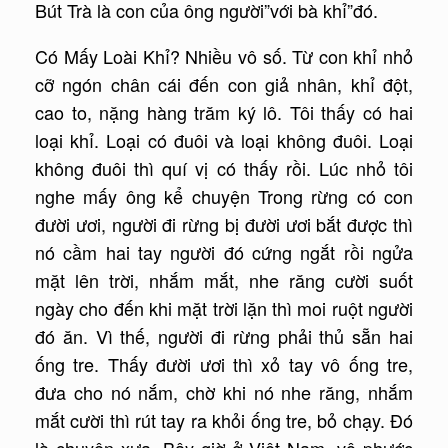
Bút Trà là con của ông người”với bà khỉ”đó.
Có Mấy Loài Khỉ? Nhiều vô số. Từ con khỉ nhỏ
cỡ ngón chân cái đến con giả nhân, khỉ đột,
cao to, nặng hàng trăm ký lô. Tôi thấy có hai
loại khỉ. Loại có đuôi và loại không đuôi. Loại
không đuôi thì quí vị có thấy rồi. Lúc nhỏ tôi
nghe mấy ông kể chuyện Trong rừng có con
đười ươi, người đi rừng bị đười ươi bắt được thì
nó cầm hai tay người đó cứng ngắt rồi ngửa
mặt lên trời, nhắm mắt, nhe răng cười suốt
ngày cho đến khi mặt trời lặn thì moi ruột người
đó ăn. Vì thế, người đi rừng phải thủ sẵn hai
ống tre. Thấy đười ươi thì xỏ tay vô ống tre,
đưa cho nó nắm, chờ khi nó nhe răng, nhắm
mắt cười thì rút tay ra khỏi ống tre, bỏ chạy. Đó