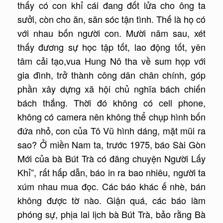
thấy có con khỉ cái đang đốt lửa cho ông ta
sưởi, còn cho ăn, săn sóc tận tình. Thế là họ có
với nhau bốn người con. Mười năm sau, xét
thấy đương sự học tập tốt, lao động tốt, yên
tâm cải tạo,vua Hung Nô tha về sum họp với
gia đình, trở thành công dân chân chính, góp
phần xây dựng xã hội chủ nghĩa bách chiến
bách thắng. Thời đó không có cell phone,
không có camera nên không thể chụp hình bốn
đứa nhỏ, con của Tô Vũ hình dáng, mặt mũi ra
sao? Ở miền Nam ta, trước 1975, báo Sài Gòn
Mới của bà Bút Trà có đăng chuyện Người Lấy
Khỉ”, rất hấp dẫn, báo in ra bao nhiêu, người ta
xúm nhau mua đọc. Các báo khác ế nhè, bán
không được tờ nào. Giận quá, các báo làm
phóng sự, phịa lai lịch bà Bút Trà, bảo rằng Bà