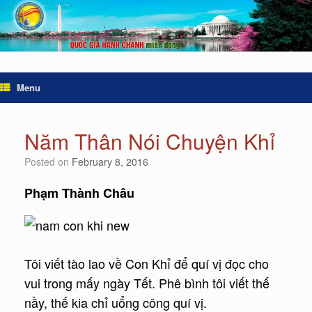
Menu
Năm Thân Nói Chuyện Khỉ
Posted on
February 8, 2016
Phạm Thành Châu
Tôi viết tào lao về Con Khỉ để quí vị đọc cho
vui trong mấy ngày Tết. Phê bình tôi viết thế
nầy, thế kia chỉ uổng công quí vị.