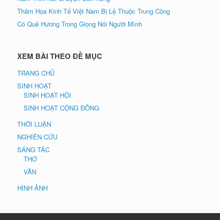
Thảm Họa Kinh Tế Việt Nam Bị Lệ Thuộc Trung Cộng
Có Quê Hương Trong Giọng Nói Người Mình
XEM BÀI THEO ĐỀ MỤC
TRANG CHỦ
SINH HOẠT
SINH HOẠT HỘI
SINH HOẠT CỘNG ĐỒNG
THỜI LUẬN
NGHIÊN CỨU
SÁNG TÁC
THƠ
VĂN
HÌNH ẢNH