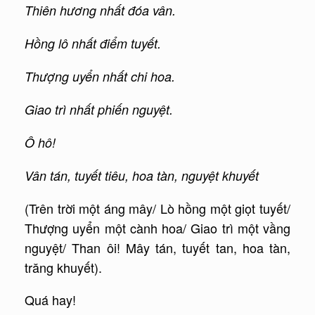
Thiên hương nhất đóa vân.
Hồng lô nhất điểm tuyết.
Thượng uyển nhất chi hoa.
Giao trì nhất phiến nguyệt.
Ô hô!
Vân tán, tuyết tiêu, hoa tàn, nguyệt khuyết
(Trên trời một áng mây/ Lò hồng một giọt tuyết/
Thượng uyển một cành hoa/ Giao trì một vầng
nguyệt/ Than ôi! Mây tán, tuyết tan, hoa tàn,
trăng khuyết).
Quá hay!