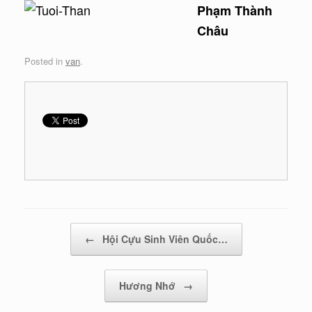
Phạm Thành
Châu
Posted in
van
.
Post navigation
←
Hội Cựu Sinh Viên Quốc…
Hương Nhớ
→