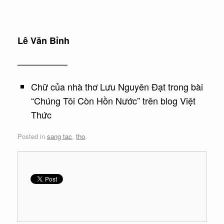
Lê Văn Bỉnh
—————–
Chữ của nhà thơ Lưu Nguyên Đạt trong bài
“Chúng Tôi Còn Hồn Nước” trên blog Việt
Thức
Posted in
sang tac
,
tho
.