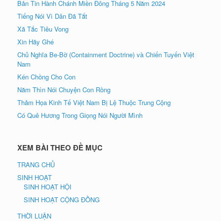
Bản Tin Hành Chánh Miền Đông Tháng 5 Năm 2024
Tiếng Nói Vì Dân Đã Tắt
Xã Tắc Tiêu Vong
Xin Hãy Ghé
Chủ Nghĩa Be-Bờ (Containment Doctrine) và Chiến Tuyến Việt
Nam
Kén Chồng Cho Con
Năm Thìn Nói Chuyện Con Rồng
Thảm Họa Kinh Tế Việt Nam Bị Lệ Thuộc Trung Cộng
Có Quê Hương Trong Giọng Nói Người Mình
XEM BÀI THEO ĐỀ MỤC
TRANG CHỦ
SINH HOẠT
SINH HOẠT HỘI
SINH HOẠT CỘNG ĐỒNG
THỜI LUẬN