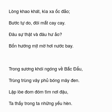
Lòng khao khát, kìa xa ốc đảo;
Bước tự do, đôi mắt cay cay.
Đâu sự thật và đâu hư ảo?
Bốn hướng mịt mờ hơi nước bay.
Trong sương khói ngóng về Bắc Đẩu,
Trùng trùng vây phủ bóng mây đen.
Lập lòe đom đóm tìm nơi đậu,
Ta thấy trong ta những yếu hèn.