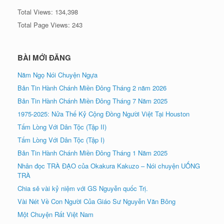
Total Views:
134,398
Total Page Views:
243
BÀI MỚI ĐĂNG
Năm Ngọ Nói Chuyện Ngựa
Bản Tin Hành Chánh Miền Đông Tháng 2 năm 2026
Bản Tin Hành Chánh Miền Đông Tháng 7 Năm 2025
1975-2025: Nửa Thế Kỷ Cộng Đồng Người Việt Tại Houston
Tấm Lòng Với Dân Tộc (Tập II)
Tấm Lòng Với Dân Tộc (Tập I)
Bản Tin Hành Chánh Miền Đông Tháng 1 Năm 2025
Nhân đọc TRÀ ÐẠO của Okakura Kakuzo – Nói chuyện UỐNG
TRÀ
Chia sẻ vài kỷ niệm với GS Nguyễn quốc Trị.
Vài Nét Về Con Người Của Giáo Sư Nguyễn Văn Bông
Một Chuyện Rất Việt Nam