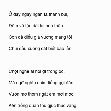
Ở đây ngày ngắn ta thành bụi,
Đêm vô tận dài lại hoá thân:
Con đà điểu già vương mang tội
Chui đầu xuống cát biết bao lần.
Chợt nghe ai nói gì trong óc,
Mà ngỡ nghìn chim tiếng gọi đàn.
Vườn mơ thơm ngát em mời mọc;
Kèn trống quân thù gịuc thúc vang.