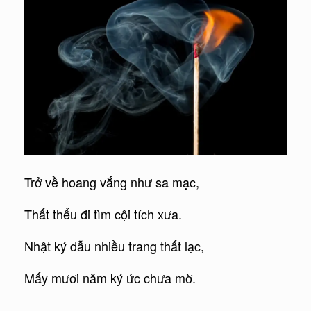
Trở về hoang vắng như sa mạc,
Thất thểu đi tìm cội tích xưa.
Nhật ký dẫu nhiều trang thất lạc,
Mấy mươi năm ký ức chưa mờ.