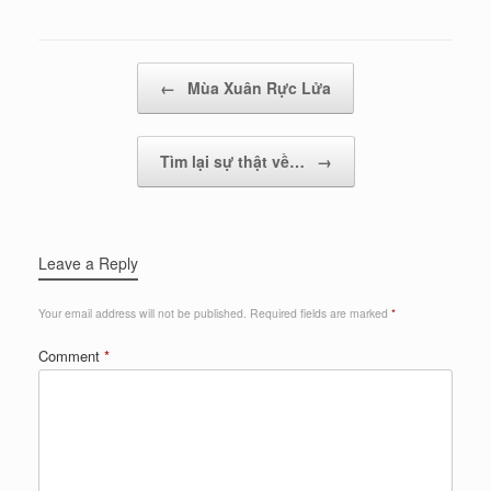
Post navigation
←
Mùa Xuân Rực Lửa
Tìm lại sự thật về…
→
Leave a Reply
Your email address will not be published.
Required fields are marked
*
Comment
*