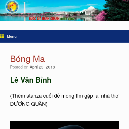
Menu
Bóng Ma
Posted on
April 23, 2018
Lê Văn Bỉnh
(Thêm stanza cuối để mong tìm gặp lại nhà thơ
DƯƠNG QUÂN)