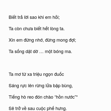
Biết trả lời sao khi em hỏi;
Ta còn chưa biết hết lòng ta.
Xin em đừng nhớ, đừng mong đợi;
Ta sống dật dờ … một bóng ma.
Ta mơ từ xa triệu ngọn đuốc
Sáng rực lên rừng lửa bập bùng,
Tiếng hò reo đón chào “hồn nước”*
Sẽ trở về sau cuộc phế hưng.