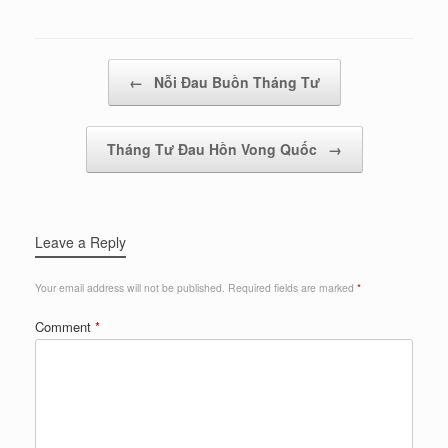
Post navigation
←
Nỗi Đau Buồn Tháng Tư
Tháng Tư Đau Hồn Vong Quốc
→
Leave a Reply
Your email address will not be published.
Required fields are marked
*
Comment
*