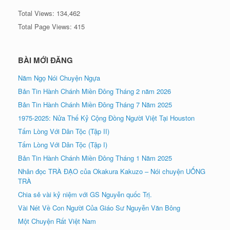
Total Views:
134,462
Total Page Views:
415
BÀI MỚI ĐĂNG
Năm Ngọ Nói Chuyện Ngựa
Bản Tin Hành Chánh Miền Đông Tháng 2 năm 2026
Bản Tin Hành Chánh Miền Đông Tháng 7 Năm 2025
1975-2025: Nửa Thế Kỷ Cộng Đồng Người Việt Tại Houston
Tấm Lòng Với Dân Tộc (Tập II)
Tấm Lòng Với Dân Tộc (Tập I)
Bản Tin Hành Chánh Miền Đông Tháng 1 Năm 2025
Nhân đọc TRÀ ÐẠO của Okakura Kakuzo – Nói chuyện UỐNG
TRÀ
Chia sẻ vài kỷ niệm với GS Nguyễn quốc Trị.
Vài Nét Về Con Người Của Giáo Sư Nguyễn Văn Bông
Một Chuyện Rất Việt Nam