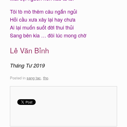
Tôi tò mò thêm câu ngắn ngủi
Hỏi cầu xưa xây lại hay chưa
Ai lại muốn suốt đời thui thủi
Sang bên kia … đôi lúc mong chờ
Lê Văn Bỉnh
Tháng Tư 2019
Posted in
sang tac
,
tho
.