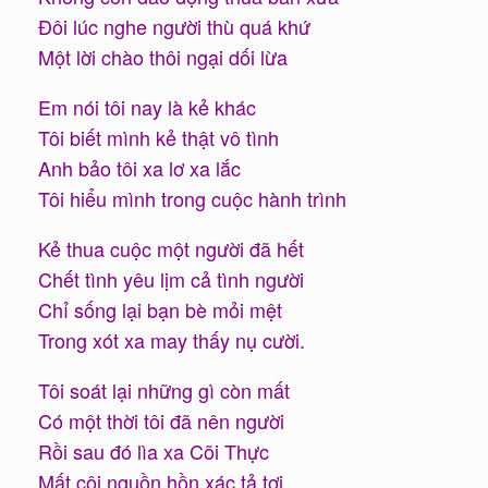
Đôi lúc nghe người thù quá khứ
Một lời chào thôi ngại dối lừa
Em nói tôi nay là kẻ khác
Tôi biết mình kẻ thật vô tình
Anh bảo tôi xa lơ xa lắc
Tôi hiểu mình trong cuộc hành trình
Kẻ thua cuộc một người đã hết
Chết tình yêu lịm cả tình người
Chỉ sống lại bạn bè mỏi mệt
Trong xót xa may thấy nụ cười.
Tôi soát lại những gì còn mất
Có một thời tôi đã nên người
Rồi sau đó lìa xa Cõi Thực
Mất cội nguồn hồn xác tả tơi