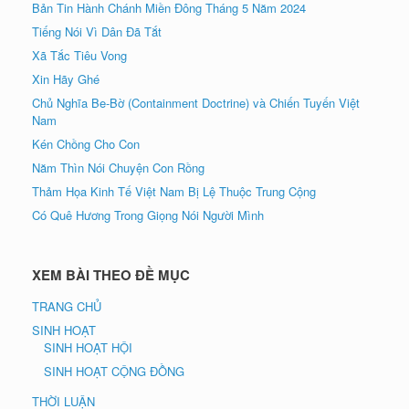
Bản Tin Hành Chánh Miền Đông Tháng 5 Năm 2024
Tiếng Nói Vì Dân Đã Tắt
Xã Tắc Tiêu Vong
Xin Hãy Ghé
Chủ Nghĩa Be-Bờ (Containment Doctrine) và Chiến Tuyến Việt
Nam
Kén Chồng Cho Con
Năm Thìn Nói Chuyện Con Rồng
Thảm Họa Kinh Tế Việt Nam Bị Lệ Thuộc Trung Cộng
Có Quê Hương Trong Giọng Nói Người Mình
XEM BÀI THEO ĐỀ MỤC
TRANG CHỦ
SINH HOẠT
SINH HOẠT HỘI
SINH HOẠT CỘNG ĐỒNG
THỜI LUẬN