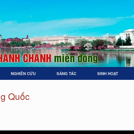
NGHIÊN CỨU
SÁNG TÁC
SINH HOẠT
ng Quốc