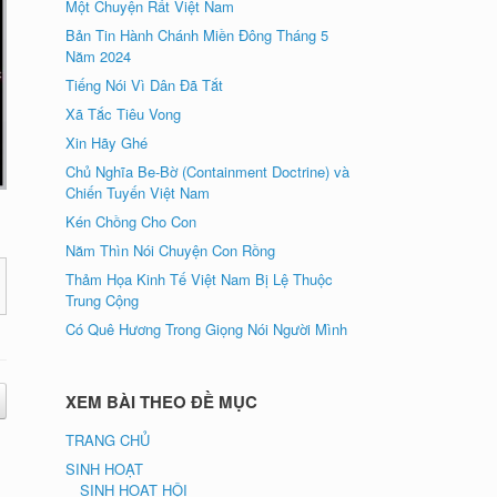
Một Chuyện Rất Việt Nam
Bản Tin Hành Chánh Miền Đông Tháng 5
Năm 2024
Tiếng Nói Vì Dân Đã Tắt
Xã Tắc Tiêu Vong
Xin Hãy Ghé
Chủ Nghĩa Be-Bờ (Containment Doctrine) và
Chiến Tuyến Việt Nam
Kén Chồng Cho Con
Năm Thìn Nói Chuyện Con Rồng
Thảm Họa Kinh Tế Việt Nam Bị Lệ Thuộc
Trung Cộng
Có Quê Hương Trong Giọng Nói Người Mình
XEM BÀI THEO ĐỀ MỤC
TRANG CHỦ
SINH HOẠT
SINH HOẠT HỘI