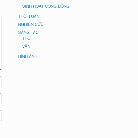
SINH HOẠT CỘNG ĐỒNG
THỜI LUẬN
NGHIÊN CỨU
SÁNG TÁC
THƠ
VĂN
HÌNH ẢNH