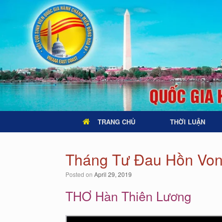
TRANG CHỦ
THỜI LUẬN
Tháng Tư Đau Hồn Vo
Posted on
April 29, 2019
THƠ Hàn Thiên Lương