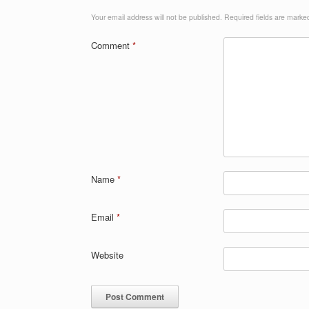
Your email address will not be published.
Required fields are mark
Comment
*
Name
*
Email
*
Website