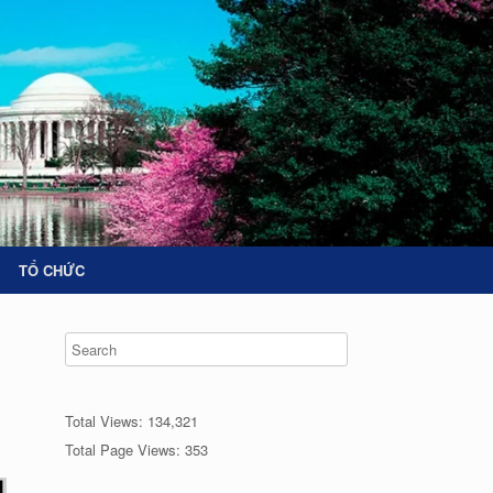
TỔ CHỨC
Total Views:
134,321
Total Page Views:
353