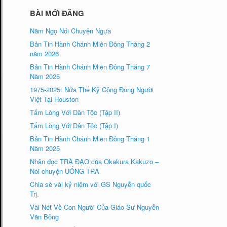
BÀI MỚI ĐĂNG
Năm Ngọ Nói Chuyện Ngựa
Bản Tin Hành Chánh Miền Đông Tháng 2
năm 2026
Bản Tin Hành Chánh Miền Đông Tháng 7
Năm 2025
1975-2025: Nửa Thế Kỷ Cộng Đồng Người
Việt Tại Houston
Tấm Lòng Với Dân Tộc (Tập II)
Tấm Lòng Với Dân Tộc (Tập I)
Bản Tin Hành Chánh Miền Đông Tháng 1
Năm 2025
Nhân đọc TRÀ ÐẠO của Okakura Kakuzo –
Nói chuyện UỐNG TRÀ
Chia sẻ vài kỷ niệm với GS Nguyễn quốc
Trị.
Vài Nét Về Con Người Của Giáo Sư Nguyễn
Văn Bông