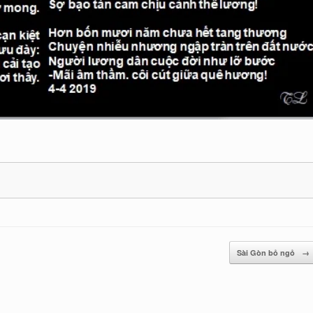
Sài Gòn bỏ ngỏ
→