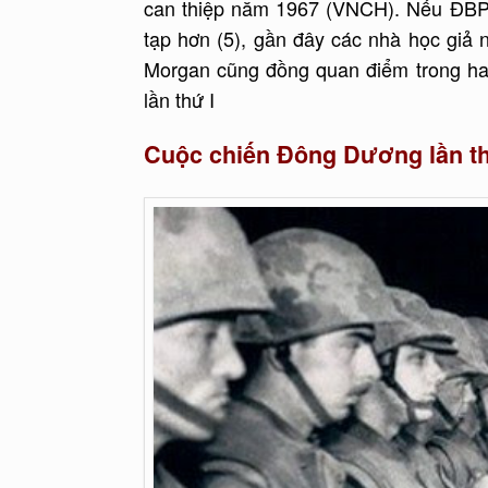
can thiệp năm 1967 (VNCH). Nếu ĐBP k
tạp hơn (5), gần đây các nhà học giả
Morgan cũng đồng quan điểm trong ha
lần thứ I
Cuộc chiến Đông Dương lần th