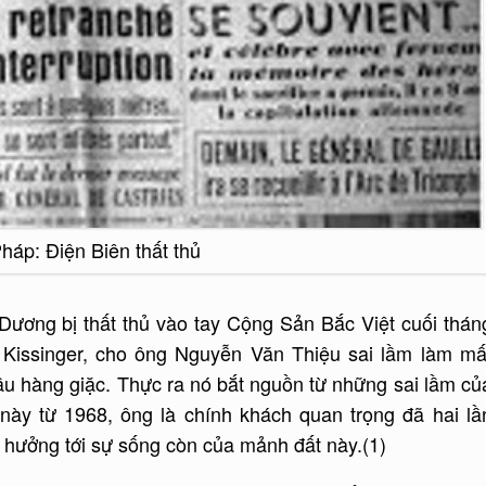
háp: Điện Biên thất thủ
ương bị thất thủ vào tay Cộng Sản Bắc Việt cuối thán
, Kissinger, cho ông Nguyễn Văn Thiệu sai lầm làm mấ
u hàng giặc. Thực ra nó bắt nguồn từ những sai lầm củ
ày từ 1968, ông là chính khách quan trọng đã hai lầ
ưởng tới sự sống còn của mảnh đất này.(1)