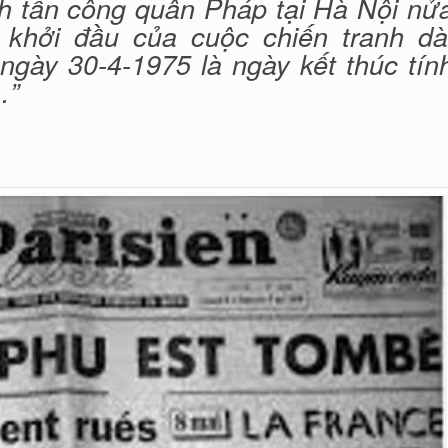
h tấn công quân Pháp tại Hà Nội nử
 khởi đầu của cuộc chiến tranh dà
ngày 30-4-1975 là ngày kết thúc tín
…”