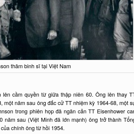
son thăm binh sĩ tại Việt Nam
 lên cầm quyền từ giữa thập niên 60. Ông lên thay T
3, một năm sau ông đắc cử TT nhiệm kỳ 1964-68, một s
ohnson trong phiên họp đã ngăn cản TT Eisenhower ca
0 năm sau (Việt Minh đã lớn mạnh) ông trở thành Tổn
 của chính ông từ hồi 1954.