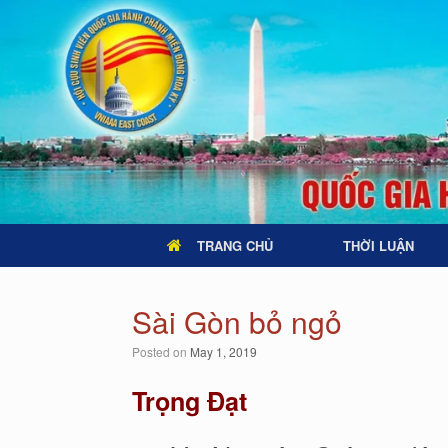
TRANG CHỦ
THỜI LUẬN
Sài Gòn bỏ ngỏ
Posted on
May 1, 2019
Trọng Đạt