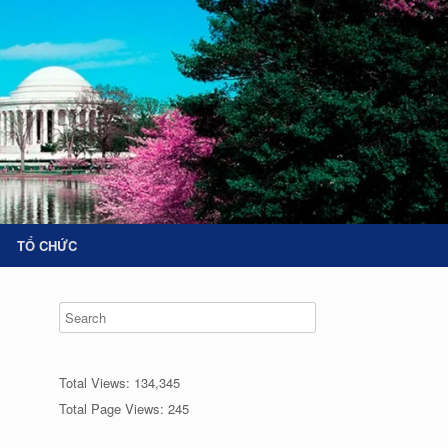
TỔ CHỨC
Total Views:
134,345
Total Page Views:
245