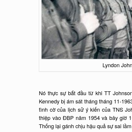
Lyndon John
Nó thực sự bắt đầu từ khi TT Johnson
Kennedy bị ám sát tháng tháng 11-196
tình cờ của lịch sử ý kiến của TNS J
thiệp vào ĐBP năm 1954 và bây giờ 1
Thống lại gánh chịu hậu quả sự sai lầm