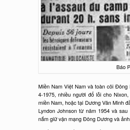
Báo P
Miền Nam Việt Nam và toàn cõi Đông D
4-1975, nhiều người đổ lỗi cho Nixon
miền Nam, hoặc tại Dương Văn Minh đầ
Lyndon Johnson từ năm 1954 và sau n
nắm giữ vận mạng Đông Dương và ảnh h