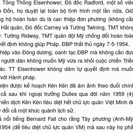
a Tổng Thống Eisenhower, Đô đốc Radford, một số viê
 Đốn, họ duyệt lại toàn bộ tình hình một lần nữa. Giớ
g hộ hoàn toàn dù là can thiệp đơn phương (không cầ
 Hải quân, Đô đốc Carney và Tướng Twining, TMT khôn
y. Tướng Ridway, TMT quân đội Mỹ chống đối hoàn toà
ết định không giúp Pháp. ĐBP thất thủ ngày 7-5-1954.
thiệp vào Đông dương, oanh tạc ĐBP mà không cần đư
 người dân không muốn Mỹ vừa ra khỏi cuộc chiến Triề
khác. TT Eisenhower không dám tự quyết định mà muố
 với Hành pháp.
hiện được kế hoạch Kên Kên đã ám ảnh theo đuổi chín
cả sau khi ngoại trưởng Dulles qua đời năm 1959 (4)
hiến dịch Kên Kên tiêu diệt hết chủ lực quân Việt Minh đ
 đổi cả một khúc quành lịch sử.
ả nổi tiếng Bernard Fall cho rằng Tây phương (Anh-Mỹ
954 (để tiêu diệt chủ lực quân VM) mà sau này họ phả