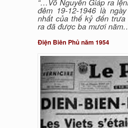
“…Võ Nguyên Giáp ra lện
đêm 19-12-1946 là ngày
nhất của thế kỷ đến trưa 
ra đã được ba mươi năm
Điện Biên Phủ năm 1954