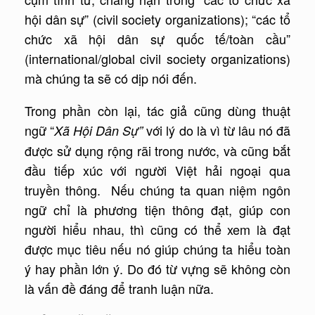
hội dân sự” (civil society organizations); “các tổ
chức xã hội dân sự quốc tế/toàn cầu”
(international/global civil society organizations)
mà chúng ta sẽ có dịp nói đến.
Trong phần còn lại, tác giả cũng dùng thuật
ngữ “
với lý do là vì từ lâu nó đã
Xã Hội Dân Sự”
được sử dụng rộng rãi trong nước, và cũng bắt
đầu tiếp xúc với người Việt hải ngoại qua
truyền thông. Nếu chúng ta quan niệm ngôn
ngữ chỉ là phương tiện thông đạt, giúp con
người hiểu nhau, thì cũng có thể xem là đạt
được mục tiêu nếu nó giúp chúng ta hiểu toàn
ý hay phần lớn ý. Do đó từ vựng sẽ không còn
là vấn đề đáng để tranh luận nữa.