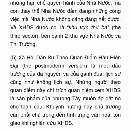
những hạn chế quyền hành của Nhà Nước, mà
còn thay thế Nhà Nước đảm đang những công
việc mà Nhà Nước không cáng đáng hết được.
Và XHDS được coi là “
” (the
khu vực thứ ba
third sector), bên cạnh 2 khu vực Nhà Nước và
Thị Trường.
(5) Xã Hội Dân Sự Theo Quan Điểm Hậu Hiện
Đại (the postmoderm version) là một đấu
trường của đa nguyên và của ganh đua, lịch sự
cũng như không lịch sự. Những người theo
quan điểm này chỉ trích quan niệm xem XHDS
là sản phẩm của phương Tây muốn áp đặt nó
cho toàn cầu. Khuynh hướng này chủ trương
cần phải chú trọng đến tình trạng văn hóa, tôn
giáo khi nghiên cứu XHDS.