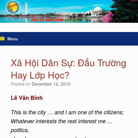
Menu
Xã Hội Dân Sự: Đấu Trường
Hay Lớp Học?
Posted on
December 12, 2015
Lê Văn Bỉnh
This is the city … and I am one of the citizens;
Whatever interests the rest interest me …
politics,