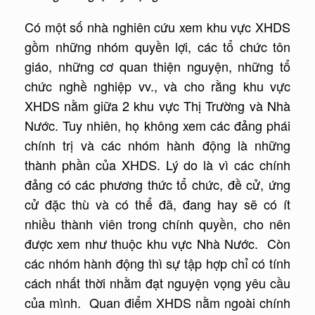
Có một số nhà nghiên cứu xem khu vực XHDS
gồm những nhóm quyền lợi, các tổ chức tôn
giáo, những cơ quan thiện nguyện, những tổ
chức nghề nghiệp vv., và cho rằng khu vực
XHDS nằm giữa 2 khu vực Thị Trường và Nhà
Nước. Tuy nhiên, họ không xem các đảng phái
chính trị và các nhóm hành động là những
thành phần của XHDS. Lý do là vì các chính
đảng có các phương thức tổ chức, đề cử, ứng
cử đặc thù và có thể đã, đang hay sẽ có ít
nhiều thành viên trong chính quyền, cho nên
được xem như thuộc khu vực Nhà Nước. Còn
các nhóm hành động thì sự tập hợp chỉ có tính
cách nhất thời nhằm đạt nguyện vọng yêu cầu
của mình. Quan điểm XHDS nằm ngoài chính