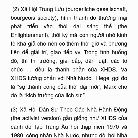
(2) Xã Hội Trung Lưu (burgerliche gesellschaft,
bourgeois society), hình thành do thương mại
phát triển vào thời đại sáng thế (the
Enlightenment), thời kỳ mà con người nhờ kinh
tế khá giả cho nên có thêm thời giờ và phương
tiện để giải trí, giao tiếp vv. Trong tình huống
đó, thì thị trường, giai cấp, dân luật, các tổ
chức … đều là thành phần của XHDS. Và
XHDS tương phản với Nhà Nước. Hegel gọi đó
là “sự thành công của thời đại mới”; Marx cho
đó là “kịch trường của lịch sử.”
(3) Xã Hội Dân Sự Theo Các Nhà Hành Động
(the activist version) gần giống như XHDS của
cánh đối lập Trung Âu hồi thập niên 1970 và
1980, công nhận Nhà Nước, nhưng đòi hỏi Nhà