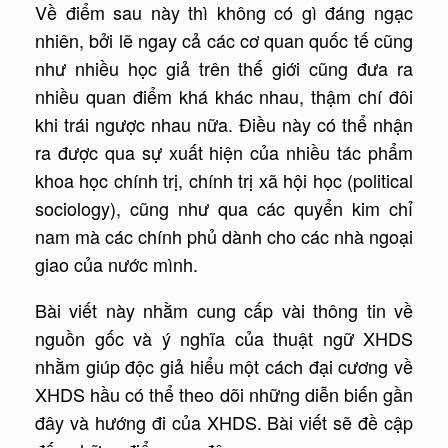
Về điểm sau này thì không có gì đáng ngạc
nhiên, bởi lẽ ngay cả các cơ quan quốc tế cũng
như nhiều học giả trên thế giới cũng đưa ra
nhiều quan điểm khá khác nhau, thậm chí đôi
khi trái ngược nhau nữa. Điều này có thể nhận
ra được qua sự xuất hiện của nhiều tác phẩm
khoa học chính trị, chính trị xã hội học (political
sociology), cũng như qua các quyển kim chỉ
nam mà các chính phủ dành cho các nhà ngoại
giao của nước mình.
Bài viết này nhằm cung cấp vài thông tin về
nguồn gốc và ý nghĩa của thuật ngữ XHDS
nhằm giúp độc giả hiểu một cách đại cương về
XHDS hầu có thể theo dõi những diễn biến gần
đây và hướng đi của XHDS. Bài viết sẽ đề cập