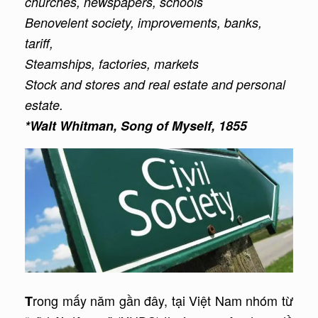
churches, newspapers, schools
Benovelent society, improvements, banks,
tariff,
Steamships, factories, markets
Stock and stores and real estate and personal
estat
e.
*Walt Whitman, Song of Myself, 1855
rong mấy năm gần đây, tại Việt Nam nhóm từ
T