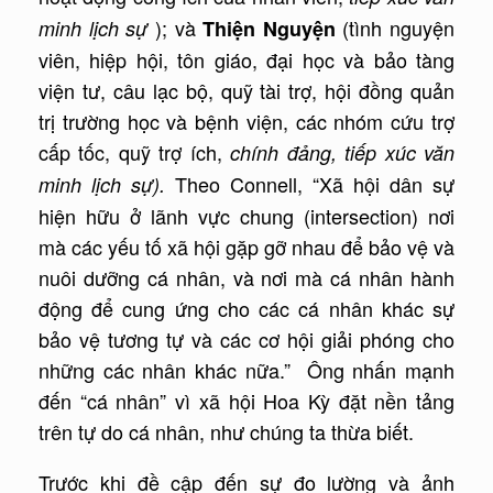
); và
(tình nguyện
minh lịch sự
Thiện Nguyện
viên, hiệp hội, tôn giáo, đại học và bảo tàng
viện tư, câu lạc bộ, quỹ tài trợ, hội đồng quản
trị trường học và bệnh viện, các nhóm cứu trợ
cấp tốc, quỹ trợ ích,
chính đảng, tiếp xúc văn
Theo Connell, “Xã hội dân sự
minh lịch sự).
hiện hữu ở lãnh vực chung (intersection) nơi
mà các yếu tố xã hội gặp gỡ nhau để bảo vệ và
nuôi dưỡng cá nhân, và nơi mà cá nhân hành
động để cung ứng cho các cá nhân khác sự
bảo vệ tương tự và các cơ hội giải phóng cho
những các nhân khác nữa.” Ông nhấn mạnh
đến “cá nhân” vì xã hội Hoa Kỳ đặt nền tảng
trên tự do cá nhân, như chúng ta thừa biết.
Trước khi đề cập đến sự đo lường và ảnh