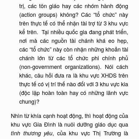
trị, các tôn giáo hay các nhóm hành động
(action groups) không? Các “tổ chức” này
trên thực tế có thể nhận tài trợ từ 3 khu vực
kể trên. Tại nhiều quốc gia đang phát triển,
nơi mà các nguồn tài chánh khá eo hẹp,
các “tổ chức” này còn nhận những khoản tài
chánh lớn từ các tổ chức phi chính phủ
(non-government organizations). Nói cách
khác, câu hỏi đưa ra là khu vực XHDS trên
thực tế có vị trí thế nào đối với 3 khu vực kia
(độc lập hoàn toàn hay có những lãnh vực
chung)?
Nhìn từ khía cạnh hoạt động, thì hoạt động của
khu vực Gia Đình là nuôi dưỡng giáo dục qua
, của khu vực Thị Trường là
tình thương yêu