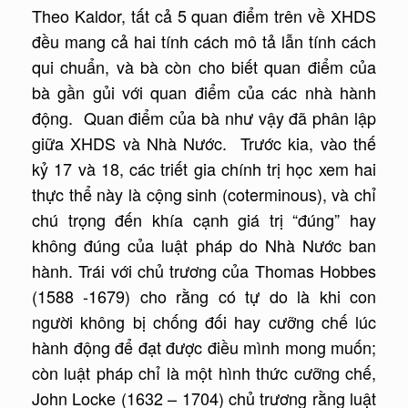
Theo Kaldor, tất cả 5 quan điểm trên về XHDS
đều mang cả hai tính cách mô tả lẫn tính cách
qui chuẩn, và bà còn cho biết quan điểm của
bà gần gủi với quan điểm của các nhà hành
động. Quan điểm của bà như vậy đã phân lập
giữa XHDS và Nhà Nước. Trước kia, vào thế
kỷ 17 và 18, các triết gia chính trị học xem hai
thực thể này là cộng sinh (coterminous), và chỉ
chú trọng đến khía cạnh giá trị “đúng” hay
không đúng của luật pháp do Nhà Nước ban
hành. Trái với chủ trương của Thomas Hobbes
(1588 -1679) cho rằng có tự do là khi con
người không bị chống đối hay cưỡng chế lúc
hành động để đạt được điều mình mong muốn;
còn luật pháp chỉ là một hình thức cưỡng chế,
John Locke (1632 – 1704) chủ trương rằng luật