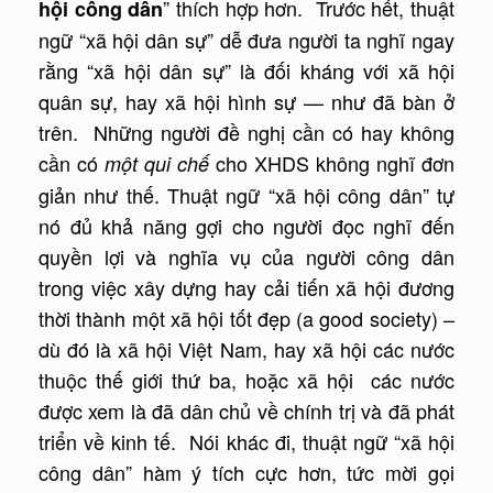
” thích hợp hơn. Trước hết, thuật
hội công dân
ngữ “xã hội dân sự” dễ đưa người ta nghĩ ngay
rằng “xã hội dân sự” là đối kháng với xã hội
quân sự, hay xã hội hình sự — như đã bàn ở
trên. Những người đề nghị cần có hay không
cần có
cho XHDS không nghĩ đơn
một qui chế
giản như thế. Thuật ngữ “xã hội công dân” tự
nó đủ khả năng gợi cho người đọc nghĩ đến
quyền lợi và nghĩa vụ của người công dân
trong việc xây dựng hay cải tiến xã hội đương
thời thành một xã hội tốt đẹp (a good society) –
dù đó là xã hội Việt Nam, hay xã hội các nước
thuộc thế giới thứ ba, hoặc xã hội các nước
được xem là đã dân chủ về chính trị và đã phát
triển về kinh tế. Nói khác đi, thuật ngữ “xã hội
công dân” hàm ý tích cực hơn, tức mời gọi