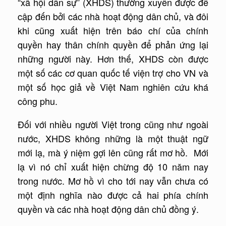
“xã hội dân sự” (XHDS) thường xuyên được đề
cập đến bởi các nhà hoạt động dân chủ, và đôi
khi cũng xuất hiện trên báo chí của chính
quyền hay thân chính quyền để phản ứng lại
những người này. Hơn thế, XHDS còn được
một số các cơ quan quốc tế viện trợ cho VN và
một số học giả về Việt Nam nghiên cứu khá
công phu.
Đối với nhiều người Việt trong cũng như ngoài
nước, XHDS không những là một thuật ngữ
mới lạ, mà ý niệm gợi lên cũng rất mơ hồ. Mới
lạ vì nó chỉ xuất hiện chừng độ 10 năm nay
trong nước. Mơ hồ vì cho tới nay vẫn chưa có
một định nghĩa nào được cả hai phía chính
quyền và các nhà hoạt động dân chủ đồng ý.