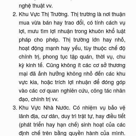
nghệ thuật vv.
Khu Vực Thị Trường. Thị trường là nơi thuận
mua vừa bán hay trao đổi, có tính cách vụ
lợi, mưu tìm lợi nhuận trong khuôn khổ luật
pháp cho phép. Thị trường lớn hay nhỏ,
hoạt động mạnh hay yếu, tùy thuộc chế độ
chính trị, phong tục tập quán, thời vụ, chu
kỳ kinh tế. Cũng không ít các cơ sở thương
mại đã ảnh hưởng không nhỏ đến các khu
vực kia, hoặc trích lợi nhuận để đóng góp
vào các cơ quan nghiên cứu, công tác nhân
đạo, chính trị vv.
Khu Vực Nhà Nước. Có nhiệm vụ bảo vệ
lãnh địa, cư dân, duy trì trật tự, hay điều tiết
(phát triển hay hạn chế) sinh hoạt của các
định chế trên bằng quyền hành của mình.