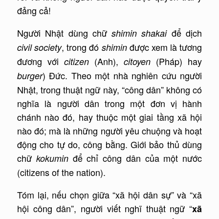
đảng cả!
Người Nhật dùng chữ
để dịch
shimin shakai
, trong đó
được xem là tương
civil society
shimin
đương với
(Anh),
(Pháp) hay
citizen
citoyen
) Đức. Theo một nhà nghiên cứu người
burger
Nhật, trong thuật ngữ này, “công dân” không có
nghĩa là người dân trong một đơn vị hành
chánh nào đó, hay thuộc một giai tầng xã hội
nào đó; mà là những người yêu chuộng và hoạt
động cho tự do, công bằng. Giới bảo thủ dùng
chữ
để chỉ công dân của một nước
kokumin
(citizens of the nation).
Tóm lại, nếu chọn giữa “xã hội dân sự” và “xã
hội công dân”, người viết nghĩ thuật ngữ “
xã