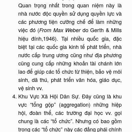
Quan trọng nhất trong quan niệm này là
nhà nước độc quyền sử dụng quyền lực và
các phương tiện cưỡng chế để làm những
việc đó (
do Gerth & Mills
From Max Weber
hiệu đính,1946). Tại nhiều quốc gia, đặc
biệt tại các quốc gia kinh tế phát triển, nhà
nước cấp trung ương cũng như địa phương
cũng cung cấp những khoản tài chánh lớn
lao để giúp các tổ chức từ thiện, bảo vệ môi
sinh, dã thú, phát triển văn hóa, giáo dục,
vệ sinh vv.
Khu Vực Xã Hội Dân Sự. Đây cũng là khu
vực “tổng gộp” (aggregation) những hiệp
hội, đoàn thể, các trường đại học vv. gọi
chung là các “tổ chức”. Nhưng có bao gồm
trong các “tổ chức” này các đảng phái chính