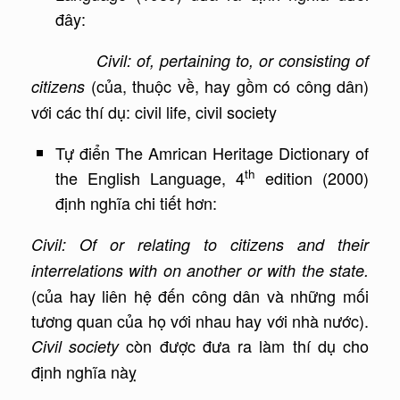
đây:
Civil: of, pertaining to, or consisting of
(của, thuộc về, hay gồm có công dân)
citizens
với các thí dụ: civil life, civil society
Tự điển The Amrican Heritage Dictionary of
th
the English Language, 4
edition (2000)
định nghĩa chi tiết hơn:
Civil: Of or relating to citizens and their
interrelations with on another or with the state.
(của hay liên hệ đến công dân và những mối
tương quan của họ với nhau hay với nhà nước).
còn được đưa ra làm thí dụ cho
Civil society
định nghĩa nàỵ