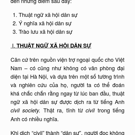
đến những điểm sau đây:
Thuật ngữ xã hội dân sự
Ý nghĩa xã hội dân sự
Trào lưu xã hội dân sự
I.
THUẬT NGỮ XÃ HỘI DÂN SỰ
Căn cứ trên nguồn viện trợ ngoại quốc cho Việt
Nam – có cũng như không có văn phòng đại
diện tại Hà Nội, và dựa trên một số tường trình
và nghiên cứu của họ, người ta có thể đoán
khá chắc chắn rằng ngay từ lúc ban đầu, thuật
ngữ xã hội dân sự được dịch ra từ tiếng Anh
Thật ra, tĩnh từ
trong tiếng
civil society.
civil
Anh có nhiều nghĩa.
Khi dịch “civil” thành “dân sự”, người đọc không