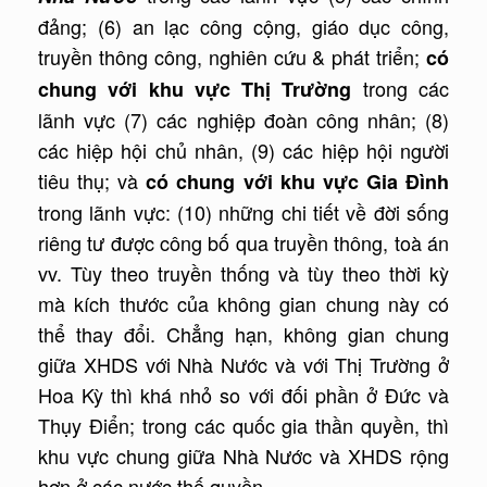
đảng; (6) an lạc công cộng, giáo dục công,
truyền thông công, nghiên cứu & phát triển;
có
trong các
chung với khu vực Thị Trường
lãnh vực (7) các nghiệp đoàn công nhân; (8)
các hiệp hội chủ nhân, (9) các hiệp hội người
tiêu thụ; và
có chung với khu vực Gia Đình
trong lãnh vực: (10) những chi tiết về đời sống
riêng tư được công bố qua truyền thông, toà án
vv. Tùy theo truyền thống và tùy theo thời kỳ
mà kích thước của không gian chung này có
thể thay đổi. Chẳng hạn, không gian chung
giữa XHDS với Nhà Nước và với Thị Trường ở
Hoa Kỳ thì khá nhỏ so với đối phần ở Đức và
Thụy Điển; trong các quốc gia thần quyền, thì
khu vực chung giữa Nhà Nước và XHDS rộng
hơn ở các nước thế quyền.