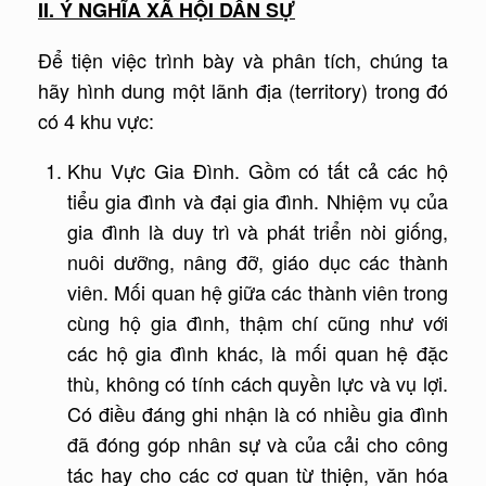
II. Ý NGHĨA XÃ HỘI DÂN SỰ
Để tiện việc trình bày và phân tích, chúng ta
hãy hình dung một lãnh địa (territory) trong đó
có 4 khu vực:
Khu Vực Gia Đình. Gồm có tất cả các hộ
tiểu gia đình và đại gia đình. Nhiệm vụ của
gia đình là duy trì và phát triển nòi giống,
nuôi dưỡng, nâng đỡ, giáo dục các thành
viên. Mối quan hệ giữa các thành viên trong
cùng hộ gia đình, thậm chí cũng như với
các hộ gia đình khác, là mối quan hệ đặc
thù, không có tính cách quyền lực và vụ lợi.
Có điều đáng ghi nhận là có nhiều gia đình
đã đóng góp nhân sự và của cải cho công
tác hay cho các cơ quan từ thiện, văn hóa