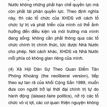
Nước không những phải hạn chế quyền lực mà
còn phải tái phân quyền lực. Theo định nghĩa
này, thì các tổ chức của XHDS với cách tổ
chức tự trị và phát triển của mình có thể ảnh
hưởng đến điều kiện và môi trường mà mình
đang sống; không cần phải thông qua các tổ
chức chính trị chính thức, tức được Nhà Nước
cho phép. Nói cách khác, XHDS và Nhà Nước
mỗi phía có không gian riêng của mình.
(4) Xã Hội Dân Sự Theo Quan Điểm Tân
Phóng Khoáng (the neoliberal version), tiếp
theo sự tan rã của khối Cộng Sản 1989, muốn
đưa con người trở lại thời đại chính trị tự do
hành động (laissez-faire politics), nở rộ các tổ
chức vô vị lợi, các cơ quan thiện nguyện không