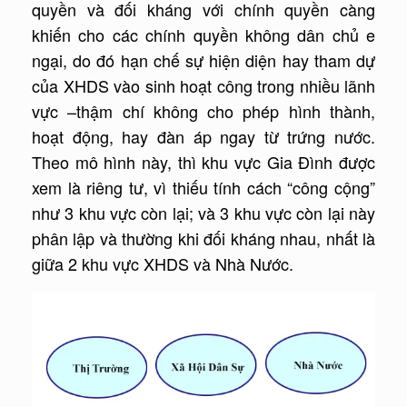
quyền và đối kháng với chính quyền càng
khiến cho các chính quyền không dân chủ e
ngại, do đó hạn chế sự hiện diện hay tham dự
của XHDS vào sinh hoạt công trong nhiều lãnh
vực –thậm chí không cho phép hình thành,
hoạt động, hay đàn áp ngay từ trứng nước.
Theo mô hình này, thì khu vực Gia Đình được
xem là riêng tư, vì thiếu tính cách “công cộng”
như 3 khu vực còn lại; và 3 khu vực còn lại này
phân lập và thường khi đối kháng nhau, nhất là
giữa 2 khu vực XHDS và Nhà Nước.