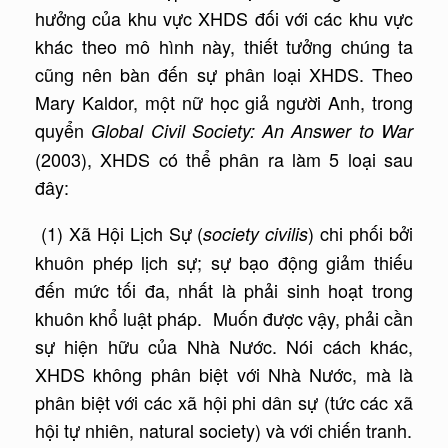
hưởng của khu vực XHDS đối với các khu vực
khác theo mô hình này, thiết tưởng chúng ta
cũng nên bàn đến sự phân loại XHDS. Theo
Mary Kaldor, một nữ học giả người Anh, trong
quyển
Global Civil Society: An Answer to War
(2003), XHDS có thể phân ra làm 5 loại sau
đây:
(1) Xã Hội Lịch Sự (
) chi phối bởi
society civilis
khuôn phép lịch sự; sự bạo động giảm thiếu
đến mức tối đa, nhất là phải sinh hoạt trong
khuôn khổ luật pháp. Muốn được vậy, phải cần
sự hiện hữu của Nhà Nước. Nói cách khác,
XHDS không phân biệt với Nhà Nước, mà là
phân biệt với các xã hội phi dân sự (tức các xã
hội tự nhiên, natural society) và với chiến tranh.