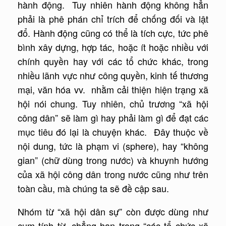
hành động. Tuy nhiên hành động không hẳn
phải là phê phán chỉ trích để chống đối và lật
đổ. Hành động cũng có thể là tích cực, tức phê
bình xây dựng, hợp tác, hoặc ít hoặc nhiều với
chính quyền hay với các tổ chức khác, trong
nhiều lãnh vực như công quyền, kinh tế thương
mại, văn hóa vv. nhằm cải thiện hiện trạng xã
hội nói chung. Tuy nhiên, chủ trương “xã hội
công dân” sẽ làm gì hay phải làm gì để đạt các
mục tiêu đó lại là chuyện khác. Đây thuộc về
nội dung, tức là phạm vi (sphere), hay “không
gian” (chữ dùng trong nước) và khuynh hướng
của xã hội công dân trong nước cũng như trên
toàn cầu, mà chúng ta sẽ đề cập sau.
Nhóm từ “xã hội dân sự” còn được dùng như
cụm tính từ, chẳng hạn trong “các tổ chức xã