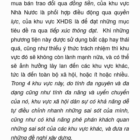
mua bán trao đổi qua
, của khu vực
đồng tiền
Nhà Nước là phối hợp điều động qua
quyền
, của khu vực XHDS là để đạt những mục
lực
tiêu đề ra qua
. Khi những
tiếp xúc thông đạt
phương tiện này được sử dụng bất cập hay thái
quá, cũng như thiếu ý thức trách nhiệm thì khu
vực đó sẽ không còn lành mạnh nữa, và có thể
sẽ ảnh hưởng lây lan đến các khu vực khác,
tức là đến toàn bộ xã hội, hoặc ít hoặc nhiều.
Trong 4 khu vực này, do tính đa nguyên và đa
dạng cũng như tính đa năng và uyển chuyển
của nó, khu vực xã hội dân sự có khả năng dễ
tự điều chỉnh nhanh những sai sót của mình,
cũng như có khả năng phê phán khách quan
những sai sót của các khu vực khác, và đưa ra
những đề nghị xây dựng.