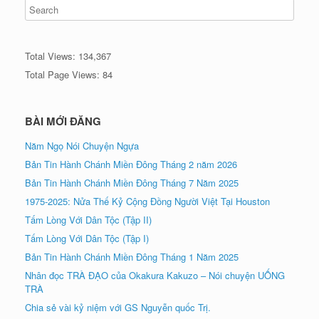
Total Views:
134,367
Total Page Views:
84
BÀI MỚI ĐĂNG
Năm Ngọ Nói Chuyện Ngựa
Bản Tin Hành Chánh Miền Đông Tháng 2 năm 2026
Bản Tin Hành Chánh Miền Đông Tháng 7 Năm 2025
1975-2025: Nửa Thế Kỷ Cộng Đồng Người Việt Tại Houston
Tấm Lòng Với Dân Tộc (Tập II)
Tấm Lòng Với Dân Tộc (Tập I)
Bản Tin Hành Chánh Miền Đông Tháng 1 Năm 2025
Nhân đọc TRÀ ÐẠO của Okakura Kakuzo – Nói chuyện UỐNG
TRÀ
Chia sẻ vài kỷ niệm với GS Nguyễn quốc Trị.