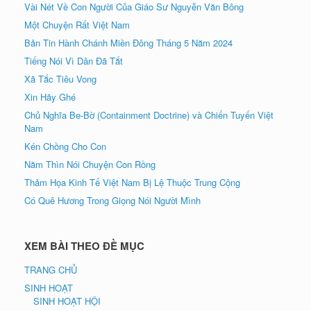
Vài Nét Về Con Người Của Giáo Sư Nguyễn Văn Bông
Một Chuyện Rất Việt Nam
Bản Tin Hành Chánh Miền Đông Tháng 5 Năm 2024
Tiếng Nói Vì Dân Đã Tắt
Xã Tắc Tiêu Vong
Xin Hãy Ghé
Chủ Nghĩa Be-Bờ (Containment Doctrine) và Chiến Tuyến Việt
Nam
Kén Chồng Cho Con
Năm Thìn Nói Chuyện Con Rồng
Thảm Họa Kinh Tế Việt Nam Bị Lệ Thuộc Trung Cộng
Có Quê Hương Trong Giọng Nói Người Mình
XEM BÀI THEO ĐỀ MỤC
TRANG CHỦ
SINH HOẠT
SINH HOẠT HỘI