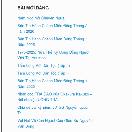
BÀI MỚI ĐĂNG
Năm Ngọ Nói Chuyện Ngựa
Bản Tin Hành Chánh Miền Đông Tháng 2
năm 2026
Bản Tin Hành Chánh Miền Đông Tháng 7
Năm 2025
1975-2025: Nửa Thế Kỷ Cộng Đồng Người
Việt Tại Houston
Tấm Lòng Với Dân Tộc (Tập II)
Tấm Lòng Với Dân Tộc (Tập I)
Bản Tin Hành Chánh Miền Đông Tháng 1
Năm 2025
Nhân đọc TRÀ ÐẠO của Okakura Kakuzo –
Nói chuyện UỐNG TRÀ
Chia sẻ vài kỷ niệm với GS Nguyễn quốc
Trị.
Vài Nét Về Con Người Của Giáo Sư Nguyễn
Văn Bông