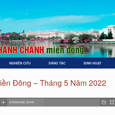
NGHIÊN CỨU
SÁNG TÁC
SINH HOẠT
iền Đông – Tháng 5 Năm 2022