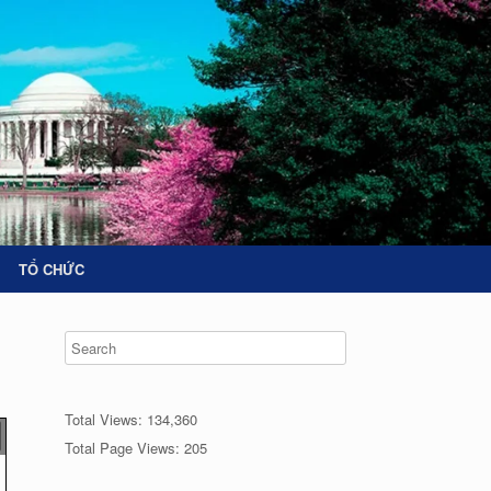
TỔ CHỨC
Total Views:
134,360
Total Page Views:
205