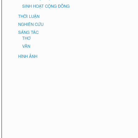
SINH HOẠT CỘNG ĐỒNG
THỜI LUẬN
NGHIÊN CỨU
SÁNG TÁC
THƠ
VĂN
HÌNH ẢNH