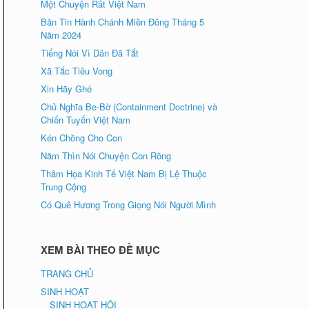
Một Chuyện Rất Việt Nam
Bản Tin Hành Chánh Miền Đông Tháng 5
Năm 2024
Tiếng Nói Vì Dân Đã Tắt
Xã Tắc Tiêu Vong
Xin Hãy Ghé
Chủ Nghĩa Be-Bờ (Containment Doctrine) và
Chiến Tuyến Việt Nam
Kén Chồng Cho Con
Năm Thìn Nói Chuyện Con Rồng
Thảm Họa Kinh Tế Việt Nam Bị Lệ Thuộc
Trung Cộng
Có Quê Hương Trong Giọng Nói Người Mình
XEM BÀI THEO ĐỀ MỤC
TRANG CHỦ
SINH HOẠT
SINH HOẠT HỘI