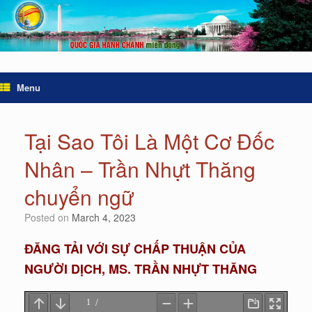
Menu
Tại Sao Tôi Là Một Cơ Đốc
Nhân – Trần Nhựt Thăng
chuyển ngữ
Posted on
March 4, 2023
ĐĂNG TẢI VỚI SỰ CHẤP THUẬN CỦA
NGƯỜI DỊCH, MS. TRẦN NHỰT THĂNG