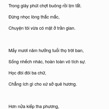
Trong giây phút chợt buông rồi lịm tắt.
Đừng nhọc lòng thắc mắc,
Chuyện tôi vừa có mặt ở trần gian.
Mấy mươi năm hưởng tuổi thọ trời ban,
Sống nhếch nhác, hoàn toàn vô tích sự.
Học đòi đôi ba chữ,
Chẳng ích gì cho xứ sở quê hương.
Hơn nửa kiếp tha phương,