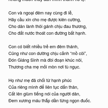
Con và ngoại đêm nay cùng đi lễ,
Hãy cầu xin cho mẹ được kiên cường,
Cho dân lành thôi gánh chịu đau thương,
Cho đất nước thoát con đường bất hạnh.
Con có biết nhiều trẻ em đêm thánh,
Cũng như con dường chịu cảnh “mồ côi”,
Đón Giáng Sinh mà đòi đoạn khúc nôi,
Thương cha mẹ mỏi mòn nơi tù ngục.
Họ như mẹ đã chối từ hạnh phúc
Của riêng mình để liên tục dấn thân,
Cất lên giùm tiếng nói của người dân,
Đem xương máu thắp dần từng ngọn đuốc.