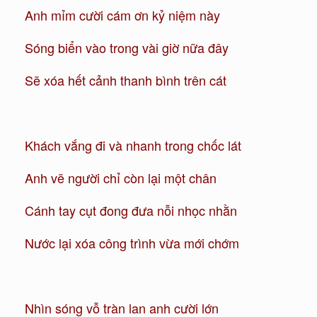
Anh mỉm cười cám ơn kỷ niệm này
Sóng biển vào trong vài giờ nữa đây
Sẽ xóa hết cảnh thanh bình trên cát
Khách vắng đi và nhanh trong chốc lát
Anh vẽ người chỉ còn lại một chân
Cánh tay cụt đong đưa nỗi nhọc nhằn
Nước lại xóa công trình vừa mới chớm
Nhìn sóng vỗ tràn lan anh cười lớn