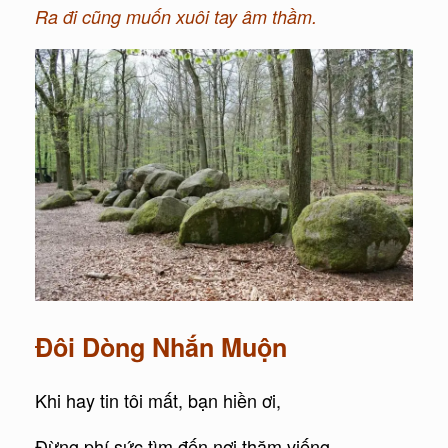
Ra đi cũng muốn xuôi tay âm thầm.
Đôi Dòng Nhắn Muộn
Khi hay tin tôi mất, bạn hiền ơi,
Đừng phí sức tìm đến nơi thăm viếng,