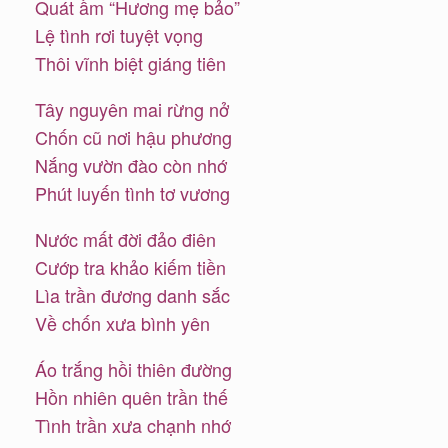
Quát ầm “Hương mẹ bảo”
Lệ tình rơi tuyệt vọng
Thôi vĩnh biệt giáng tiên
Tây nguyên mai rừng nở
Chốn cũ nơi hậu phương
Nắng vườn đào còn nhớ
Phút luyến tình tơ vương
Nước mất đời đảo điên
Cướp tra khảo kiếm tiền
Lìa trần đương danh sắc
Về chốn xưa bình yên
Áo trắng hồi thiên đường
Hồn nhiên quên trần thế
Tình trần xưa chạnh nhớ