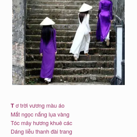
ơ trời vương màu áo
T
Mắt ngọc nắng lụa vàng
Tóc mây hương khuê các
Dáng liễu thanh đài trang