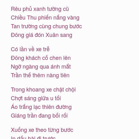
Rêu phủ xanh tường cũ
Chiều Thu phiến nắng vàng
Tan trường cùng chung bước
Ðông giá đón Xuân sang
Có lần về xe trễ
Ðông khách cố chen lên
Ngỡ ngàng qua ánh mắt
Trần thế thêm nàng tiên
Trong khoang xe chật chội
Chợt sáng giữa u tối
Áo trắng lạc thiên đường
Giáng trần đang bối rối
Xuống xe theo từng bước
In dấu hài đi trước