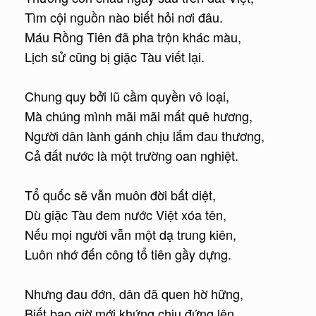
Tìm cội nguồn nào biết hỏi nơi đâu.
Máu Rồng Tiên đã pha trộn khác màu,
Lịch sử cũng bị giặc Tàu viết lại.
Chung quy bởi lũ cầm quyền vô loại,
Mà chúng mình mãi mãi mất quê hương,
Người dân lành gánh chịu lắm đau thương,
Cả đất nước là một trường oan nghiệt.
Tổ quốc sẽ vẫn muôn đời bất diệt,
Dù giặc Tàu đem nước Việt xóa tên,
Nếu mọi người vẫn một dạ trung kiên,
Luôn nhớ đến công tổ tiên gầy dựng.
Nhưng đau đớn, dân đã quen hờ hững,
Biết bao giờ mới khứng chịu đứng lên,