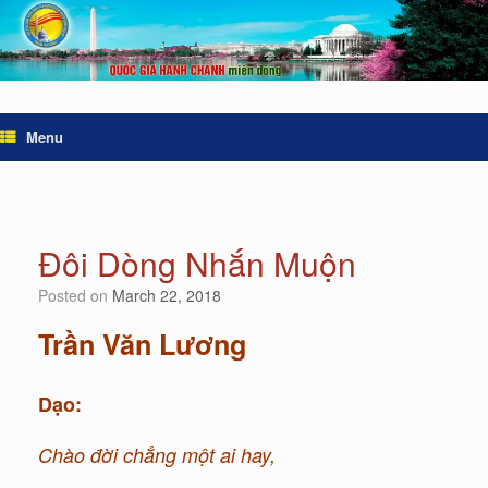
Menu
Đôi Dòng Nhắn Muộn
Posted on
March 22, 2018
Trần Văn Lương
Dạo:
Chào đời chẳng một ai hay,