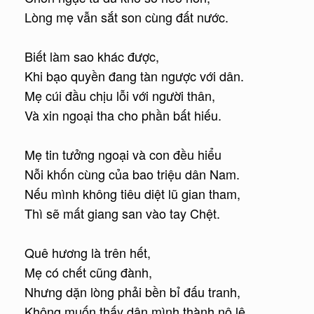
Lòng mẹ vẫn sắt son cùng đất nước.
Biết làm sao khác được,
Khi bạo quyền đang tàn ngược với dân.
Mẹ cúi đầu chịu lỗi với người thân,
Và xin ngoại tha cho phần bất hiếu.
Mẹ tin tưởng ngoại và con đều hiểu
Nỗi khốn cùng của bao triệu dân Nam.
Nếu mình không tiêu diệt lũ gian tham,
Thì sẽ mất giang san vào tay Chệt.
Quê hương là trên hết,
Mẹ có chết cũng đành,
Nhưng dặn lòng phải bền bỉ đấu tranh,
Không muốn thấy dân mình thành nô lệ.