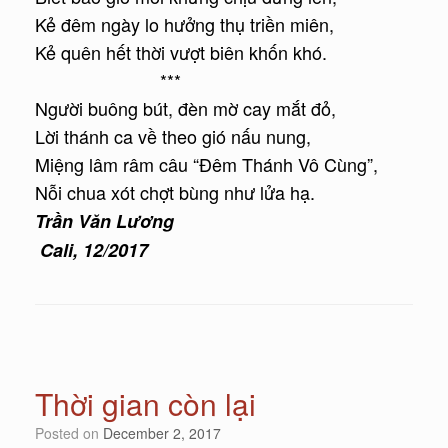
Kẻ đêm ngày lo hưởng thụ triền miên,
Kẻ quên hết thời vượt biên khốn khó.
***
Người buông bút, đèn mờ cay mắt đỏ,
Lời thánh ca về theo gió nấu nung,
Miệng lâm râm câu “Đêm Thánh Vô Cùng”,
Nỗi chua xót chợt bùng như lửa hạ.
Trần Văn Lương
Cali, 12/2017
Thời gian còn lại
Posted on
December 2, 2017