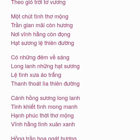
Theo gió trời tơ vương
Một chút tình thơ mộng
Trần gian mãi còn hương
Nơi vĩnh hằng còn đọng
Hạt sương lệ thiên đường
Có những đêm về sáng
Long lanh những hạt sương
Lệ tình xưa áo trắng
Thanh thoát lìa thiên đường
Cánh hồng sương long lanh
Tinh khiết tình mong manh
Hạnh phúc thời thơ mộng
Vĩnh hằng tình xuân xanh
Hồng trần hoa ngát hương