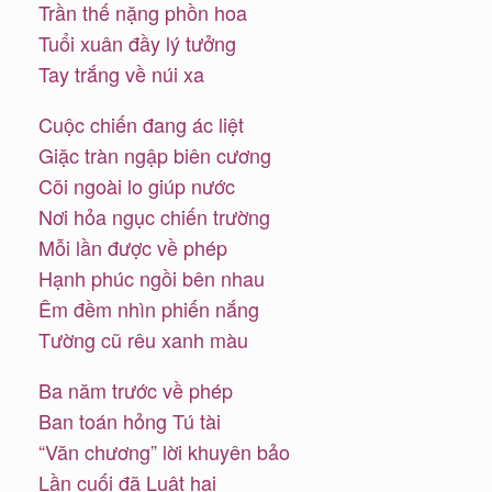
Trần thế nặng phồn hoa
Tuổi xuân đầy lý tưởng
Tay trắng về núi xa
Cuộc chiến đang ác liệt
Giặc tràn ngập biên cương
Cõi ngoài lo giúp nước
Nơi hỏa ngục chiến trường
Mỗi lần được về phép
Hạnh phúc ngồi bên nhau
Êm đềm nhìn phiến nắng
Tường cũ rêu xanh màu
Ba năm trước về phép
Ban toán hỏng Tú tài
“Văn chương” lời khuyên bảo
Lần cuối đã Luật hai