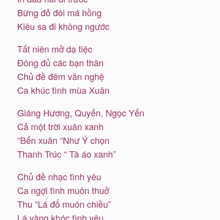
Bừng đỏ đôi má hồng
Kiêu sa đi không ngước
Tất niên mở dạ tiệc
Ðông đủ các bạn thân
Chủ đề đêm văn nghệ
Ca khúc tình mùa Xuân
Giáng Hương, Quyến, Ngọc Yến
Cả một trời xuân xanh
“Bến xuân “Như Ý chọn
Thanh Trúc “ Tà áo xanh”
Chủ đề nhạc tình yêu
Ca ngợi tình muôn thuở
Thu “Lá đổ muôn chiều”
Lá vàng khóc tình yêu