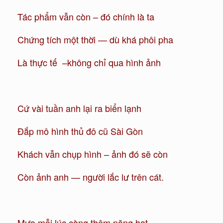
Tác phẩm vẫn còn – đó chính là ta
Chứng tích một thời — dù khá phôi pha
Là thực tế –không chỉ qua hình ảnh
Cứ vài tuần anh lại ra biển lạnh
Đắp mô hình thủ đô cũ Sài Gòn
Khách vẫn chụp hình – ảnh đó sẽ còn
Còn ảnh anh — người lắc lư trên cát.
Mưa mỗi lúc càng thêm nặng hạt