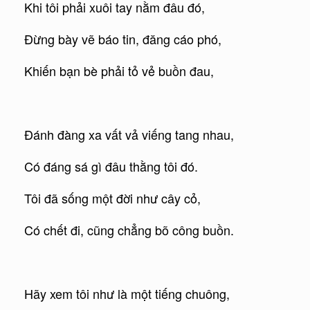
Khi tôi phải xuôi tay nằm đâu đó,
Đừng bày vẽ báo tin, đăng cáo phó,
Khiến bạn bè phải tỏ vẻ buồn đau,
Đánh đàng xa vất vả viếng tang nhau,
Có đáng sá gì đâu thằng tôi đó.
Tôi đã sống một đời như cây cỏ,
Có chết đi, cũng chẳng bõ công buồn.
Hãy xem tôi như là một tiếng chuông,