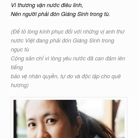
Vì thương vận nước điêu linh,
Nên người phải đón Giáng Sinh trong tù.
(Để tỏ lòng kính phục đối với những vị anh thư
nước Việt
đang phải đón Giáng Sinh trong
ngục tù
Cộng sản
chỉ vì lòng yêu nước đã can đảm lên
tiếng
bảo vệ nhân quyền,
tự do và độc lập cho quê
hương)