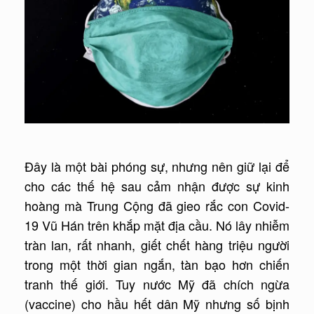
Đây là một bài phóng sự, nhưng nên giữ lại để
cho các thế hệ sau cảm nhận được sự kinh
hoàng mà Trung Cộng đã gieo rắc con Covid-
19 Vũ Hán trên khắp mặt địa cầu. Nó lây nhiễm
tràn lan, rất nhanh, giết chết hàng triệu người
trong một thời gian ngắn, tàn bạo hơn chiến
tranh thế giới. Tuy nước Mỹ đã chích ngừa
(vaccine) cho hầu hết dân Mỹ nhưng số bịnh