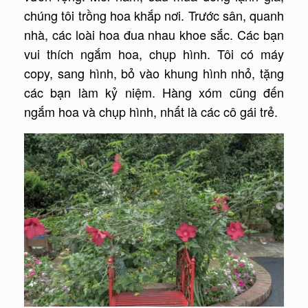
chúng tôi trồng hoa khắp nơi. Trước sân, quanh
nhà, các loài hoa đua nhau khoe sắc. Các bạn
vui thích ngắm hoa, chụp hình. Tôi có máy
copy, sang hình, bỏ vào khung hình nhỏ, tặng
các bạn làm kỷ niệm. Hàng xóm cũng đến
ngắm hoa và chụp hình, nhất là các cô gái trẻ.