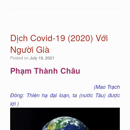
Dịch Covid-19 (2020) Với
Người Già
Posted on
July 19, 2021
Phạm Thành Châu
(Mao Trạch
Đông: Thiên hạ đại loạn, ta (nước Tàu) được
lợi )