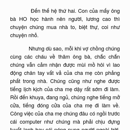
Đến thế hệ thứ hai. Con của mấy ông
bà HO học hành nên người, lương cao thì
chuyện chúng mua nhà to, biệt thự, coi như
chuyện nhỏ.
Nhưng dù sao, mỗi khi vợ chồng chúng
cùng các cháu về thăm ông bà, chắc chắn
chúng vẫn cảm nhận được mùi mồ hôi vì lao
động chân tay vất vả của cha mẹ còn phảng
phất trong nhà. Chúng cũng như nghe được
tiếng lịch kịch của cha mẹ dậy rất sớm đi làm.
Rồi đến khuya, đang ngủ, chúng nghe tiếng mở
cửa, tiếng đóng cửa của cha mẹ đi làm về.
Công việc của cha mẹ chúng đâu có ngồi trước
cái computer như chúng mà phải chịu đựng
tuyết lạnh hay cái nóng nung người ngoài trời,