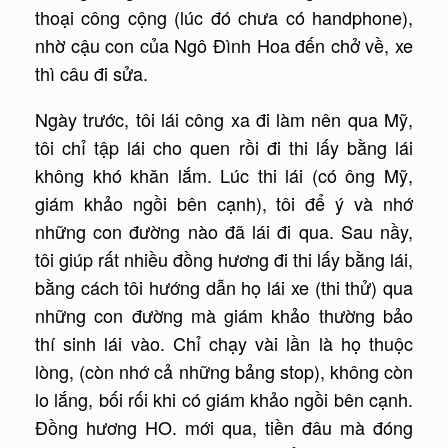
thoại công cộng (lúc đó chưa có handphone),
nhờ cậu con của Ngô Đình Hoa đến chở về, xe
thì câu đi sửa.
Ngày trước, tôi lái công xa đi làm nên qua Mỹ,
tôi chỉ tập lái cho quen rồi đi thi lấy bằng lái
không khó khăn lắm. Lúc thi lái (có ông Mỹ,
giám khảo ngồi bên cạnh), tôi để ý và nhớ
những con đường nào đã lái đi qua. Sau nầy,
tôi giúp rất nhiều đồng hương đi thi lấy bằng lái,
bằng cách tôi hướng dẫn họ lái xe (thi thử) qua
những con đường mà giám khảo thường bảo
thí sinh lái vào. Chỉ chạy vài lần là họ thuộc
lòng, (còn nhớ cả những bảng stop), không còn
lo lắng, bối rối khi có giám khảo ngồi bên cạnh.
Đồng hương HO. mới qua, tiền đâu mà đóng