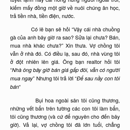
kiếm mấy đồng một giờ về nuôi chúng ăn học,
trả tiền nhà, tiền điện, nước.
Có lẽ bạn sẽ hỏi “Vậy cái nhà chuồng
gà của anh bây giờ ra sao? Sửa lại chưa? Bán,
mua nhà khác chưa?” Xin thưa. Vợ chồng tôi
vẫn ở nhà đó. Có điều lạ, sau đó, nhà vùng tôi
ở đột nhiên lên giá. Ông bạn realtor hỏi tôi
“
Nhà ông bây giờ bán giá gấp đôi, vẫn có người
” Nhưng tôi trả lời “
mua ngay
Để sau nầy con tôi
“
bán
Bụi hoa ngoài sân tôi cũng thương,
những vết bẩn trên tường các con tôi làm bẩn,
tôi cũng thương (và cứ để nguyên cho đến bây
giờ). Vả lại, vợ chồng tôi đã lớn tuổi, chẳng