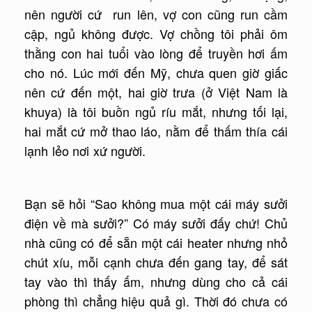
nên người cứ run lên, vợ con cũng run cầm
cập, ngủ không được. Vợ chồng tôi phải ôm
thằng con hai tuổi vào lòng để truyền hơi ấm
cho nó. Lúc mới đến Mỹ, chưa quen giờ giấc
nên cứ đến một, hai giờ trưa (ở Việt Nam là
khuya) là tôi buồn ngủ ríu mắt, nhưng tối lại,
hai mắt cứ mở thao láo, nằm để thấm thía cái
lạnh lẻo nơi xứ người.
Bạn sẽ hỏi “Sao không mua một cái máy sưởi
điện về mà sưởi?” Có máy sưởi đấy chứ! Chủ
nhà cũng có để sẵn một cái heater nhưng nhỏ
chút xíu, mỗi cạnh chưa đến gang tay, để sát
tay vào thì thấy ấm, nhưng dùng cho cả cái
phòng thì chẳng hiệu quả gì. Thời đó chưa có