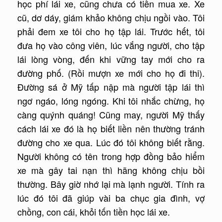
học phí lái xe, cũng chưa có tiền mua xe. Xe
cũ, dơ dáy, giám khảo không chịu ngồi vào. Tôi
phải đem xe tôi cho họ tập lái. Trước hết, tôi
đưa họ vào công viên, lúc vắng người, cho tập
lái lòng vòng, đến khi vững tay mới cho ra
đường phố. (Rồi mượn xe mới cho họ đi thi).
Đường sá ở Mỹ tấp nập mà người tập lái thì
ngơ ngáo, lóng ngóng. Khi tôi nhắc chừng, họ
càng quýnh quáng! Cũng may, người Mỹ thấy
cách lái xe đó là họ biết liền nên thường tránh
đường cho xe qua. Lúc đó tôi không biết rằng.
Người không có tên trong hợp đồng bảo hiểm
xe mà gây tai nạn thì hãng không chịu bồi
thường. Bây giờ nhớ lại mà lạnh người. Tính ra
lúc đó tôi đã giúp vài ba chục gia đình, vợ
chồng, con cái, khỏi tốn tiền học lái xe.