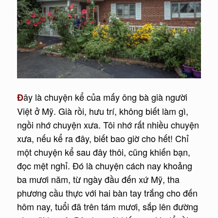
ây là chuyện kể của mấy ông bà già người
Đ
Việt ở Mỹ. Già rồi, hưu trí, không biết làm gì,
ngồi nhớ chuyện xưa. Tôi nhớ rất nhiều chuyện
xưa, nếu kể ra đây, biết bao giờ cho hết! Chỉ
một chuyện kể sau đây thôi, cũng khiến bạn,
đọc mệt nghỉ. Đó là chuyện cách nay khoảng
ba mươi năm, từ ngày đầu đến xứ Mỹ, tha
phương cầu thực với hai bàn tay trắng cho đến
hôm nay, tuổi đã trên tám mươi, sắp lên đường