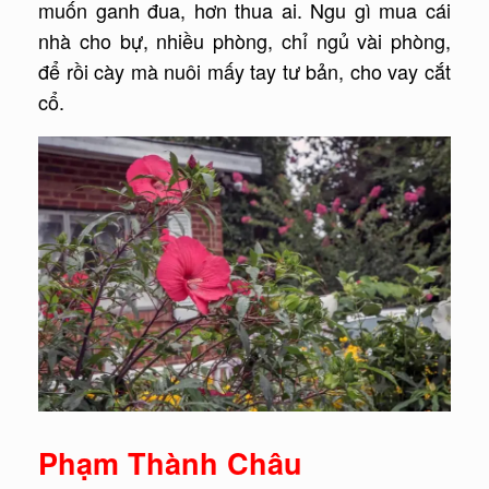
muốn ganh đua, hơn thua ai. Ngu gì mua cái
nhà cho bự, nhiều phòng, chỉ ngủ vài phòng,
để rồi cày mà nuôi mấy tay tư bản, cho vay cắt
cổ.
Phạm Thành Châu