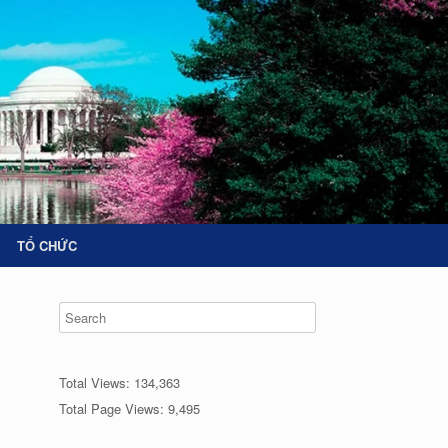
TỔ CHỨC
Total Views:
134,363
Total Page Views:
9,495