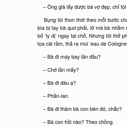
– Ông già lấy được bà vợ đẹp, chỉ tội
Bụng tôi thon thót theo mỗi bước châ
bìa bị tay bà quơ phải, lỡ mà bà nhằm 
bố ‘ly dị’ ngay tại chỗ. Nhưng tôi thở 
tọa cái rầm, thả ra mùi ‘eau de Cologne
– Bà đi máy bay lần đầu?
– Chớ lần mấy?
– Bà đi đâu ạ?
– Phần-lan.
– Bà đi thăm bà con bên đó, chắc?
– Bà con hồi nào? Theo chồng.