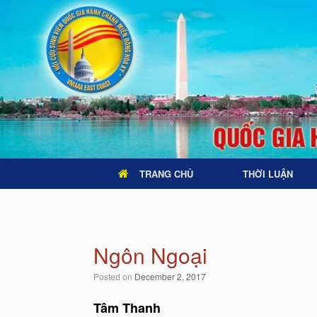
TRANG CHỦ
THỜI LUẬN
Ngôn Ngoại
Posted on
December 2, 2017
Tâm Thanh